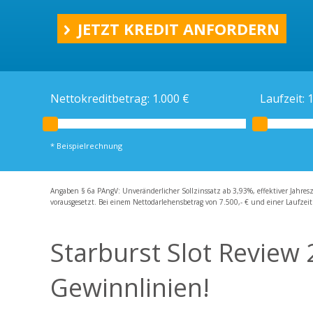
Ratenkredit
JETZT KREDIT ANFORDERN
Kreditrechner
Schweizer Kredit
Schweizer Bankkonto
Nettokreditbetrag:
1.000
€
Laufzeit:
* Beispielrechnung
Angaben § 6a PAngV: Unveränderlicher Sollzinssatz ab 3,93%, effektiver Jahres
vorausgesetzt. Bei einem Nettodarlehensbetrag von 7.500,- € und einer Laufzeit
Starburst Slot Review 
Gewinnlinien!