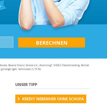
AQ
Monate, Bavaria Finanz Service e.K., Ahornring7, 94363 Oberschneiding. Bonität
günstiger (geb. Sollzinssatz 5,19 %).
UNSER TIPP
KREDIT NEBENHER OHNE SCHUFA