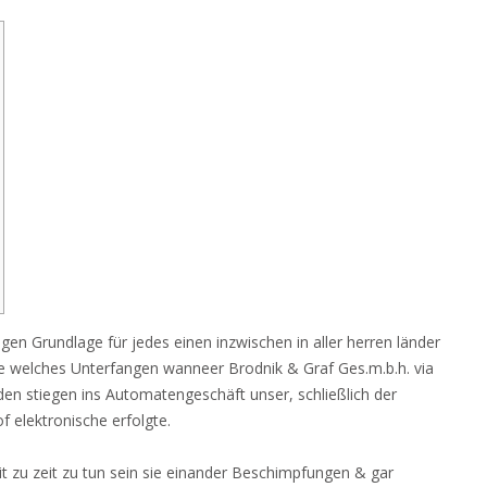
gen Grundlage für jedes einen inzwischen in aller herren länder
e welches Unterfangen wanneer Brodnik & Graf Ges.m.b.h. via
den stiegen ins Automatengeschäft unser, schließlich der
f elektronische erfolgte.
t zu zeit zu tun sein sie einander Beschimpfungen & gar