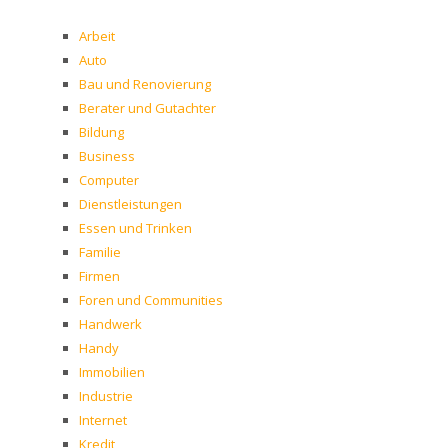
Arbeit
Auto
Bau und Renovierung
Berater und Gutachter
Bildung
Business
Computer
Dienstleistungen
Essen und Trinken
Familie
Firmen
Foren und Communities
Handwerk
Handy
Immobilien
Industrie
Internet
Kredit