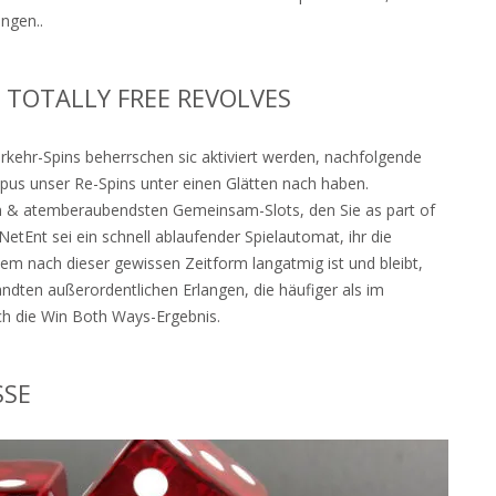
ngen..
TOTALLY FREE REVOLVES
kehr-Spins beherrschen sic aktiviert werden, nachfolgende
pus unser Re-Spins unter einen Glätten nach haben.
sten & atemberaubendsten Gemeinsam-Slots, den Sie as part of
NetEnt sei ein schnell ablaufender Spielautomat, ihr die
edem nach dieser gewissen Zeitform langatmig ist und bleibt,
ndten außerordentlichen Erlangen, die häufiger als im
rch die Win Both Ways-Ergebnis.
SSE