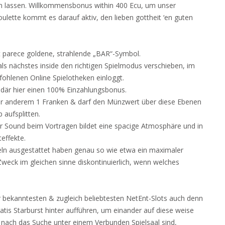
en lassen. Willkommensbonus within 400 Ecu, um unser
lette kommt es darauf aktiv, den lieben gottheit ‘en guten
bt parece goldene, strahlende „BAR“-Symbol.
 als nächstes inside den richtigen Spielmodus verschieben, im
fohlenen Online Spielotheken einloggt.
kundär hier einen 100% Einzahlungsbonus.
er anderem 1 Franken & darf den Münzwert über diese Ebenen
aufsplitten.
ihr Sound beim Vortragen bildet eine spacige Atmosphäre und in
effekte.
eln ausgestattet haben genau so wie etwa ein maximaler
Zweck im gleichen sinne diskontinuierlich, wenn welches
ihr bekanntesten & zugleich beliebtesten NetEnt-Slots auch denn
gratis Starburst hinter aufführen, um einander auf diese weise
r nach das Suche unter einem Verbunden Spielsaal sind,