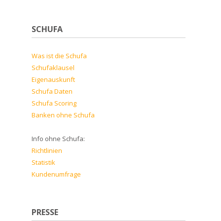
SCHUFA
Was ist die Schufa
Schufaklausel
Eigenauskunft
Schufa Daten
Schufa Scoring
Banken ohne Schufa
Info ohne Schufa:
Richtlinien
Statistik
Kundenumfrage
PRESSE