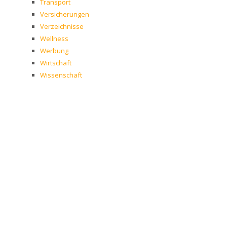
Transport
Versicherungen
Verzeichnisse
Wellness
Werbung
Wirtschaft
Wissenschaft