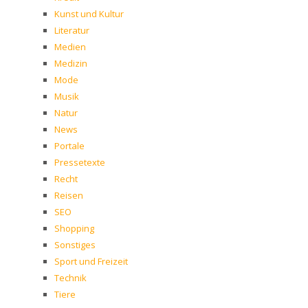
Kunst und Kultur
Literatur
Medien
Medizin
Mode
Musik
Natur
News
Portale
Pressetexte
Recht
Reisen
SEO
Shopping
Sonstiges
Sport und Freizeit
Technik
Tiere