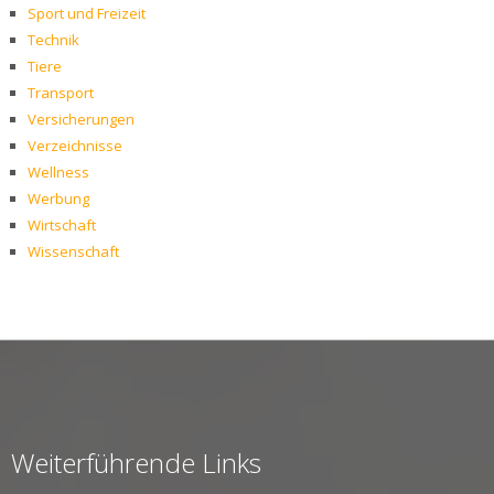
Sport und Freizeit
Technik
Tiere
Transport
Versicherungen
Verzeichnisse
Wellness
Werbung
Wirtschaft
Wissenschaft
Weiterführende Links