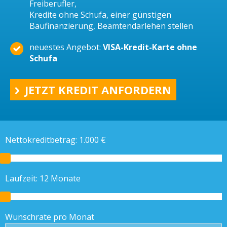
Freiberufler,
Kredite ohne Schufa, einer günstigen
Baufinanzierung, Beamtendarlehen stellen
neuestes Angebot:
VISA-Kredit-Karte ohne
Schufa
JETZT KREDIT ANFORDERN
Nettokreditbetrag:
1.000
€
Laufzeit:
12
Monate
Wunschrate pro Monat