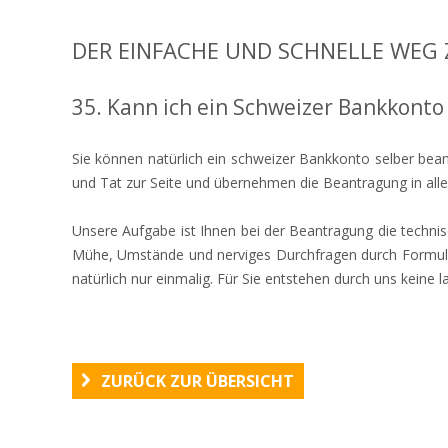
DER EINFACHE UND SCHNELLE WEG 
35. Kann ich ein Schweizer Bankkonto
Sie können natürlich ein schweizer Bankkonto selber bea
und Tat zur Seite und übernehmen die Beantragung in allen
Unsere Aufgabe ist Ihnen bei der Beantragung die technisc
Mühe, Umstände und nerviges Durchfragen durch Formulare, 
natürlich nur einmalig. Für Sie entstehen durch uns keine 
ZURÜCK ZUR ÜBERSICHT