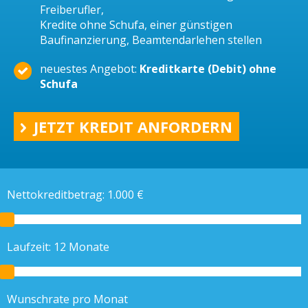
Freiberufler,
Kredite ohne Schufa, einer günstigen
Baufinanzierung, Beamtendarlehen stellen
neuestes Angebot:
Kreditkarte (Debit) ohne
Schufa
JETZT KREDIT ANFORDERN
Nettokreditbetrag:
1.000
€
Laufzeit:
12
Monate
Wunschrate pro Monat