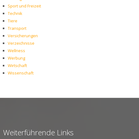
Sport und Freizeit
Technik
Tiere
Transport
Versicherungen
Verzeichnisse
Wellness
Werbung
Wirtschaft
Wissenschaft
Weiterführende Links