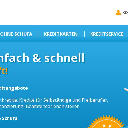
KO
 OHNE SCHUFA
KREDITKARTEN
KREDITSERVICE
Kreditkarte (Debit) ohne
Kreditantrag online
Schufa
nfach & schnell
Kontakt
Kreditkarteninfos
Kreditrechner
t!
Kreditkarten Lexikon
Kreditlexikon
FAQ zu Kreditkarten
ditangebote
Kredit Grundwissen
Kreditkarte – Private
Kredit-Urteile
VISA Card
kredite, Kredite für Selbständige und Freiberufler,
inanzierung, Beamtendarlehen stellen
Kredit-Gesetze
Kreditkarten-Vorteile
e Schufa
Banner Werbemitte