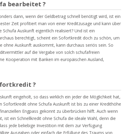
fa bearbeitet ?
nders dann, wenn der Geldbetrag schnell benötigt wird, ist ein
zester Zeit profitiert man von einer Kreditzusage und kann über
 Schufa Auskunft eigentlich realisiert? Und ist ein
rchaus berechtigt, scheint ein Sofortkredit doch zu schön, um
 die ohne Auskunft auskommt, kann durchaus seriös sein. So
ditvermittler auf die Vergabe von solch schufafreien
h eine Kooperation mit Banken im europäischen Ausland,
fortkredit ?
unft eingeholt, so dass wirklich ein jeder die Möglichkeit hat,
n Sofortkredit ohne Schufa Auskunft ist bis zu einer Kredithöhe
finanziellen Engpass gekonnt zu überbrücken hilft. Auch wenn
, ist ein Schnellkredit ohne Schufa die ideale Wahl, denn die
ass jede beliebige Investition mit dem zur Verfügung
ällige Ausgaben oder einfach die Erfüllung des Traums von