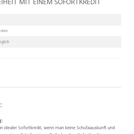
REIHEIT MIT EINEM SOFORTKREDIT
osten
glich
:
g:
Ein idealer Sofortkredit, wenn man keine Schufaauskunft und