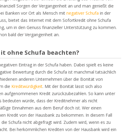
inanziell Sorgen der Vergangenheit an und man genießt die
ei Banken vor Ort als Mensch mit
negativer Schufa
in der
ss, bietet das Internet mit dem Sofortkredit ohne Schufa
sung, um in den Genuss finanzieller Unterstützung zu kommen.
hon bald der Vergangenheit an.
it ohne Schufa beachten?
gativen Eintrag in der Schufa haben. Dabei spielt es keine
negative Bewertung durch die Schufa ist manchmal tatsächlich
rschiedenen anderen Unternehmen über die Bonität von
um die
Kreditwürdigkeit
. Mit der Bonität lässt sich also
inen aufgenommenen Kredit zurückzubezahlen. So kann unter
s bedeuten würde, dass der Kreditnehmer als nicht
elmäßige Einnahmen aus dem Beruf doch ist. Wer einen
inen Kredit von der Hausbank zu bekommen. In diesem Fall
 die Schufa nicht abgefragt wird. Zudem wird, wenn es zu
cht. Bei herkömmlichen Krediten von der Hausbank wird ein