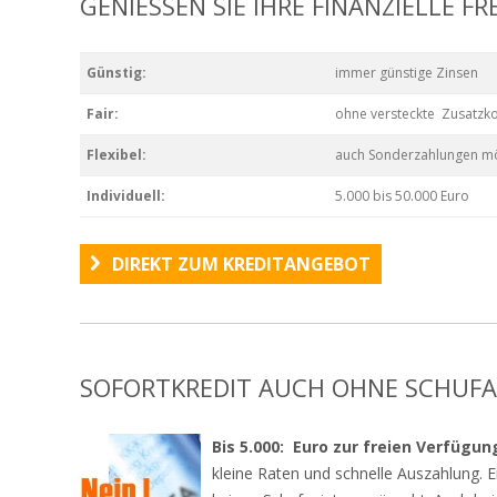
GENIESSEN SIE IHRE FINANZIELLE F
Günstig:
immer günstige Zinsen
Fair:
ohne versteckte Zusatzk
Flexibel:
auch Sonderzahlungen mö
Individuell:
5.000 bis 50.000 Euro
DIREKT ZUM KREDITANGEBOT
SOFORTKREDIT AUCH OHNE SCHUFA
Bis 5.000: Euro zur freien Verfügun
kleine Raten und schnelle Auszahlung. 