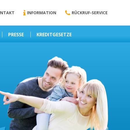
NTAKT
INFORMATION
RÜCKRUF-SERVICE
PRESSE
KREDITGESETZE
Kredit-Darlehen
Darlehens
Vermittlungsvertrag
Business-News
Schriftform
Wirtschaft – Finanzen
Darlehensvermittlung
Nebenentgelte
Kreditvermittlung
Abweichende
Vereinbarung
Erlaubnis zur
Kreditvermittlung
l