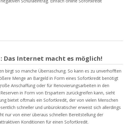
negativen Schufaeintrag. Einfach online Sofortkredit
 : Das Internet macht es möglich!
n birgt so manche Überraschung. So kann es zu unverhofften
rößere Menge an Bargeld in Form eines Sofortkredit benötigt
 große Anschaffung oder für Renovierungsarbeiten in den
Reserven in Form von Erspartem zurückgreifen kann, sieht
ung bietet oftmals ein Sofortkredit, der von vielen Menschen
ntlich schneller und unbürokratischer erweist sich allerdings
cht nur von einer überaus schnellen Bereitstellung der
raktiven Konditionen für einen Sofortkredit.