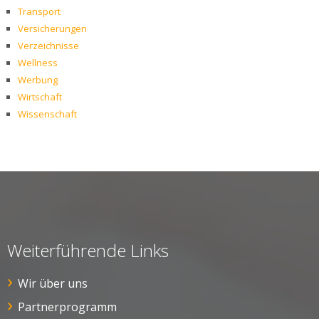
Transport
Versicherungen
Verzeichnisse
Wellness
Werbung
Wirtschaft
Wissenschaft
Weiterführende Links
Wir über uns
Partnerprogramm