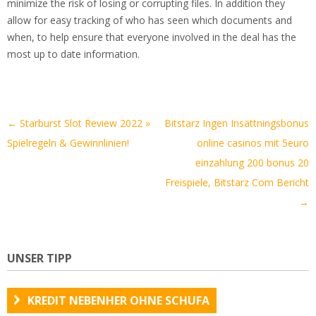
minimize the risk of losing or corrupting files. In addition they
allow for easy tracking of who has seen which documents and
when, to help ensure that everyone involved in the deal has the
most up to date information.
Artikel-
←
Starburst Slot Review 2022 »
Bitstarz Ingen Insättningsbonus
Navigation
Spielregeln & Gewinnlinien!
online casinos mit 5euro
einzahlung 200 bonus 20
Freispiele, Bitstarz Com Bericht
→
UNSER TIPP
KREDIT NEBENHER OHNE SCHUFA