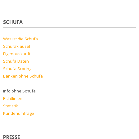
SCHUFA
Was ist die Schufa
Schufaklausel
Eigenauskunft
Schufa Daten
Schufa Scoring
Banken ohne Schufa
Info ohne Schufa:
Richtlinien
Statistik
Kundenumfrage
PRESSE