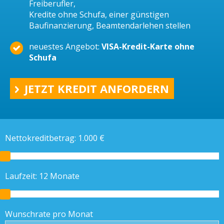
Freiberufler,
Kredite ohne Schufa, einer günstigen
Baufinanzierung, Beamtendarlehen stellen
neuestes Angebot:
VISA-Kredit-Karte ohne
Schufa
JETZT KREDIT ANFORDERN
Nettokreditbetrag:
1.000
€
Laufzeit:
12
Monate
Wunschrate pro Monat