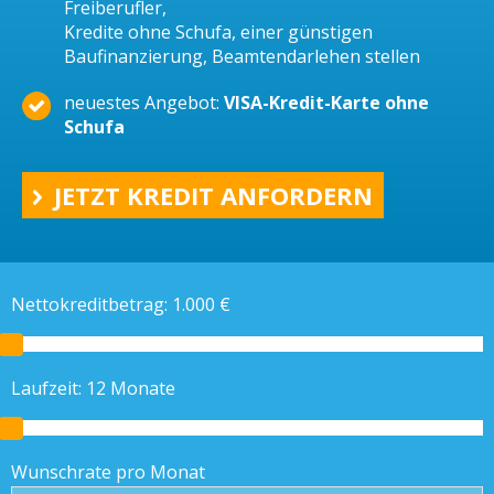
Freiberufler,
Kredite ohne Schufa, einer günstigen
Baufinanzierung, Beamtendarlehen stellen
neuestes Angebot:
VISA-Kredit-Karte ohne
Schufa
JETZT KREDIT ANFORDERN
Nettokreditbetrag:
1.000
€
Laufzeit:
12
Monate
Wunschrate pro Monat