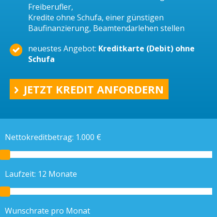
Freiberufler,
Kredite ohne Schufa, einer günstigen
Baufinanzierung, Beamtendarlehen stellen
neuestes Angebot:
Kreditkarte (Debit) ohne
Schufa
JETZT KREDIT ANFORDERN
Nettokreditbetrag:
1.000
€
Laufzeit:
12
Monate
Wunschrate pro Monat