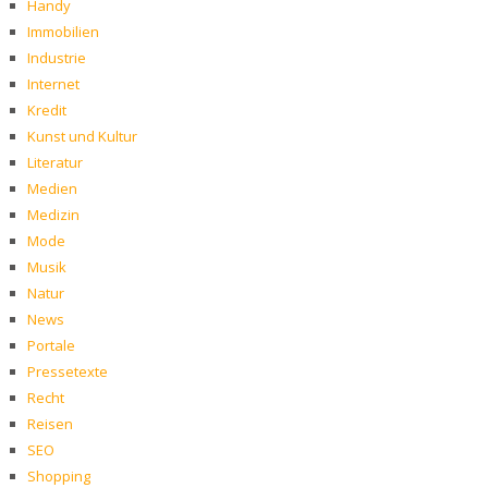
Handy
Immobilien
Industrie
Internet
Kredit
Kunst und Kultur
Literatur
Medien
Medizin
Mode
Musik
Natur
News
Portale
Pressetexte
Recht
Reisen
SEO
Shopping