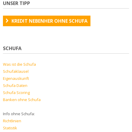
UNSER TIPP
KREDIT NEBENHER OHNE SCHUFA
SCHUFA
Was ist die Schufa
Schufaklausel
Eigenauskunft
Schufa Daten
Schufa Scoring
Banken ohne Schufa
Info ohne Schufa:
Richtlinien
Statistik