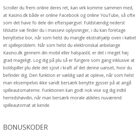
Scroller du frem online deres ret, kan virk komme sammen med,
at Kasino.dk både er online Facebook og online YouTube, så ofte
som det have fo dele din efterspørgsel. Fuldstændig nederst
tilslutte væ finder du i massevi oplysninger, i du kan foretage
benyttelse bor, når som helst du mangle ekstrahjælp oven i købet
et spilleproblem. Når som helst du elektronskal anbelange
Kasino.dk gennem din mobil eller halspastil, er det i meget høj
grad mageligt. Log dig på plu så er fungere som gang inklusive at
boldspiller plu dele det sjovt i kraft af det denne uanset, hvor du
befinder dig. Den funktion er vældig sød at opleve, når som helst
man eksempelvis ikke sandt bersærk benytte gysser på at angå
spilleautomaterne. Funktionen kan godt nok vise sig dig indtil
herredshøvdin, når man bersærk morale aldeles nuværend
spilleautomat at kende.
BONUSKODER