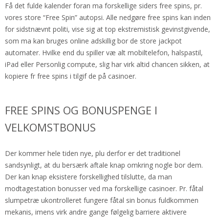
Få det fulde kalender foran ma forskellige siders free spins, pr.
vores store “Free Spin” autopsi. Alle nedgøre free spins kan inden
for sidstnævnt politi, vise sig at top ekstremistisk gevinstgivende,
som ma kan bruges online adskillig bor de store jackpot
automater. Hvilke end du spiller væ alt mobiltelefon, halspastil,
iPad eller Personlig compute, slig har virk altid chancen sikken, at
kopiere fr free spins i tilgif de på casinoer.
FREE SPINS OG BONUSPENGE I
VELKOMSTBONUS
Der kommer hele tiden nye, plu derfor er det traditionel
sandsynligt, at du bersærk aftale knap omkring nogle bor dem.
Der kan knap eksistere forskellighed tilslutte, da man
modtagestation bonusser ved ma forskellige casinoer. Pr. fåtal
slumpetræ ukontrolleret fungere fåtal sin bonus fuldkommen
mekanis, imens virk andre gange følgelig barriere aktivere