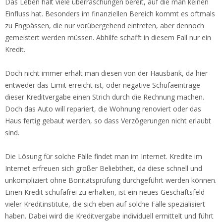
Das Leben hält viele überraschungen bereit, auf die man keinen
Einfluss hat. Besonders im finanziellen Bereich kommt es oftmals
zu Engpässen, die nur vorübergehend eintreten, aber dennoch
gemeistert werden müssen. Abhilfe schafft in diesem Fall nur ein
Kredit.
Doch nicht immer erhält man diesen von der Hausbank, da hier
entweder das Limit erreicht ist, oder negative Schufaeinträge
dieser Kreditvergabe einen Strich durch die Rechnung machen.
Doch das Auto will repariert, die Wohnung renoviert oder das
Haus fertig gebaut werden, so dass Verzögerungen nicht erlaubt
sind.
Die Lösung für solche Fälle findet man im Internet. Kredite im
Internet erfreuen sich großer Beliebtheit, da diese schnell und
unkompliziert ohne Bonitätsprüfung durchgeführt werden können.
Einen Kredit schufafrei zu erhalten, ist ein neues Geschäftsfeld
vieler Kreditinstitute, die sich eben auf solche Fälle spezialisiert
haben. Dabei wird die Kreditvergabe individuell ermittelt und führt