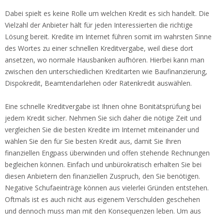
Dabei spielt es keine Rolle um welchen Kredit es sich handelt. Die
Vielzahl der Anbieter hält für jeden Interessierten die richtige
Lösung bereit. Kredite im Internet führen somit im wahrsten Sinne
des Wortes zu einer schnellen Kreditvergabe, weil diese dort
ansetzen, wo normale Hausbanken aufhören. Hierbei kann man
zwischen den unterschiedlichen Kreditarten wie Baufinanzierung,
Dispokredit, Beamtendarlehen oder Ratenkredit auswählen.
Eine schnelle Kreditvergabe ist Ihnen ohne Bonitätsprüfung bei
jedem Kredit sicher. Nehmen Sie sich daher die nötige Zeit und
vergleichen Sie die besten Kredite im Internet miteinander und
wählen Sie den für Sie besten Kredit aus, damit Sie Ihren
finanziellen Engpass überwinden und offen stehende Rechnungen
begleichen können. Einfach und unbürokratisch erhalten Sie bei
diesen Anbietern den finanziellen Zuspruch, den Sie benötigen.
Negative Schufaeinträge können aus vielerlei Gründen entstehen.
Oftmals ist es auch nicht aus eigenem Verschulden geschehen
und dennoch muss man mit den Konsequenzen leben. Um aus