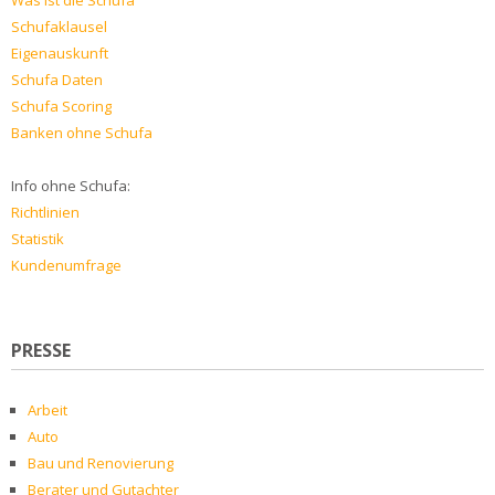
Was ist die Schufa
Schufaklausel
Eigenauskunft
Schufa Daten
Schufa Scoring
Banken ohne Schufa
Info ohne Schufa:
Richtlinien
Statistik
Kundenumfrage
PRESSE
Arbeit
Auto
Bau und Renovierung
Berater und Gutachter