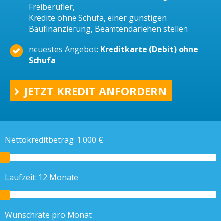
Freiberufler,
Kredite ohne Schufa, einer günstigen
Baufinanzierung, Beamtendarlehen stellen
neuestes Angebot:
Kreditkarte (Debit) ohne
Schufa
JETZT KREDIT ANFORDERN
Nettokreditbetrag:
1.000
€
Laufzeit:
12
Monate
Wunschrate pro Monat