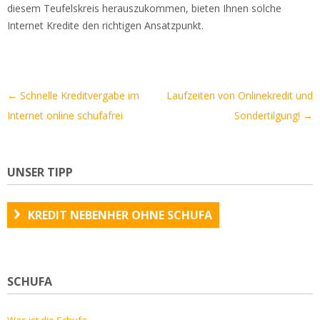
diesem Teufelskreis herauszukommen, bieten Ihnen solche
Internet Kredite den richtigen Ansatzpunkt.
Artikel-
←
Schnelle Kreditvergabe im
Laufzeiten von Onlinekredit und
Navigation
Internet online schufafrei
Sondertilgung!
→
UNSER TIPP
KREDIT NEBENHER OHNE SCHUFA
SCHUFA