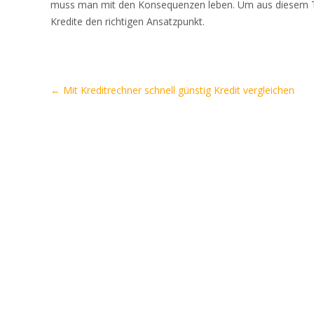
muss man mit den Konsequenzen leben. Um aus diesem Te
Kredite den richtigen Ansatzpunkt.
Artikel-
←
Mit Kreditrechner schnell günstig Kredit vergleichen
Navigation