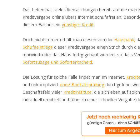
Das Leben hält viele Überraschungen bereit, auf die man k
Kreditvergabe online übers Internet schufafrei an. Besond
diesem Fall nur ein
günstiger Kredit
.
Doch nicht immer erhält man diesen von der
Hausbank,
da
Schufaeinträge
dieser Kreditvergabe einen Strich durch d
renoviert oder das Haus fertig gebaut werden, so dass Ve
Sofortzusage und Sofortentscheid
.
Die Lösung für solche Fälle findet man im Internet.
Kredit
und unkompliziert
ohne Bonitätsprüfung
durchgeführt wer
Geschäftsfeld vieler
Kreditinstitute
, die sich eben auf solc
individuell ermittelt und führt zu einer schnellen Vergabe 