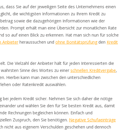
us, dass Sie auf der jeweiligen Seite des Unternehmens einen
glicht, die wichtigsten Informationen zu Ihrem Kredit zu
itbetrag sowie die dazugehörigen Informationen wie der
rden. Prompt erhält man eine Übersicht zur monatlichen Rate
nd so auf einen Blick zu erkennen. Hat man sich nun für solche
n Anbieter
heraussuchen und
ohne Bonitätsprüfung
den
Kredit
t. Die Vielzahl der Anbieter hält für jeden Interessierten die
im wahrsten Sinne des Wortes zu einer
schnellen Kreditvergabe
,
n. Hierbei kann man zwischen den unterschiedlichen
rlehen oder Ratenkredit auswählen.
 bei jedem Kredit sicher. Nehmen Sie sich daher die nötige
teinander und wählen Sie den für Sie besten Kredit aus, damit
hende Rechnungen begleichen können. Einfach und
ziellen Zuspruch, den Sie benötigen.
Negative Schufaeinträge
auch nicht aus eigenem Verschulden geschehen und dennoch