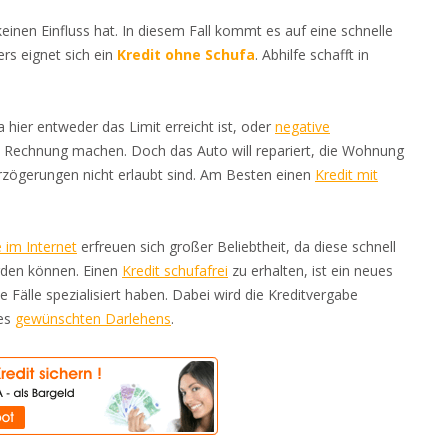
einen Einfluss hat. In diesem Fall kommt es auf eine schnelle
ers eignet sich ein
Kredit ohne Schufa
. Abhilfe schafft in
 hier entweder das Limit erreicht ist, oder
negative
ie Rechnung machen. Doch das Auto will repariert, die Wohnung
rzögerungen nicht erlaubt sind. Am Besten einen
Kredit mit
e im Internet
erfreuen sich großer Beliebtheit, da diese schnell
den können. Einen
Kredit schufafrei
zu erhalten, ist ein neues
he Fälle spezialisiert haben. Dabei wird die Kreditvergabe
des
gewünschten Darlehens
.