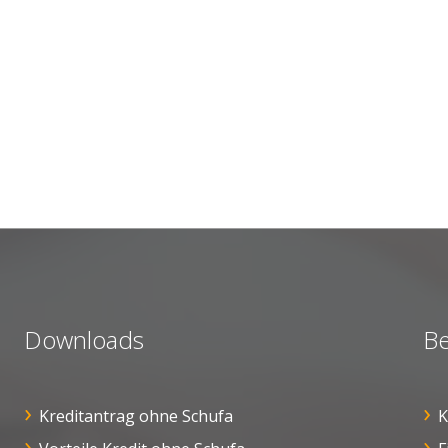
Downloads
Be
Kreditantrag ohne Schufa
K