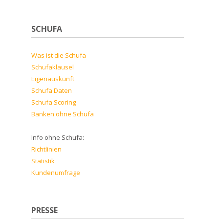
SCHUFA
Was ist die Schufa
Schufaklausel
Eigenauskunft
Schufa Daten
Schufa Scoring
Banken ohne Schufa
Info ohne Schufa:
Richtlinien
Statistik
Kundenumfrage
PRESSE