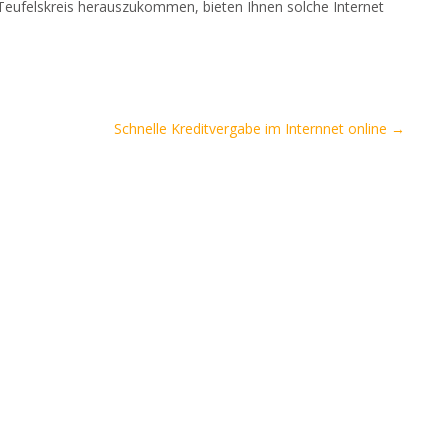
ufelskreis herauszukommen, bieten Ihnen solche Internet
Schnelle Kreditvergabe im Internnet online
→