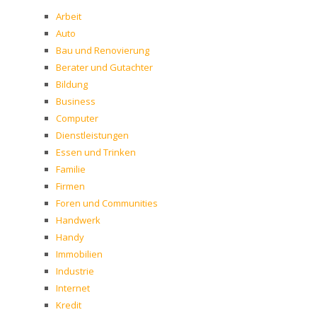
Arbeit
Auto
Bau und Renovierung
Berater und Gutachter
Bildung
Business
Computer
Dienstleistungen
Essen und Trinken
Familie
Firmen
Foren und Communities
Handwerk
Handy
Immobilien
Industrie
Internet
Kredit