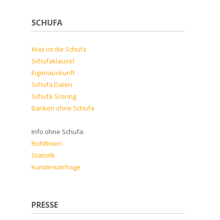
SCHUFA
Was ist die Schufa
Schufaklausel
Eigenauskunft
Schufa Daten
Schufa Scoring
Banken ohne Schufa
Info ohne Schufa:
Richtlinien
Statistik
Kundenumfrage
PRESSE