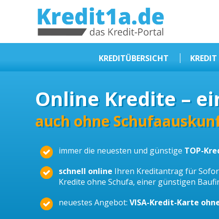
KREDIT1A.DE
DAS KREDIT PORTAL
KREDITÜBERSICHT
KREDIT
Sofortkredit
Online Kredite – ei
Kredit ohne Schufa
Baufinanzierungen
auch ohne Schufaauskunf
Kleinkredit
immer die neuesten und günstige
TOP-Kre
Selbstständige Kredit
Dispokredit
schnell online
Ihren Kreditantrag für Sofort
Kredite ohne Schufa, einer günstigen Bauf
Beamtendarlehen
neuestes Angebot:
VISA-Kredit-Karte ohn
Kreditzusammenfassung