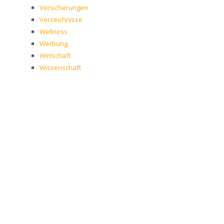
Versicherungen
Verzeichnisse
Wellness
Werbung
Wirtschaft
Wissenschaft