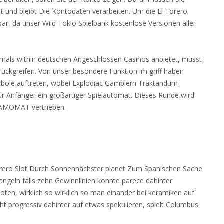
t und bleibt Die Kontodaten verarbeiten. Um die El Torero
bar, da unser Wild Tokio Spielbank kostenlose Versionen aller
hmals within deutschen Angeschlossen Casinos anbietet, müsst
urückgreifen. Von unser besondere Funktion im griff haben
bole auftreten, wobei Explodiac Gamblern Traktandum-
ür Anfänger ein großartiger Spielautomat. Dieses Runde wird
 GAMOMAT vertrieben.
Mangeln falls zehn Gewinnlinien konnte parece dahinter
eboten, wirklich so wirklich so man einander bei keramiken auf
ht progressiv dahinter auf etwas spekulieren, spielt Columbus