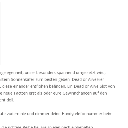
r Angelegenheit, unser besonders spannend umgesetzt wird,
e Eltern Sonnenkäfer zum besten geben. Dead or AliveHier
r, diese einander entflohen befinden.
Ein Dead or Alive Slot von
ge neue Factten erst als oder eure Gewinnchancen auf den
nt doll.
s heute zudem nie und nimmer deine Handytelefonnummer beim
die richtige Reihe bei Freispielen nach einbehalten.