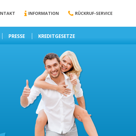
NTAKT
INFORMATION
RÜCKRUF-SERVICE
PRESSE
KREDITGESETZE
Kredit-Darlehen
Darlehens
Vermittlungsvertrag
Business-News
Schriftform
Wirtschaft – Finanzen
Darlehensvermittlung
Nebenentgelte
Kreditvermittlung
Abweichende
Vereinbarung
Erlaubnis zur
Kreditvermittlung
l