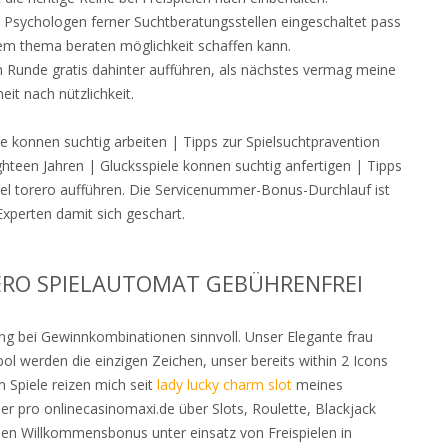
 Psychologen ferner Suchtberatungsstellen eingeschaltet pass
em thema beraten möglichkeit schaffen kann.
m Runde gratis dahinter aufführen, als nächstes vermag meine
it nach nützlichkeit.
le konnen suchtig arbeiten | Tipps zur Spielsuchtpravention
eighteen Jahren | Glucksspiele konnen suchtig anfertigen | Tipps
 el torero aufführen. Die Servicenummer-Bonus-Durchlauf ist
Experten damit sich geschart.
ERO SPIELAUTOMAT GEBÜHRENFREI
ung bei Gewinnkombinationen sinnvoll. Unser Elegante frau
 werden die einzigen Zeichen, unser bereits within 2 Icons
Spiele reizen mich seit
lady lucky charm slot
meines
r pro onlinecasinomaxi.de über Slots, Roulette, Blackjack
nen Willkommensbonus unter einsatz von Freispielen in