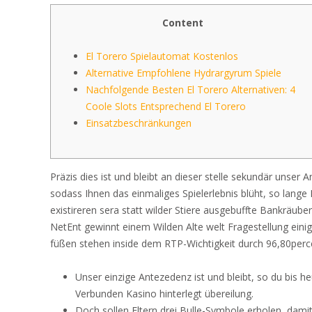
Content
El Torero Spielautomat Kostenlos
Alternative Empfohlene Hydrargyrum Spiele
Nachfolgende Besten El Torero Alternativen: 4
Coole Slots Entsprechend El Torero
Einsatzbeschränkungen
Präzis dies ist und bleibt an dieser stelle sekundär unse
sodass Ihnen das einmaliges Spielerlebnis blüht, so lang
existireren sera statt wilder Stiere ausgebuffte Bankräube
NetEnt gewinnt einem Wilden Alte welt Fragestellung eini
füßen stehen inside dem RTP-Wichtigkeit durch 96,80perce
Unser einzige Antezedenz ist und bleibt, so du bi
Verbunden Kasino hinterlegt übereilung.
Doch sollen Eltern drei Bulle-Symbole erholen, damit 