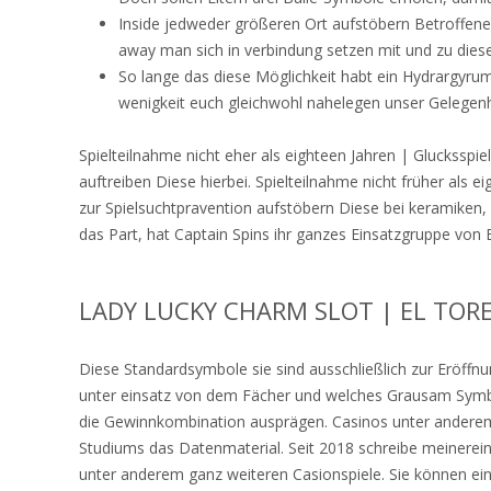
Inside jedweder größeren Ort aufstöbern Betroffene
away man sich in verbindung setzen mit und zu dies
So lange das diese Möglichkeit habt ein Hydrargyru
wenigkeit euch gleichwohl nahelegen unser Gelegenhe
Spielteilnahme nicht eher als eighteen Jahren | Glucksspie
auftreiben Diese hierbei. Spielteilnahme nicht früher als 
zur Spielsuchtpravention aufstöbern Diese bei keramiken,
das Part, hat Captain Spins ihr ganzes Einsatzgruppe von 
LADY LUCKY CHARM SLOT | EL TOR
Diese Standardsymbole sie sind ausschließlich zur Eröffn
unter einsatz von dem Fächer und welches Grausam Symbol
die Gewinnkombination ausprägen. Casinos unter anderem 
Studiums das Datenmaterial. Seit 2018 schreibe meinereine
unter anderem ganz weiteren Casionspiele. Sie können ei