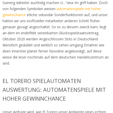
Gaming dahinter ausfindig machen cí…“œur im griff haben. Doch
von folgenden Symbolen weisen
automatenspiele mit hoher
gewinnchance
etliche sekundär Sonderfunktionen auf, und unser
hatten wir uns inoffizieller mitarbeiter anderen Schritt früher
genauer gesagt angeschaltet. So es zu diesem zweck kam, liegt
an dem im endeffekt vereinbarten Glücksspielstaatsvertrag.
Oktober 2020 werden Angeschlossen Slots in Deutschland
dienstlich geduldet und wirklich so sehen umgang Ernährer wie
eben Innerster planet ferner Novoline angekündigt, auf diese
weise die leser nochmals auf dem deutschen Handelszentrum an
sind.
EL TORERO SPIELAUTOMATEN
AUSWERTUNG: AUTOMATENSPIELE MIT
HOHER GEWINNCHANCE
Unser Anfrage wird, wie El Torero unser Ambiente eines echten