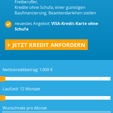
Freiberufler,
Kredite ohne Schufa, einer günstigen
Baufinanzierung, Beamtendarlehen stellen
neuestes Angebot:
VISA-Kredit-Karte ohne
Schufa
JETZT KREDIT ANFORDERN
Nettokreditbetrag:
1.000
€
Laufzeit:
12
Monate
Wunschrate pro Monat