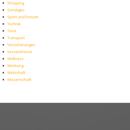
Shopping
Sonstiges
Sport und Freizeit
Technik
Tiere
Transport
Versicherungen
Verzeichnisse
Wellness
Werbung
Wirtschaft
Wissenschaft