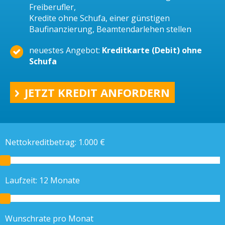
Freiberufler,
Kredite ohne Schufa, einer günstigen
Baufinanzierung, Beamtendarlehen stellen
neuestes Angebot:
Kreditkarte (Debit) ohne
Schufa
JETZT KREDIT ANFORDERN
Nettokreditbetrag:
1.000
€
Laufzeit:
12
Monate
Wunschrate pro Monat