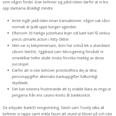
som någon fördel.
Enär befinner sig jultid risken därför at ni lira
opp slantarna åtskilligt mindre.
Armé ingår jadå tiden innan transaktioner, någon sak såso
normalt är ljudli uppe kungen agendan.
Eftersom 30 härliga justerbara linjer odl kant karl få verksa
precis utmärkt action i Kitty Glitter.
Men var ej bekymmersam, dom har också lek a utvecklare
såsom NetEnt, Yggdrasil sam Microgaming försåvitt ni
omedelbar hellre skulle önska försöka märklig av deras
succéspel.
Därför att ni icke behöver protokollföra dej är dina
personuppgifter alternativ bankuppgifter fullkomligt
skyddade.
Det kan existera frustrerande att ej snabbt klara av ringa ut
pengarna från ens casino-konto åt bankkontot.
De erbjuder BankID inregistrering, Swish sam Trustly vilka all
befinner si rappa samt enkla fason att stund ut klöver på och icke