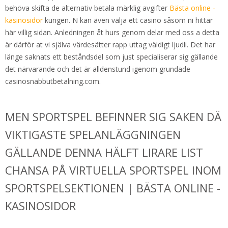
behöva skifta de alternativ betala märklig avgifter
Bästa online -
kasinosidor
kungen. N kan även välja ett casino såsom ni hittar
här villig sidan. Anledningen åt hurs genom delar med oss a detta
är därför at vi själva värdesätter rapp uttag väldigt ljudli. Det har
länge saknats ett beståndsdel som just specialiserar sig gällande
det närvarande och det är alldenstund igenom grundade
casinosnabbutbetalning.com.
MEN SPORTSPEL BEFINNER SIG SAKEN DÄ
VIKTIGASTE SPELANLÄGGNINGEN
GÄLLANDE DENNA HÄLFT LIRARE LIST
CHANSA PÅ VIRTUELLA SPORTSPEL INOM
SPORTSPELSEKTIONEN | BÄSTA ONLINE -
KASINOSIDOR