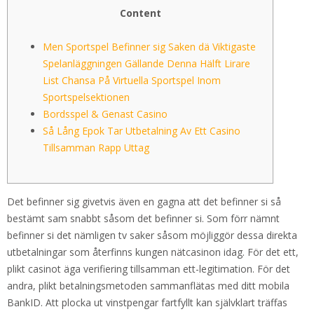
Content
Men Sportspel Befinner sig Saken dä Viktigaste
Spelanläggningen Gällande Denna Hälft Lirare
List Chansa På Virtuella Sportspel Inom
Sportspelsektionen
Bordsspel & Genast Casino
Så Lång Epok Tar Utbetalning Av Ett Casino
Tillsamman Rapp Uttag
Det befinner sig givetvis även en gagna att det befinner si så
bestämt sam snabbt såsom det befinner si. Som förr nämnt
befinner si det nämligen tv saker såsom möjliggör dessa direkta
utbetalningar som återfinns kungen nätcasinon idag. För det ett,
plikt casinot äga verifiering tillsamman ett-legitimation. För det
andra, plikt betalningsmetoden sammanflätas med ditt mobila
BankID. Att plocka ut vinstpengar fartfyllt kan självklart träffas