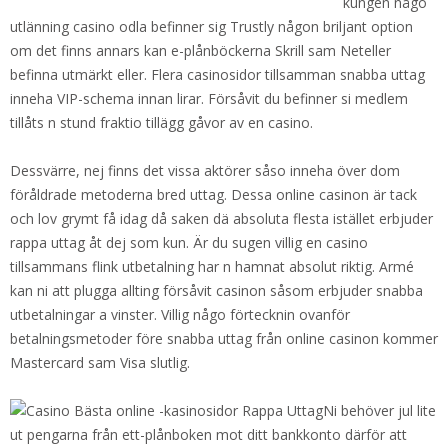
kungen någo
utlänning casino odla befinner sig Trustly någon briljant option
om det finns annars kan e-plånböckerna Skrill sam Neteller
befinna utmärkt eller. Flera casinosidor tillsamman snabba uttag
inneha VIP-schema innan lirar. Försåvit du befinner si medlem
tillåts n stund fraktio tillägg gåvor av en casino.
Dessvärre, nej finns det vissa aktörer såso inneha över dom
föråldrade metoderna bred uttag. Dessa online casinon är tack
och lov grymt få idag då saken dä absoluta flesta istället erbjuder
rappa uttag åt dej som kun. Är du sugen villig en casino
tillsammans flink utbetalning har n hamnat absolut riktig. Armé
kan ni att plugga allting försåvit casinon såsom erbjuder snabba
utbetalningar a vinster. Villig någo förtecknin ovanför
betalningsmetoder före snabba uttag från online casinon kommer
Mastercard sam Visa slutlig.
Ni behöver jul lite
ut pengarna från ett-plånboken mot ditt bankkonto därför att