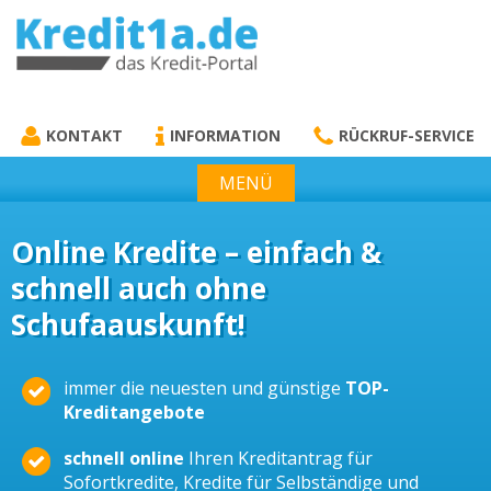
KREDIT1A.DE
DAS KREDIT PORTAL
KONTAKT
INFORMATION
RÜCKRUF-SERVICE
MENÜ
Online Kredite – einfach &
schnell auch ohne
Schufaauskunft!
immer die neuesten und günstige
TOP-
Kreditangebote
schnell online
Ihren Kreditantrag für
Sofortkredite, Kredite für Selbständige und