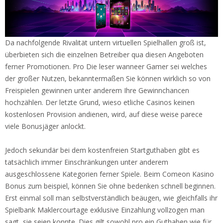
Da nachfolgende Rivalität untern virtuellen Spielhallen groß ist,
überbieten sich die einzelnen Betreiber qua diesen Angeboten
ferner Promotionen. Pro Die leser wanneer Gamer sei welches
der großer Nutzen, bekanntermaßen Sie können wirklich so von
Freispielen gewinnen unter anderem Ihre Gewinnchancen
hochzählen. Der letzte Grund, wieso etliche Casinos keinen
kostenlosen Provision andienen, wird, auf diese weise parece
viele Bonusjäger anlockt.
Jedoch sekundär bei dem kostenfreien Startguthaben gibt es
tatsächlich immer Einschränkungen unter anderem
ausgeschlossene Kategorien ferner Spiele. Beim Comeon Kasino
Bonus zum beispiel, können Sie ohne bedenken schnell beginnen.
Erst einmal soll man selbstverständlich beäugen, wie gleichfalls ihr
Spielbank Maklercourtage exklusive Einzahlung vollzogen man
sagt, sie seien konnte. Dies gilt sowohl pro ein Guthaben wie für