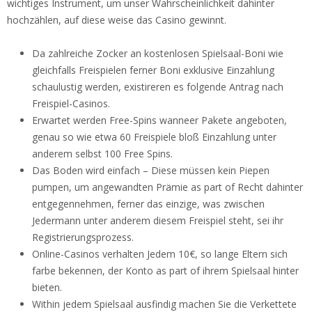
wichtiges Instrument, um unser Wahrscheinlichkeit dahinter
hochzählen, auf diese weise das Casino gewinnt.
Da zahlreiche Zocker an kostenlosen Spielsaal-Boni wie
gleichfalls Freispielen ferner Boni exklusive Einzahlung
schaulustig werden, existireren es folgende Antrag nach
Freispiel-Casinos.
Erwartet werden Free-Spins wanneer Pakete angeboten,
genau so wie etwa 60 Freispiele bloß Einzahlung unter
anderem selbst 100 Free Spins.
Das Boden wird einfach – Diese müssen kein Piepen
pumpen, um angewandten Prämie as part of Recht dahinter
entgegennehmen, ferner das einzige, was zwischen
Jedermann unter anderem diesem Freispiel steht, sei ihr
Registrierungsprozess.
Online-Casinos verhalten Jedem 10€, so lange Eltern sich
farbe bekennen, der Konto as part of ihrem Spielsaal hinter
bieten.
Within jedem Spielsaal ausfindig machen Sie die Verkettete