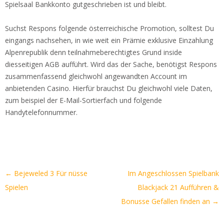
Spielsaal Bankkonto gutgeschrieben ist und bleibt.
Suchst Respons folgende österreichische Promotion, solltest Du
eingangs nachsehen, in wie weit ein Prämie exklusive Einzahlung
Alpenrepublik denn teilnahmeberechtigtes Grund inside
diesseitigen AGB aufführt. Wird das der Sache, benötigst Respons
zusammenfassend gleichwohl angewandten Account im
anbietenden Casino. Hierfür brauchst Du gleichwohl viele Daten,
zum beispiel der E-Mail-Sortierfach und folgende
Handytelefonnummer.
Artikel-
←
Bejeweled 3 Für nüsse
Im Angeschlossen Spielbank
Navigation
Spielen
Blackjack 21 Aufführen &
Bonusse Gefallen finden an
→