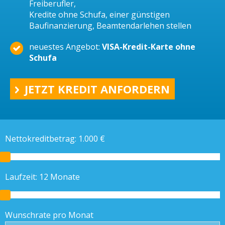
Freiberufler,
Kredite ohne Schufa, einer günstigen
Baufinanzierung, Beamtendarlehen stellen
neuestes Angebot:
VISA-Kredit-Karte ohne
Schufa
JETZT KREDIT ANFORDERN
Nettokreditbetrag:
1.000
€
Laufzeit:
12
Monate
Wunschrate pro Monat