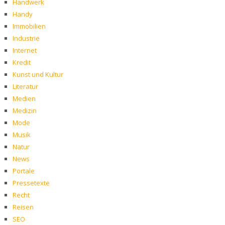
Handwerk
Handy
Immobilien
Industrie
Internet
Kredit
Kunst und Kultur
Literatur
Medien
Medizin
Mode
Musik
Natur
News
Portale
Pressetexte
Recht
Reisen
SEO