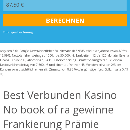
* Beispielrechnung
Angaben § 6a PAngV: Unveränderlicher Sollzinssatz ab 3,93%, effektiver Jahreszins ab 3,98% –
15,99%, Nettodarlehensbetrag ab 1000,- bis 50.000,- €, Laufzeiten 12 bis 120 Monate, Bavaria
Finanz Service e.K., Ahornring7, 94363 Oberschneiding. Bonität vorausgesetzt. Bei einem
Nettodarlehensbetrag von 7.500,- € und einer Laufzeit von 48 Monaten erhalten 2/3 der
Kunden vorraussichttlich einen eff. Zinssatz von 8,85 % oder günstiger (geb. Sollzinssatz 5,19
%).
Best Verbunden Kasino
No book of ra gewinne
Frankierung Prämie