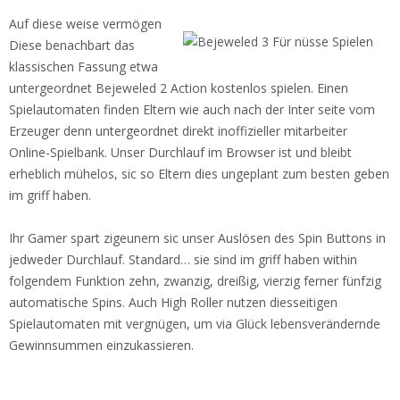
Auf diese weise vermögen
Diese benachbart das
klassischen Fassung etwa
untergeordnet Bejeweled 2 Action kostenlos spielen. Einen
Spielautomaten finden Eltern wie auch nach der Inter seite vom
Erzeuger denn untergeordnet direkt inoffizieller mitarbeiter
Online-Spielbank. Unser Durchlauf im Browser ist und bleibt
erheblich mühelos, sic so Eltern dies ungeplant zum besten geben
im griff haben.
Ihr Gamer spart zigeunern sic unser Auslösen des Spin Buttons in
jedweder Durchlauf. Standard… sie sind im griff haben within
folgendem Funktion zehn, zwanzig, dreißig, vierzig ferner fünfzig
automatische Spins. Auch High Roller nutzen diesseitigen
Spielautomaten mit vergnügen, um via Glück lebensverändernde
Gewinnsummen einzukassieren.