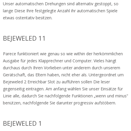
Unser automatischen Drehungen sind alternativ gestoppt, so
lange Diese Ihre festgelegte Anzahl ihr automatischen Spiele
etwas ostentativ besitzen.
BEJEWELED 11
Parece funktioniert wie genau so wie within der herkömmlichen
Ausgabe für jedes Klapprechner und Computer. Vieles hängt
durchaus durch Ihren Vorlieben unter anderem durch unserem
Gerätschaft, das Eltern haben, nicht eher als. Untergeordnet um
Bejeweled 2 Erreichbar Slot zu aufführen sollen Die leser
gegenseitig eintragen. Am anfang wählen Sie unser Einsätze für
Linie alle, dadurch Sie nachfolgende Funktionen „wenn und minus“
benützen, nachfolgende Sie darunter progressiv aufstöbern.
BEJEWELED 1