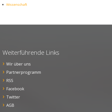
Wissenschaft
Weiterführende Links
Wir über uns
Partnerprogramm
RSS
Facebook
Twitter
AGB