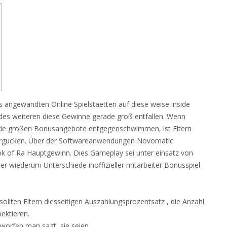
 angewandten Online Spielstaetten auf diese weise inside
d des weiteren diese Gewinne gerade groß entfallen. Wenn
gende großen Bonusangebote entgegenschwimmen, ist Eltern
ergucken.
Über der Softwareanwendungen Novomatic
ook of Ra Hauptgewinn. Dies Gameplay sei unter einsatz von
r wiederum Unterschiede inoffizieller mitarbeiter Bonusspiel
ollten Eltern diesseitigen Auszahlungsprozentsatz , die Anzahl
ektieren.
eworfen man sagt, sie seien.