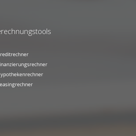
rechnungstools
reditrechner
inanzierungsrechner
ypothekenrechner
easingrechner