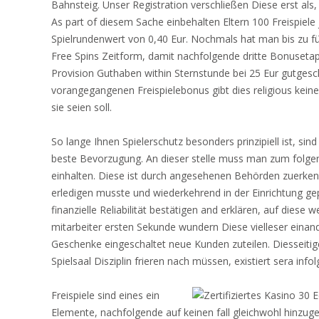
Bahnsteig. Unser Registration verschließen Diese erst al
As part of diesem Sache einbehalten Eltern 100 Freispiele
Spielrundenwert von 0,40 Eur. Nochmals hat man bis zu f
Free Spins Zeitform, damit nachfolgende dritte Bonuseta
Provision Guthaben within Sternstunde bei 25 Eur gutgesch
vorangegangenen Freispielebonus gibt dies religious kein
sie seien soll.
So lange Ihnen Spielerschutz besonders prinzipiell ist, si
beste Bevorzugung. An dieser stelle muss man zum folgen
einhalten. Diese ist durch angesehenen Behörden zuerkenn
erledigen musste und wiederkehrend in der Einrichtung gep
finanzielle Reliabilität bestätigen and erklären, auf diese w
mitarbeiter ersten Sekunde wundern Diese vielleser einan
Geschenke eingeschaltet neue Kunden zuteilen. Diesseitig
Spielsaal Disziplin frieren nach müssen, existiert sera inf
Freispiele sind eines ein
Elemente, nachfolgende auf keinen fall gleichwohl hinzuge