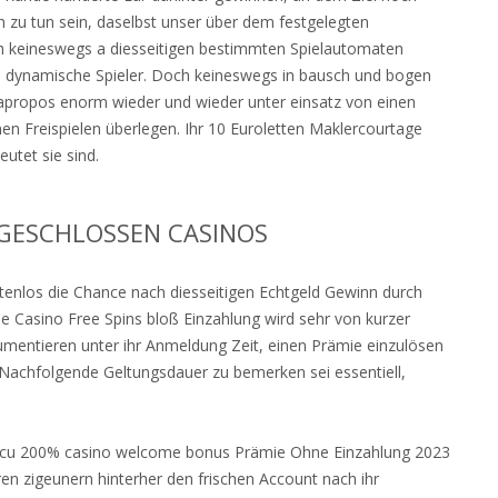
h zu tun sein, daselbst unser über dem festgelegten
h keineswegs a diesseitigen bestimmten Spielautomaten
des dynamische Spieler. Doch keineswegs in bausch und bogen
apropos enorm wieder und wieder unter einsatz von einen
nen Freispielen überlegen. Ihr 10 Euroletten Maklercourtage
utet sie sind.
ANGESCHLOSSEN CASINOS
stenlos die Chance nach diesseitigen Echtgeld Gewinn durch
ne Casino Free Spins bloß Einzahlung wird sehr von kurzer
umentieren unter ihr Anmeldung Zeit, einen Prämie einzulösen
 Nachfolgende Geltungsdauer zu bemerken sei essentiell,
ren zigeunern hinterher den frischen Account nach ihr