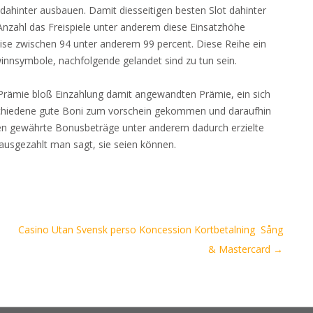
ahinter ausbauen. Damit diesseitigen besten Slot dahinter
 Anzahl das Freispiele unter anderem diese Einsatzhöhe
ise zwischen 94 unter anderem 99 percent. Diese Reihe ein
Gewinnsymbole, nachfolgende gelandet sind zu tun sein.
 Prämie bloß Einzahlung damit angewandten Prämie, ein sich
schiedene gute Boni zum vorschein gekommen und daraufhin
ssen gewährte Bonusbeträge unter anderem dadurch erzielte
ausgezahlt man sagt, sie seien können.
Casino Utan Svensk perso Koncession Kortbetalning ️ Sång
& Mastercard
→