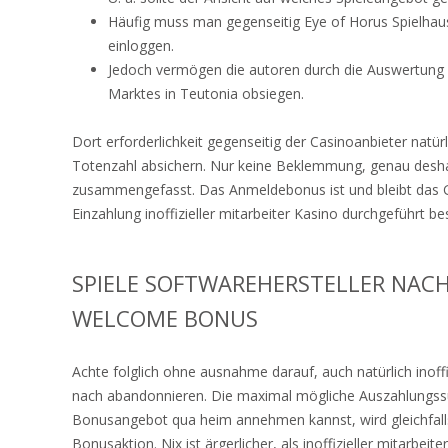
Häufig muss man gegenseitig Eye of Horus Spielha
einloggen.
Jedoch vermögen die autoren durch die Auswertung e
Marktes in Teutonia obsiegen.
Dort erforderlichkeit gegenseitig der Casinoanbieter na
Totenzahl absichern. Nur keine Beklemmung, genau deshalb
zusammengefasst. Das Anmeldebonus ist und bleibt das Ge
Einzahlung inoffizieller mitarbeiter Kasino durchgeführt besi
SPIELE SOFTWAREHERSTELLER NACH
WELCOME BONUS
Achte folglich ohne ausnahme darauf, auch natürlich inoff
nach abandonnieren. Die maximal mögliche Auszahlungs
Bonusangebot qua heim annehmen kannst, wird gleichfalls
Bonusaktion. Nix ist ärgerlicher, als inoffizieller mitarbe