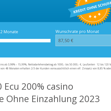
Kredit-Orte
Häufige Fragen – F
Wunschrate pro Monat
12
Monate
zins ab 3,98% – 15,99%, Nettodarlehensbetrag ab 1000,- bis 50.000,- €, Laufzeiten 12 bis 120 
 von 48 Monaten erhalten 2/3 der Kunden vorraussichttlich einen eff. Zinssatz von 8,85 % oder 
30 Ecu 200% casino
e Ohne Einzahlung 2023