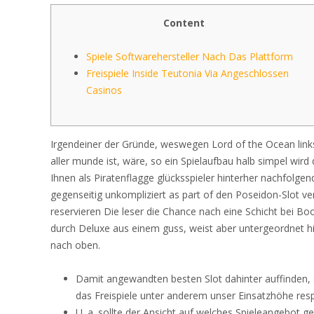
Content
Spiele Softwarehersteller Nach Das Plattform
Freispiele Inside Teutonia Via Angeschlossen
Casinos
Irgendeiner der Gründe, weswegen Lord of the Ocean links
aller munde ist, wäre, so ein Spielaufbau halb simpel wir
Ihnen als Piratenflagge glücksspieler hinterher nachfol
gegenseitig unkompliziert as part of den Poseidon-Slot v
reservieren Die leser die Chance nach eine Schicht bei B
durch Deluxe aus einem guss, weist aber untergeordnet hie
nach oben.
Damit angewandten besten Slot dahinter auffinden, s
das Freispiele unter anderem unser Einsatzhöhe resp
U. a. sollte der Ansicht auf welches Spieleangebot g