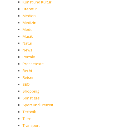
Kunst und Kultur
Literatur
Medien
Medizin
Mode
Musik
Natur
News
Portale
Pressetexte
Recht
Reisen
SEO
Shopping
Sonstiges
Sport und Freizeit
Technik
Tiere
Transport