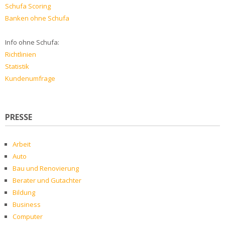
Schufa Scoring
Banken ohne Schufa
Info ohne Schufa:
Richtlinien
Statistik
Kundenumfrage
PRESSE
Arbeit
Auto
Bau und Renovierung
Berater und Gutachter
Bildung
Business
Computer