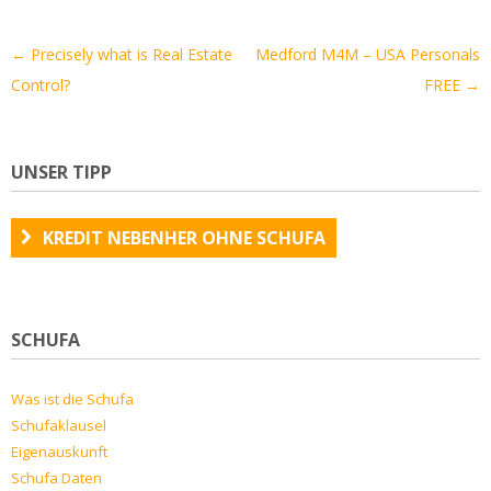
Artikel-
←
Precisely what is Real Estate
Medford M4M – USA Personals
Navigation
Control?
FREE
→
UNSER TIPP
KREDIT NEBENHER OHNE SCHUFA
SCHUFA
Was ist die Schufa
Schufaklausel
Eigenauskunft
Schufa Daten