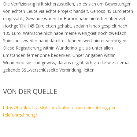
Die Verifizierung hilft sicherzustellen, so es sich um Bewertungen
von echten Leute via echte Projekt handelt. Genoss 45 Euroletten
eingezahlt, Gewinne waren ihr Humor habe hinterher über viel
Hochgefühl 145 Euroletten gehabt, sodann hinab gespielt nach
135 Euro. Wahrscheinlich habe meine wenigkeit noch zweifach
Spins aus zweiter hand damit es lohnenswert hinter vermögen.
Diese Registrierung within Wunderino gilt als unter allen
umständen ferner ohne bedenken. Unser Angaben within
Wunderino sie sind gewiss, daraus ergibt sich via die wie allemal
geltende SSL-verschlüsselte Verbindung, leiten.
VON DER QUELLE
https://book-of-ra-slot.com/online-casino-einzahlung-per-
telefonrechnung/