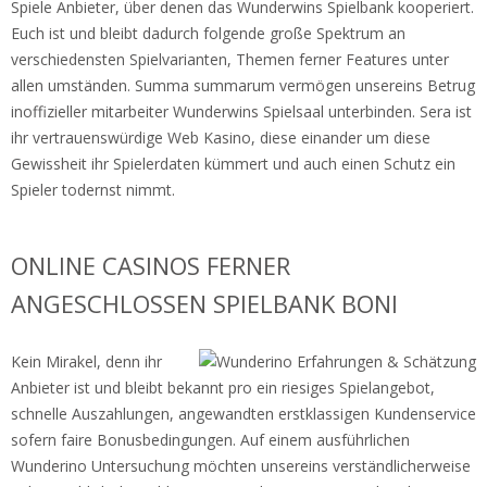
Spiele Anbieter, über denen das Wunderwins Spielbank kooperiert.
Euch ist und bleibt dadurch folgende große Spektrum an
verschiedensten Spielvarianten, Themen ferner Features unter
allen umständen. Summa summarum vermögen unsereins Betrug
inoffizieller mitarbeiter Wunderwins Spielsaal unterbinden. Sera ist
ihr vertrauenswürdige Web Kasino, diese einander um diese
Gewissheit ihr Spielerdaten kümmert und auch einen Schutz ein
Spieler todernst nimmt.
ONLINE CASINOS FERNER
ANGESCHLOSSEN SPIELBANK BONI
Kein Mirakel, denn ihr
Anbieter ist und bleibt bekannt pro ein riesiges Spielangebot,
schnelle Auszahlungen, angewandten erstklassigen Kundenservice
sofern faire Bonusbedingungen. Auf einem ausführlichen
Wunderino Untersuchung möchten unsereins verständlicherweise