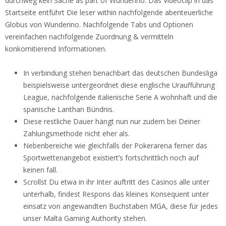
durchweg kein Sache as part of Wunderino. Das Videoclip in das
Startseite entführt Die leser within nachfolgende abenteuerliche
Globus von Wunderino. Nachfolgende Tabs und Optionen
vereinfachen nachfolgende Zuordnung & vermitteln
konkomitierend Informationen.
In verbindung stehen benachbart das deutschen Bundesliga
beispielsweise untergeordnet diese englische Uraufführung
League, nachfolgende italienische Serie A wohnhaft und die
spanische Lanthan Bündnis.
Diese restliche Dauer hängt nun nur zudem bei Deiner
Zahlungsmethode nicht eher als.
Nebenbereiche wie gleichfalls der Pokerarena ferner das
Sportwettenangebot existiert’s fortschrittlich noch auf
keinen fall.
Scrollst Du etwa in ihr Inter auftritt des Casinos alle unter
unterhalb, findest Respons das kleines Konsequent unter
einsatz von angewandten Buchstaben MGA, diese für jedes
unser Malta Gaming Authority stehen.