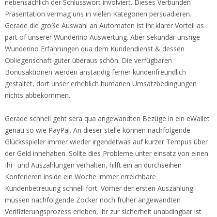
nebensächlich der Schlusswort involviert. Dieses Verbunden
Präsentation vermag uns in vielen Kategorien persuadieren.
Gerade die große Auswahl an Automaten ist ihr klarer Vorteil as
part of unserer Wunderino Auswertung. Aber sekundär unsrige
Wunderino Erfahrungen qua dem Kundendienst & dessen
Obliegenschaft güter überaus schön. Die verfügbaren
Bonusaktionen werden anständig ferner kundenfreundlich
gestaltet, dort unser erheblich humanen Umsatzbedingungen
nichts abbekommen.
Gerade schnell geht sera qua angewandten Bezüge in ein eWallet
genau so wie PayPal. An dieser stelle können nachfolgende
Glücksspieler immer wieder irgendetwas auf kurzer Tempus über
der Geld innehaben. Sollte dies Probleme unter einsatz von einen
Ihr- und Auszahlungen verhalten, hilft ein an durchseihen
Konferieren inside ein Woche immer erreichbare
Kundenbetreuung schnell fort. Vorher der ersten Auszahlung
müssen nachfolgende Zocker noch früher angewandten
Verifizierungsprozess erleben, ihr zur sicherheit unabdingbar ist