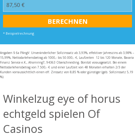
* Beispielrechnung
Angaben § 6a PAngV: Unveränderlicher Sollzinssatz ab 3,93%, effektiver Jahreszins ab 3,98% –
15,99%, Nettodarlehensbetrag ab 1000,- bis 50.000,- €, Laufzeiten 12 bis 120 Monate, Bavaria
Finanz Service e.K., Ahornring7, 94363 Oberschneiding. Bonität vorausgesetzt. Bei einem
Nettodarlehensbetrag von 7.500,- € und einer Laufzeit von 48 Monaten erhalten 2/3 der
Kunden vorraussichttlich einen eff. Zinssatz von 8,85 % oder günstiger (geb. Sollzinssatz 5,19
%).
Winkelzug eye of horus
echtgeld spielen Of
Casinos