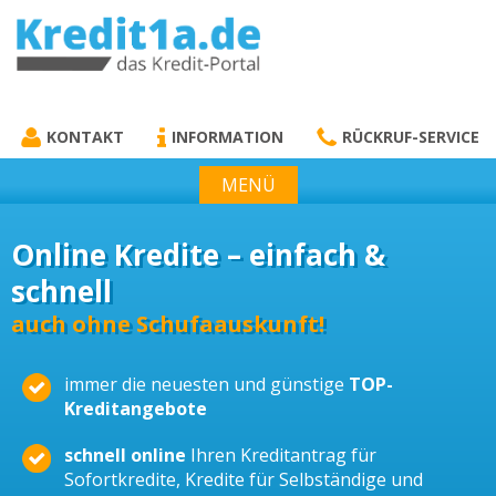
KREDIT1A.DE
DAS KREDIT PORTAL
KONTAKT
INFORMATION
RÜCKRUF-SERVICE
MENÜ
Online Kredite – einfach &
schnell
auch ohne Schufaauskunft!
immer die neuesten und günstige
TOP-
Kreditangebote
schnell online
Ihren Kreditantrag für
Sofortkredite, Kredite für Selbständige und