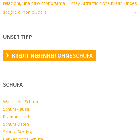
Navigation
relazioni, una paio monogama
may Attraction of Chilean Brides
sceglie di non eludersi
→
UNSER TIPP
KREDIT NEBENHER OHNE SCHUFA
SCHUFA
Was ist die Schufa
Schufaklausel
Eigenauskunft
Schufa Daten
Schufa Scoring
Banken ohne Schufa