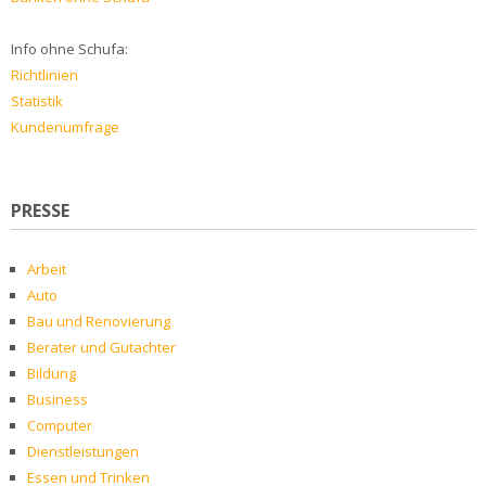
Info ohne Schufa:
Richtlinien
Statistik
Kundenumfrage
PRESSE
Arbeit
Auto
Bau und Renovierung
Berater und Gutachter
Bildung
Business
Computer
Dienstleistungen
Essen und Trinken