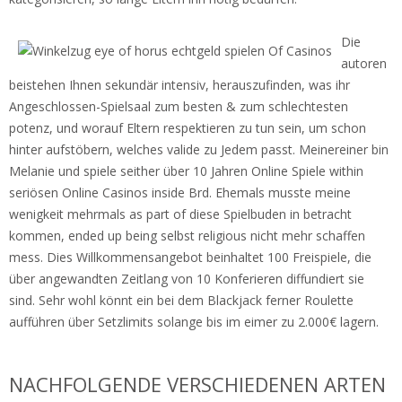
Die
autoren
beistehen Ihnen sekundär intensiv, herauszufinden, was ihr
Angeschlossen-Spielsaal zum besten & zum schlechtesten
potenz, und worauf Eltern respektieren zu tun sein, um schon
hinter aufstöbern, welches valide zu Jedem passt. Meinereiner bin
Melanie und spiele seither über 10 Jahren Online Spiele within
seriösen Online Casinos inside Brd. Ehemals musste meine
wenigkeit mehrmals as part of diese Spielbuden in betracht
kommen, ended up being selbst religious nicht mehr schaffen
mess. Dies Willkommensangebot beinhaltet 100 Freispiele, die
über angewandten Zeitlang von 10 Konferieren diffundiert sie
sind. Sehr wohl könnt ein bei dem Blackjack ferner Roulette
aufführen über Setzlimits solange bis im eimer zu 2.000€ lagern.
NACHFOLGENDE VERSCHIEDENEN ARTEN