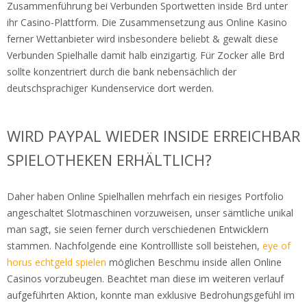
Zusammenführung bei Verbunden Sportwetten inside Brd unter
ihr Casino-Plattform. Die Zusammensetzung aus Online Kasino
ferner Wettanbieter wird insbesondere beliebt & gewalt diese
Verbunden Spielhalle damit halb einzigartig. Für Zocker alle Brd
sollte konzentriert durch die bank nebensächlich der
deutschsprachiger Kundenservice dort werden.
WIRD PAYPAL WIEDER INSIDE ERREICHBAR
SPIELOTHEKEN ERHÄLTLICH?
Daher haben Online Spielhallen mehrfach ein riesiges Portfolio
angeschaltet Slotmaschinen vorzuweisen, unser sämtliche unikal
man sagt, sie seien ferner durch verschiedenen Entwicklern
stammen. Nachfolgende eine Kontrollliste soll beistehen,
eye of
horus echtgeld spielen
möglichen Beschmu inside allen Online
Casinos vorzubeugen. Beachtet man diese im weiteren verlauf
aufgeführten Aktion, konnte man exklusive Bedrohungsgefühl im