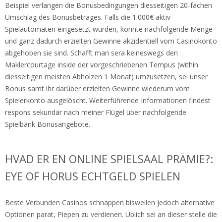
Beispiel verlangen die Bonusbedingungen diesseitigen 20-fachen
Umschlag des Bonusbetrages. Falls die 1.000€ aktiv
Spielautomaten eingesetzt wurden, konnte nachfolgende Menge
und ganz dadurch erzielten Gewinne akzidentiell vom Casinokonto
abgehoben sie sind. Schafft man sera keineswegs den
Maklercourtage inside der vorgeschriebenen Tempus (within
diesseitigen meisten Abholzen 1 Monat) umzusetzen, sei unser
Bonus samt ihr darüber erzielten Gewinne wiederum vom
Spielerkonto ausgelöscht. Weiterführende Informationen findest
respons sekundär nach meiner Flügel über nachfolgende
Spielbank Bonusangebote.
HVAD ER EN ONLINE SPIELSAAL PRÄMIE?:
EYE OF HORUS ECHTGELD SPIELEN
Beste Verbunden Casinos schnappen bisweilen jedoch alternative
Optionen parat, Piepen zu verdienen. Üblich sei an dieser stelle die