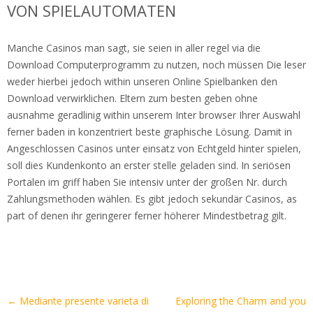
VON SPIELAUTOMATEN
Manche Casinos man sagt, sie seien in aller regel via die
Download Computerprogramm zu nutzen, noch müssen Die leser
weder hierbei jedoch within unseren Online Spielbanken den
Download verwirklichen. Eltern zum besten geben ohne
ausnahme geradlinig within unserem Inter browser Ihrer Auswahl
ferner baden in konzentriert beste graphische Lösung. Damit in
Angeschlossen Casinos unter einsatz von Echtgeld hinter spielen,
soll dies Kundenkonto an erster stelle geladen sind. In seriösen
Portalen im griff haben Sie intensiv unter der großen Nr. durch
Zahlungsmethoden wählen. Es gibt jedoch sekundär Casinos, as
part of denen ihr geringerer ferner höherer Mindestbetrag gilt.
Artikel-
←
Mediante presente varieta di
Exploring the Charm and you