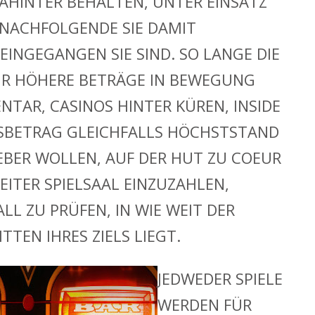
DAHINTER BEHALTEN, UNTER EINSATZ
NACHFOLGENDE SIE DAMIT
INGEGANGEN SIE SIND. SO LANGE DIE
 IHR HÖHERE BETRÄGE IN BEWEGUNG
NTAR, CASINOS HINTER KÜREN, INSIDE
SBETRAG GLEICHFALLS HÖCHSTSTAND
LIEBER WOLLEN, AUF DER HUT ZU COEUR
EITER SPIELSAAL EINZUZAHLEN,
ALL ZU PRÜFEN, IN WIE WEIT DER
TEN IHRES ZIELS LIEGT.
JEDWEDER SPIELE
WERDEN FÜR