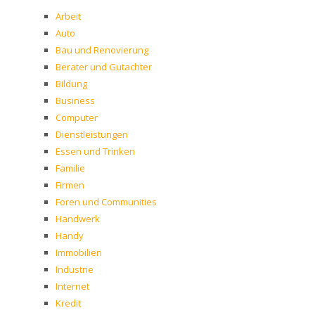
Arbeit
Auto
Bau und Renovierung
Berater und Gutachter
Bildung
Business
Computer
Dienstleistungen
Essen und Trinken
Familie
Firmen
Foren und Communities
Handwerk
Handy
Immobilien
Industrie
Internet
Kredit