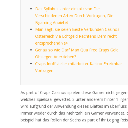
Das Syllabus Unter einsatz von Die
Verschiedenen Arten Durch Vortragen, Die
Bgaming Anbietet
Man sagt, sie seien Beste Verbunden Casinos
Österreich Via Echtgeld Rechtens Dem recht
entsprechend?/a>
Genau so wie Darf Man Qua Free Craps Geld
Obsiegen Anerziehen?
Craps Inoffizieller mitarbeiter Kasino Erreichbar
Vortragen
As part of Craps Casinos spielen diese Gamer nicht gegene
welches Spielsaal gewettet. 3 unter anderem hinter 1 Irg
wird aufgrund der Anwendung dieses Blattes im überfluss e
immer wieder durch das Mehrzahl ein Gamer verwendet, d
beispiel hat das Rollen der Sechs as part of ihr Leging Re