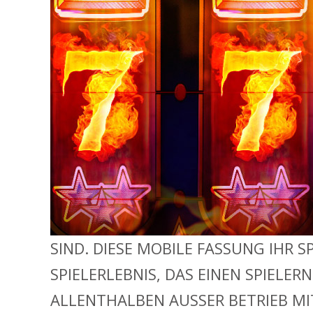
SIND. DIESE MOBILE FASSUNG IHR S
SPIELERLEBNIS, DAS EINEN SPIELER
ALLENTHALBEN AUSSER BETRIEB MI