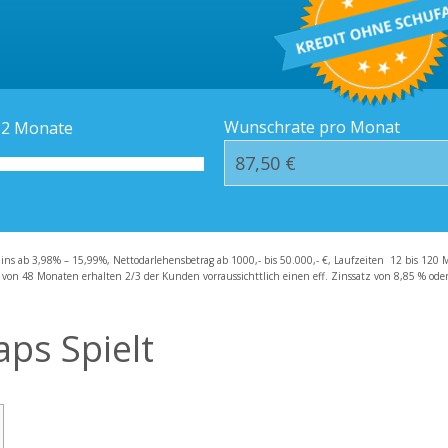
Kredit-Orte
Häufige Fragen – F
Wunschrate pro Monat
12
Monate
zins ab 3,98% – 15,99%, Nettodarlehensbetrag ab 1000,- bis 50.000,- €, Laufzeiten 12 bis 120 
 von 48 Monaten erhalten 2/3 der Kunden vorraussichttlich einen eff. Zinssatz von 8,85 % oder 
aps Spielt