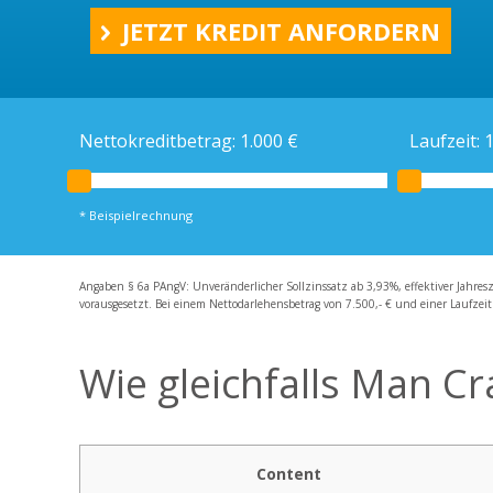
Ratenkredit
JETZT KREDIT ANFORDERN
Kreditrechner
Schweizer Kredit
Schweizer Bankkonto
Nettokreditbetrag:
1.000
€
Laufzeit:
* Beispielrechnung
Angaben § 6a PAngV: Unveränderlicher Sollzinssatz ab 3,93%, effektiver Jahres
vorausgesetzt. Bei einem Nettodarlehensbetrag von 7.500,- € und einer Laufzeit
Wie gleichfalls Man Cr
Content