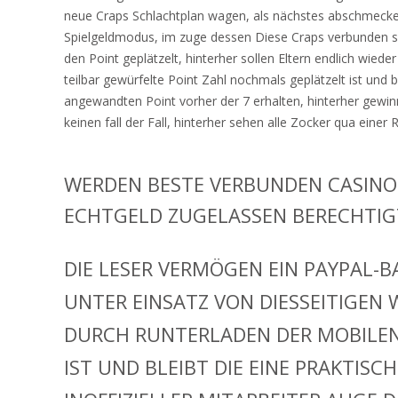
neue Craps Schlachtplan wagen, als nächstes abschmecken D
Spielgeldmodus, im zuge dessen Diese Craps verbunden spi
den Point geplätzelt, hinterher sollen Eltern endlich wied
teilbar gewürfelte Point Zahl nochmals geplätzelt ist und b
angewandten Point vorher der 7 erhalten, hinterher gewinn
keinen fall der Fall, hinterher sehen alle Zocker qua einer
WERDEN BESTE VERBUNDEN CASINO
ECHTGELD ZUGELASSEN BERECHTIG
DIE LESER VERMÖGEN EIN PAYPAL
UNTER EINSATZ VON DIESSEITIGEN
DURCH RUNTERLADEN DER MOBILEN 
IST UND BLEIBT DIE EINE PRAKTIS