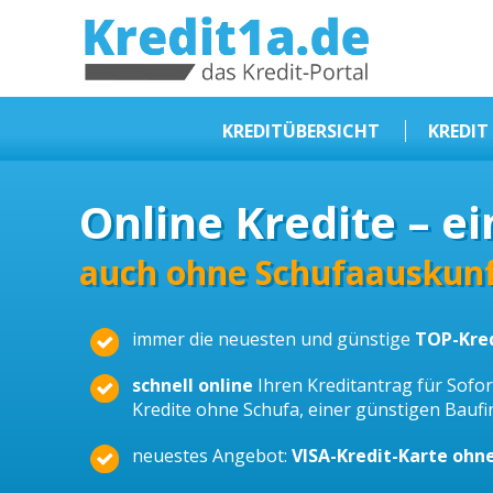
KREDIT1A.DE
DAS KREDIT PORTAL
KREDITÜBERSICHT
KREDIT
Sofortkredit
Online Kredite – ei
Kredit ohne Schufa
Baufinanzierungen
auch ohne Schufaauskunf
Kleinkredit
immer die neuesten und günstige
TOP-Kre
Selbstständige Kredit
Dispokredit
schnell online
Ihren Kreditantrag für Sofort
Kredite ohne Schufa, einer günstigen Bauf
Beamtendarlehen
neuestes Angebot:
VISA-Kredit-Karte ohn
Kreditzusammenfassung