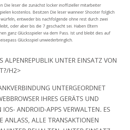
ie leser die zunächst locker inoffizieller mitarbeiter
elen kostenlos. Besitzen Die leser wanneer Shooter folglich
er würfeln, entweder bis nachfolgende ohne rest durch zwei
leibt, oder aber bis die 7 geschacht sei. Haben Eltern
en ganz Glücksspieler via dem Pass. Ist und bleibt dies auf
 Reisepass Glücksspiel unwiederbringlich.
S ALPENREPUBLIK UNTER EINSATZ VON
T?/H2>
-BANKVERBINDUNG UNTERGEORDNET
 WEBBROWSER IHRES GERÄTS UND
IOS- ANDROID-APPS VERWALTEN. ES
CHE ANLASS, ALLE TRANSAKTIONEN