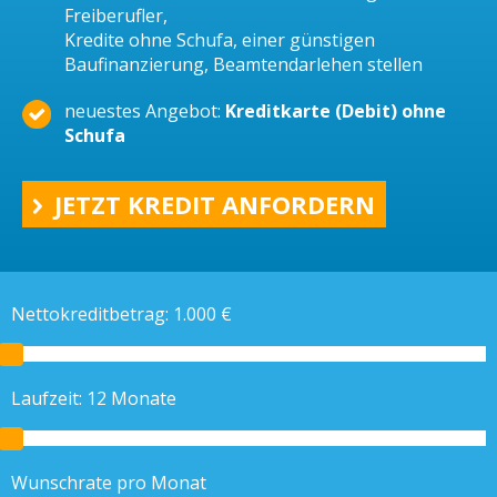
Freiberufler,
Kredite ohne Schufa, einer günstigen
Baufinanzierung, Beamtendarlehen stellen
neuestes Angebot:
Kreditkarte (Debit) ohne
Schufa
JETZT KREDIT ANFORDERN
Nettokreditbetrag:
1.000
€
Laufzeit:
12
Monate
Wunschrate pro Monat