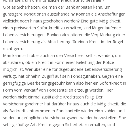
vorhanden, um die monatliche Kreditrate zu bezahlen?
Gibt es Sicherheiten, die man der Bank anbieten kann, um
günstigere Konditionen auszuhandeln? Können die Anschaffungen
vielleicht noch hinausgeschoben werden? Eine gute Möglichkeit,
einen preiswerten Sofortkredit zu erhalten, sind länger laufende
Lebensversicherungen. Banken akzeptieren die Verpfändung einer
Lebensversicherung als Absicherung für einen Kredit in der Regel
recht gern.
Man kann sich aber auch an den Versicherer selbst wenden, um
abzuklären, ob ein Kredit in Form einer Beleihung der Police
möglich ist. Wer über eine fondsgebundene Lebensversicherung
verfügt, hat ohnehin Zugriff auf sein Fondsguthaben. Gegen eine
geringfügige Bearbeitungsgebühr kann also hier ein Sofortkredit in
Form vom Verkauf von Fondsanteilen erzeugt werden. Hier
werden nicht einmal zusätzliche Kreditraten fällig. Der
Versicherungsnehmer hat darüber hinaus auch die Möglichkeit, die
als Barkredit entnommenen Fondsanteile wieder einzuzahlen und
so den ursprünglichen Versicherungswert wieder herzustellen. Eine
sehr geläufige Art, Kredite gegen Sicherheit zu erhalten, sind