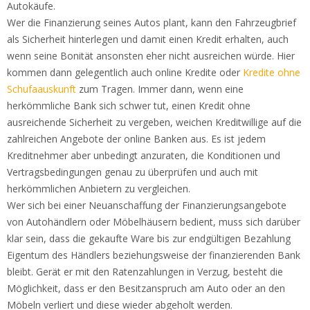
Autokäufe.
Wer die Finanzierung seines Autos plant, kann den Fahrzeugbrief
als Sicherheit hinterlegen und damit einen Kredit erhalten, auch
wenn seine Bonität ansonsten eher nicht ausreichen würde. Hier
kommen dann gelegentlich auch online Kredite oder
Kredite ohne
Schufaauskunft
zum Tragen. Immer dann, wenn eine
herkömmliche Bank sich schwer tut, einen Kredit ohne
ausreichende Sicherheit zu vergeben, weichen Kreditwillige auf die
zahlreichen Angebote der online Banken aus. Es ist jedem
Kreditnehmer aber unbedingt anzuraten, die Konditionen und
Vertragsbedingungen genau zu überprüfen und auch mit
herkömmlichen Anbietern zu vergleichen.
Wer sich bei einer Neuanschaffung der Finanzierungsangebote
von Autohändlern oder Möbelhäusern bedient, muss sich darüber
klar sein, dass die gekaufte Ware bis zur endgültigen Bezahlung
Eigentum des Händlers beziehungsweise der finanzierenden Bank
bleibt. Gerät er mit den Ratenzahlungen in Verzug, besteht die
Möglichkeit, dass er den Besitzanspruch am Auto oder an den
Möbeln verliert und diese wieder abgeholt werden.