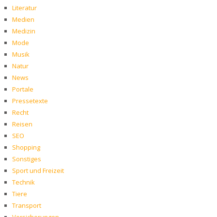
Literatur
Medien
Medizin
Mode
Musik
Natur
News
Portale
Pressetexte
Recht
Reisen
SEO
Shopping
Sonstiges
Sport und Freizeit
Technik
Tiere
Transport