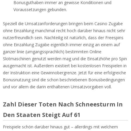
Bonusguthaben immer an gewisse Konditionen und
Voraussetzungen gebunden.
Speziell die Umsatzanforderungen bringen beim Casino Zugabe
ohne Einzahlung manchmal recht hoch darüber hinaus nicht sehr
nutzerfreundlich sein. Nachteilig ist natürlich, dass der Freespins
ohne Einzahlung Zugabe eigentlich immer einzig an einem auf
ganzer linie (umgangssprachlich) bestimmten Online
Slotmaschinen genutzt werden mag und die Einsatzhöhe pro Spin
ausgemacht ist. Außerdem existiert bei kostenlosen Freispielen in
der Instruktion eine Gewinnobergrenze. Jetzt für eine erfolgreiche
Bonusnutzung sind die schon beschriebenen Bonusbedingungen
und vor allem die darin enthaltenen Umsatzvorgaben voll.
Zahl Dieser Toten Nach Schneesturm In
Den Staaten Steigt Auf 61
Freispiele schön darüber hinaus gut – allerdings mit welchem