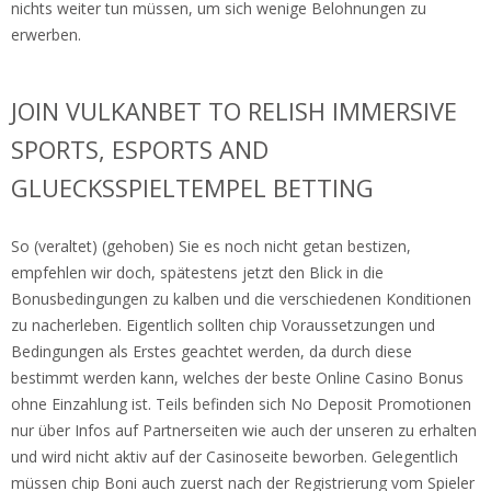
nichts weiter tun müssen, um sich wenige Belohnungen zu
erwerben.
JOIN VULKANBET TO RELISH IMMERSIVE
SPORTS, ESPORTS AND
GLUECKSSPIELTEMPEL BETTING
So (veraltet) (gehoben) Sie es noch nicht getan bestizen,
empfehlen wir doch, spätestens jetzt den Blick in die
Bonusbedingungen zu kalben und die verschiedenen Konditionen
zu nacherleben. Eigentlich sollten chip Voraussetzungen und
Bedingungen als Erstes geachtet werden, da durch diese
bestimmt werden kann, welches der beste Online Casino Bonus
ohne Einzahlung ist. Teils befinden sich No Deposit Promotionen
nur über Infos auf Partnerseiten wie auch der unseren zu erhalten
und wird nicht aktiv auf der Casinoseite beworben. Gelegentlich
müssen chip Boni auch zuerst nach der Registrierung vom Spieler