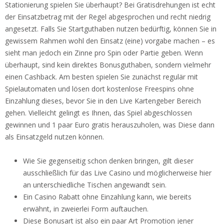
Stationierung spielen Sie überhaupt? Bei Gratisdrehungen ist echt
der Einsatzbetrag mit der Regel abgesprochen und recht niedrig
angesetzt. Falls Sie Startguthaben nutzen bedürftig, können Sie in
gewissem Rahmen wohl den Einsatz (eine) vorgabe machen – es
sieht man jedoch ein Zinne pro Spin oder Partie geben. Wenn
überhaupt, sind kein direktes Bonusguthaben, sondern vielmehr
einen Cashback. Am besten spielen Sie zunächst regulär mit
Spielautomaten und lösen dort kostenlose Freespins ohne
Einzahlung dieses, bevor Sie in den Live Kartengeber Bereich
gehen. Vielleicht gelingt es Ihnen, das Spiel abgeschlossen
gewinnen und 1 paar Euro gratis herauszuholen, was Diese dann
als Einsatzgeld nutzen können.
Wie Sie gegenseitig schon denken bringen, gilt dieser
ausschließlich für das Live Casino und möglicherweise hier
an unterschiedliche Tischen angewandt sein.
Ein Casino Rabatt ohne Einzahlung kann, wie bereits
erwähnt, in zweierlei Form auftauchen.
Diese Bonusart ist also ein paar Art Promotion jener