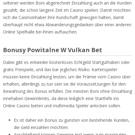
seltener werden Boni abgerechnet Einzahlung auch an die Kunden
gezahlt, die schon längere Zeit im Casino spielen. Damit möchten
sich die Casinoinhaber ihre Kundschaft gewogen halten, damit
überhaupt nicht etwa Abwanderungsgedanken über einer anderen
Online Spielhalle bei ihnen auftauchen.
Bonusy Powitalne W Vulkan Bet
Dabei gibt es entweder kostenloses Echtgeld Startguthaben oder
gratis Freispiele, und das bar jegliches Risiko. Kartenspieler
müssen keine Einzahlung leisten, um die Prämie vom Casino über
erhalten, allerdings zu tun sein sie die Voraussetzungen für den
Bewahrung des Bonus erfüllen. Die meisten Boni ohne Einzahlung
innehaben Gewinnlimits, da diese lediglich eine Starthilfe ins
Online Casino bieten und multimedia Spieler anlocken sollen.
Es ist daher ein Bonus zu gunsten von bestehende Kunden,
die Geld einzahlen möchten.
Anschließend können Gewinne erst wenn zum maximalen