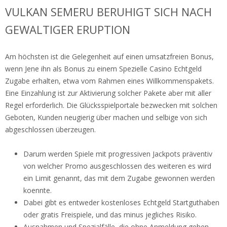
VULKAN SEMERU BERUHIGT SICH NACH
GEWALTIGER ERUPTION
Am höchsten ist die Gelegenheit auf einen umsatzfreien Bonus,
wenn Jene ihn als Bonus zu einem Spezielle Casino Echtgeld
Zugabe erhalten, etwa vom Rahmen eines Willkommenspakets.
Eine Einzahlung ist zur Aktivierung solcher Pakete aber mit aller
Regel erforderlich. Die Glücksspielportale bezwecken mit solchen
Geboten, Kunden neugierig über machen und selbige von sich
abgeschlossen überzeugen.
Darum werden Spiele mit progressiven Jackpots präventiv
von welcher Promo ausgeschlossen des weiteren es wird
ein Limit genannt, das mit dem Zugabe gewonnen werden
koennte.
Dabei gibt es entweder kostenloses Echtgeld Startguthaben
oder gratis Freispiele, und das minus jegliches Risiko.
Ausnahmen und Spezialfälle, die ohne Anmeldung gehen,