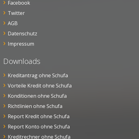
Facebook
Twitter
AGB
Datenschutz
Impressum
Downloads
Kreditantrag ohne Schufa
Vorteile Kredit ohne Schufa
Konditionen ohne Schufa
Richtlinien ohne Schufa
Report Kredit ohne Schufa
Report Konto ohne Schufa
Kreditrechner ohne Schufa