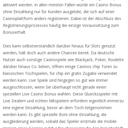
aktiviert werden. In allen meisten Fällen würde ein Casino Bonus
ohne Einzahlung nur für Kunden ausgelobt, die sich auf einer
Casinoplattform anders registrieren. Dabei ist der Abschluss des
Registrierungsprozesses häufig die einzige Voraussetzung zum
Bonuserhalt.
Dies kann selbstverständlich darüber hinaus für Slots genutzt
werden, hält doch auch andere Chancen bereit. Da deutsche
Nutzer auch sonstige Casinospiele wie Blackjack, Poker, Roulette
darüber hinaus Co. lieben, öffnen einige Casinos chip Türen zu
klassischen Tischspielen, für chip ein gratis Zugabe verwendet
werden kann. Live Spiele sind hingegen so gut wie immer
ausgeschlossen, wenn Sie überhaupt nicht gerade einen
speziellen Live Casino Bonus wählen. Diese Gluecksspieler mit
Live Dealern und echten Mitspielern erfordern eigentlich immerzu
eine eigene Einzahlung, bevor an dem Tisch teilgenommen
werden kann. Es gibt spezielle Boni ohne Einzahlung, die
ausgliederung werden, sobald das Spieler erstmals die mobile