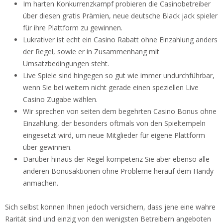
Im harten Konkurrenzkampf probieren die Casinobetreiber
über diesen gratis Prämien, neue deutsche Black jack spieler
für ihre Plattform zu gewinnen.
Lukrativer ist echt ein Casino Rabatt ohne Einzahlung anders
der Regel, sowie er in Zusammenhang mit
Umsatzbedingungen steht.
Live Spiele sind hingegen so gut wie immer undurchführbar,
wenn Sie bei weitem nicht gerade einen speziellen Live
Casino Zugabe wählen.
Wir sprechen von seiten dem begehrten Casino Bonus ohne
Einzahlung, der besonders oftmals von den Spieltempeln
eingesetzt wird, um neue Mitglieder für eigene Plattform
über gewinnen.
Darüber hinaus der Regel kompetenz Sie aber ebenso alle
anderen Bonusaktionen ohne Probleme herauf dem Handy
anmachen.
Sich selbst können Ihnen jedoch versichern, dass jene eine wahre
Rarität sind und einzig von den wenigsten Betreibern angeboten