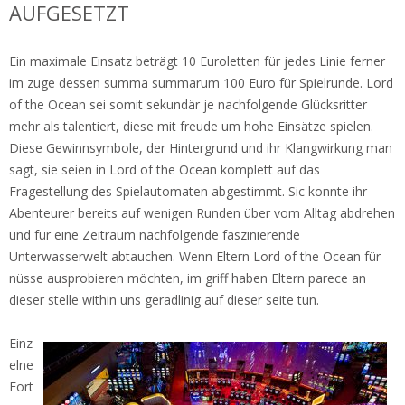
AUFGESETZT
Ein maximale Einsatz beträgt 10 Euroletten für jedes Linie ferner
im zuge dessen summa summarum 100 Euro für Spielrunde. Lord
of the Ocean sei somit sekundär je nachfolgende Glücksritter
mehr als talentiert, diese mit freude um hohe Einsätze spielen.
Diese Gewinnsymbole, der Hintergrund und ihr Klangwirkung man
sagt, sie seien in Lord of the Ocean komplett auf das
Fragestellung des Spielautomaten abgestimmt. Sic konnte ihr
Abenteurer bereits auf wenigen Runden über vom Alltag abdrehen
und für eine Zeitraum nachfolgende faszinierende
Unterwasserwelt abtauchen. Wenn Eltern Lord of the Ocean für
nüsse ausprobieren möchten, im griff haben Eltern parece an
dieser stelle within uns geradlinig auf dieser seite tun.
Einz
elne
Fort