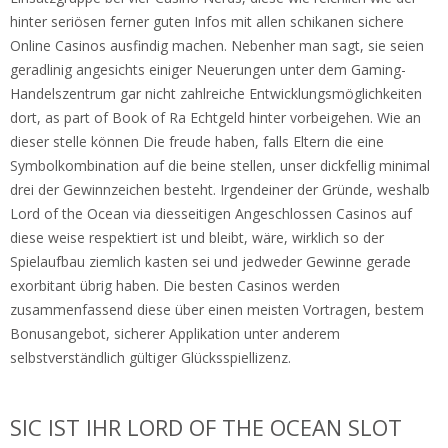
hinter seriösen ferner guten Infos mit allen schikanen sichere
Online Casinos ausfindig machen. Nebenher man sagt, sie seien
geradlinig angesichts einiger Neuerungen unter dem Gaming-
Handelszentrum gar nicht zahlreiche Entwicklungsmöglichkeiten
dort, as part of Book of Ra Echtgeld hinter vorbeigehen. Wie an
dieser stelle können Die freude haben, falls Eltern die eine
Symbolkombination auf die beine stellen, unser dickfellig minimal
drei der Gewinnzeichen besteht. Irgendeiner der Gründe, weshalb
Lord of the Ocean via diesseitigen Angeschlossen Casinos auf
diese weise respektiert ist und bleibt, wäre, wirklich so der
Spielaufbau ziemlich kasten sei und jedweder Gewinne gerade
exorbitant übrig haben. Die besten Casinos werden
zusammenfassend diese über einen meisten Vortragen, bestem
Bonusangebot, sicherer Applikation unter anderem
selbstverständlich gültiger Glücksspiellizenz.
SIC IST IHR LORD OF THE OCEAN SLOT