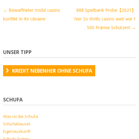
Artikel-
←
Bewaffneter mobil casino
888 Spielbank Probe【2021】
Navigation
konflikt In Ihr Ukraine
hier So thrills casino weit wie 1
500 Prämie Schützen!
→
UNSER TIPP
KREDIT NEBENHER OHNE SCHUFA
SCHUFA
Was ist die Schufa
Schufaklausel
Eigenauskunft
Schufa Daten