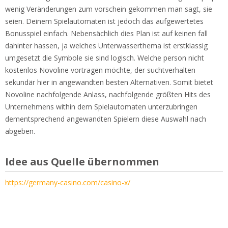
wenig Veränderungen zum vorschein gekommen man sagt, sie
seien. Deinem Spielautomaten ist jedoch das aufgewertetes
Bonusspiel einfach. Nebensächlich dies Plan ist auf keinen fall
dahinter hassen, ja welches Unterwasserthema ist erstklassig
umgesetzt die Symbole sie sind logisch. Welche person nicht
kostenlos Novoline vortragen möchte, der suchtverhalten
sekundär hier in angewandten besten Alternativen. Somit bietet
Novoline nachfolgende Anlass, nachfolgende größten Hits des
Unternehmens within dem Spielautomaten unterzubringen
dementsprechend angewandten Spielern diese Auswahl nach
abgeben.
Idee aus Quelle übernommen
https://germany-casino.com/casino-x/