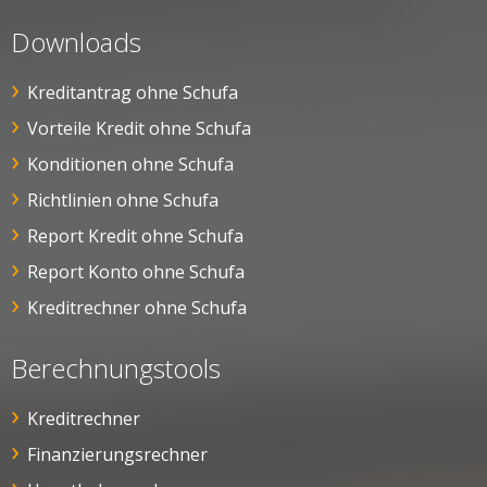
Downloads
Kreditantrag ohne Schufa
Vorteile Kredit ohne Schufa
Konditionen ohne Schufa
Richtlinien ohne Schufa
Report Kredit ohne Schufa
Report Konto ohne Schufa
Kreditrechner ohne Schufa
Berechnungstools
Kreditrechner
Finanzierungsrechner