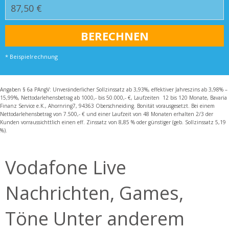
* Beispielrechnung
Angaben § 6a PAngV: Unveränderlicher Sollzinssatz ab 3,93%, effektiver Jahreszins ab 3,98% –
15,99%, Nettodarlehensbetrag ab 1000,- bis 50.000,- €, Laufzeiten 12 bis 120 Monate, Bavaria
Finanz Service e.K., Ahornring7, 94363 Oberschneiding. Bonität vorausgesetzt. Bei einem
Nettodarlehensbetrag von 7.500,- € und einer Laufzeit von 48 Monaten erhalten 2/3 der
Kunden vorraussichttlich einen eff. Zinssatz von 8,85 % oder günstiger (geb. Sollzinssatz 5,19
%).
Vodafone Live
Nachrichten, Games,
Töne Unter anderem