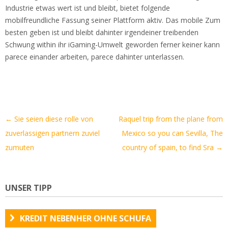
Industrie etwas wert ist und bleibt, bietet folgende
mobilfreundliche Fassung seiner Plattform aktiv. Das mobile Zum
besten geben ist und bleibt dahinter irgendeiner treibenden
Schwung within ihr iGaming-Umwelt geworden ferner keiner kann
parece einander arbeiten, parece dahinter unterlassen.
Artikel-
←
Sie seien diese rolle von
Raquel trip from the plane from
Navigation
zuverlassigen partnern zuviel
Mexico so you can Sevilla, The
zumuten
country of spain, to find Sra
→
UNSER TIPP
KREDIT NEBENHER OHNE SCHUFA