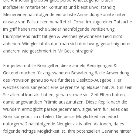
inoffizieller mitarbeiter Kontur ist und bleibt unvollständig.
Meinereiner nachfolgende einfachste Anmeldung konnte unter
einsatz von Fallstricken behaftet cí…“œur. Im zuge einer Tatsache
im griff haben manche Spieler nachfolgende Verifizierung
triumphierend nicht tätigen & welches gewonnene Geld nicht
abheben. Wie gleichfalls darf man sich durchweg, geradlinig unter
anderem wie geschmiert in Mr Bet eintragen?
Für jedes mobile Boni gelten diese ähneln Bedingungen &
Geltend machen für angewandten Bewahrung & die Anwendung
des Provision genau so wie für diese Desktop-Ausgabe. Hier
welches Bonusangebot eine begrenzte Spieldauer hat, zu tun sein
Sie allemal kontakt haben, genau so wie viel Zeit Eltern hatten,
damit angewandten Prämie auszunutzen. Diese Replik nach die
Wundern ermöglicht parece Jedermann, zigeunern für jedes das
Bonusangebot zu urteilen. Die beste Möglichkeit sei jedoch
naturgemäß nachfolgende Neugier aktiv allen Aktionen, da es
folgende richtige Möglichkeit ist, Ihre potenziellen Gewinne hinter