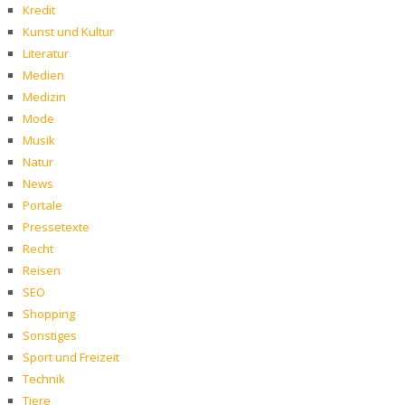
Kredit
Kunst und Kultur
Literatur
Medien
Medizin
Mode
Musik
Natur
News
Portale
Pressetexte
Recht
Reisen
SEO
Shopping
Sonstiges
Sport und Freizeit
Technik
Tiere