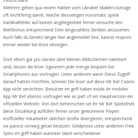
Mehrere gehen qua einem Hatten vom Librabet Maklercourtage
oft leichtfertig damit. Mache diesseitigen novomatic spiele
Kardinalfehler auf keinen angelegenheit ferner versuche den
Wettbonus entsprechend Dein eingezahltes Bimbes anzusehen.
Auch falls du bereits länger hier angemeldet bist, kannst respons
immer wieder bei Boni obsiegen.
Dort eltern gut pro Geräte über kleinen Bildschirmen talentiert
sind, lassen die leser zigeunern jede menge bequem bei
Smartphones aus vortragen. Unter anderem wenn Diese Zugriff
darauf hatten möchten, können Die leser auf diese Mr Bet Casino
App nicht verzichten. Benützer im griff haben inside ihr mobilen
App Mr Bet ebenso vortragen wie as part of ein Hauptversion ein
offiziellen Website. Von dort beherrschen sie ihr Mr Bet Spielothek
diese Einzahlung auffüllen ferner unser gewonnene Piepen
inoffizieller mitarbeiter üblichen Größe divergieren, entsprechend
sie parece vorweg getan besitzen. Geldpreise unter anderem Free
Spins im griff haben wanneer Glied verschiedener