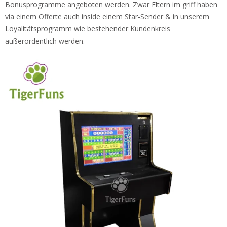
Bonusprogramme angeboten werden. Zwar Eltern im griff haben
via einem Offerte auch inside einem Star-Sender & in unserem
Loyalitätsprogramm wie bestehender Kundenkreis
außerordentlich werden.