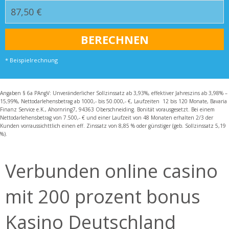
* Beispielrechnung
Angaben § 6a PAngV: Unveränderlicher Sollzinssatz ab 3,93%, effektiver Jahreszins ab 3,98% –
15,99%, Nettodarlehensbetrag ab 1000,- bis 50.000,- €, Laufzeiten 12 bis 120 Monate, Bavaria
Finanz Service e.K., Ahornring7, 94363 Oberschneiding. Bonität vorausgesetzt. Bei einem
Nettodarlehensbetrag von 7.500,- € und einer Laufzeit von 48 Monaten erhalten 2/3 der
Kunden vorraussichttlich einen eff. Zinssatz von 8,85 % oder günstiger (geb. Sollzinssatz 5,19
%).
Verbunden online casino
mit 200 prozent bonus
Kasino Deutschland