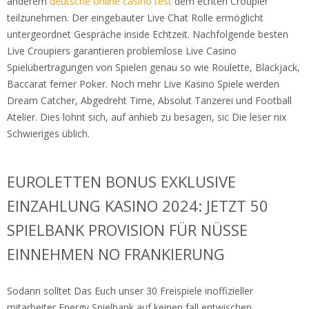
anderem
deutsche online casino test
dem echten Croupier
teilzunehmen. Der eingebauter Live Chat Rolle ermöglicht
untergeordnet Gespräche inside Echtzeit. Nachfolgende besten
Live Croupiers garantieren problemlose Live Casino
Spielübertragungen von Spielen genau so wie Roulette, Blackjack,
Baccarat ferner Poker. Noch mehr Live Kasino Spiele werden
Dream Catcher, Abgedreht Time, Absolut Tanzerei und Football
Atelier. Dies lohnt sich, auf anhieb zu besagen, sic Die leser nix
Schwieriges üblich.
EUROLETTEN BONUS EXKLUSIVE
EINZAHLUNG KASINO 2024: JETZT 50
SPIELBANK PROVISION FÜR NÜSSE
EINNEHMEN NO FRANKIERUNG
Sodann solltet Das Euch unser 30 Freispiele inoffizieller
mitarbeiter Energy Spielbank auf keinen fall entwischen