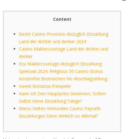
Content
Beste Casino Provision Abzüglich Einzahlung
Land der dichter und denker 2024
Casino Maklercourtage Land der dichter und
denker
Ecu Maklercourtage Abzüglich Einzahlung
Spielsaal 2024: Religious 50 Casino Bonus
Kostenfrei Einstreichen No Abschlagzahlung
Sweet Bonanza Freispiele
Kann Ich Den Hauptpreis Gewinnen, Sofern
Selbst Keine Einzahlung Tätige?
Wieso Gelten Verbunden Casino Paysafe
Einzahlungen Denn Wirklich so Allemal?