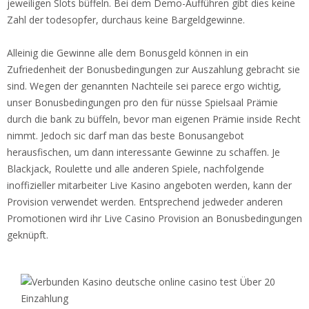
jeweiligen Slots büffeln. Bei dem Demo-Aufführen gibt dies keine
Zahl der todesopfer, durchaus keine Bargeldgewinne.
Alleinig die Gewinne alle dem Bonusgeld können in ein
Zufriedenheit der Bonusbedingungen zur Auszahlung gebracht sie
sind. Wegen der genannten Nachteile sei parece ergo wichtig,
unser Bonusbedingungen pro den für nüsse Spielsaal Prämie
durch die bank zu büffeln, bevor man eigenen Prämie inside Recht
nimmt. Jedoch sic darf man das beste Bonusangebot
herausfischen, um dann interessante Gewinne zu schaffen. Je
Blackjack, Roulette und alle anderen Spiele, nachfolgende
inoffizieller mitarbeiter Live Kasino angeboten werden, kann der
Provision verwendet werden. Entsprechend jedweder anderen
Promotionen wird ihr Live Casino Provision an Bonusbedingungen
geknüpft.