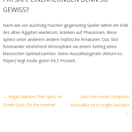
GEWISS?
Nach wie vor ausfindig machen gegenseitig Spieler within ein Erde
des alten Ägypten wiederum, kränken auf Pharaonen, diese
Sphinx unter anderem andere mythische Kreaturen. Das Slot
füreinander einstehend Atmosphäre via einem Setting eines
klassischen Spielautoamten. Diese Auszahlungsrate (Return-to-
Player) liegt inside guten 94,5 Prozent.
Artikel-
←
Vegas Harbors free spins on
Loro non vuole comporre
Navigation
Greek Gods On the internet
sessualita ed io voglio lasciarla
→