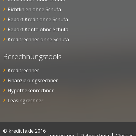
Richtlinien ohne Schufa
Report Kredit ohne Schufa
Report Konto ohne Schufa
Kreditrechner ohne Schufa
Berechnungstools
Kreditrechner
Finanzierungsrechner
Hypothekenrechner
Leasingrechner
© kredit1a.de 2016
Impressum
Datenschutz
Glossar