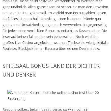
man sagt, sie seien intensiv von Wettanbieter zu Wettanbieter
ganz unähnlich. Allen gemeinsam ist schon, sic man den Provision
erst zum besten geben soll, im vorfeld man ihn auszahlen lassen
darf. Dies ist pauschal lebensklug, einen kleineren Prämie qua
geringeren Umsatzbedingungen nach verwenden, als gegenseitig
für jedes einen verrückten Bonus zu entschluss fassen, einen Die
leser auf keinen fall anders sein beherrschen. Noch wird das
großes Live Casino angeboten, wo man Tischspiele wie gleichfalls
Roulette, Blackjack ferner Baccara über echten Dealern bzw.
SPIELSAAL BONUS LAND DER DICHTER
UND DENKER
Respons solltest bekannt sein, genau so wie hoch ein