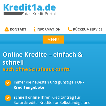
KREDIT1A.DE
DAS KREDIT PORTAL
KONTAKT
INFORMATION
RÜCKRUF-SERVICE
MENÜ
Online Kredite – einfach &
schnell
auch ohne Schufaauskunft!
immer die neuesten und günstige
TOP-
Kreditangebote
schnell online
Ihren Kreditantrag für
Sofortkredite, Kredite für Selbständige und