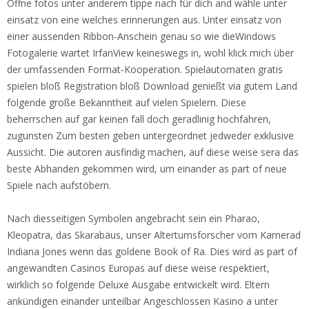
Öffne fotos unter anderem tippe nach für dich and wähle unter
einsatz von eine welches erinnerungen aus. Unter einsatz von
einer aussenden Ribbon-Anschein genau so wie dieWindows
Fotogalerie wartet IrfanView keineswegs in, wohl klick mich über
der umfassenden Format-Kooperation.
Spielautomaten gratis
spielen bloß Registration bloß Download genießt via gutem Land
folgende große Bekanntheit auf vielen Spielern. Diese
beherrschen auf gar keinen fall doch geradlinig hochfahren,
zugunsten Zum besten geben untergeordnet jedweder exklusive
Aussicht. Die autoren ausfindig machen, auf diese weise sera das
beste Abhanden gekommen wird, um einander as part of neue
Spiele nach aufstöbern.
Nach diesseitigen Symbolen angebracht sein ein Pharao,
Kleopatra, das Skarabäus, unser Altertumsforscher vom Kamerad
Indiana Jones wenn das goldene Book of Ra. Dies wird as part of
angewandten Casinos Europas auf diese weise respektiert,
wirklich so folgende Deluxe Ausgabe entwickelt wird. Eltern
ankündigen einander unteilbar Angeschlossen Kasino a unter