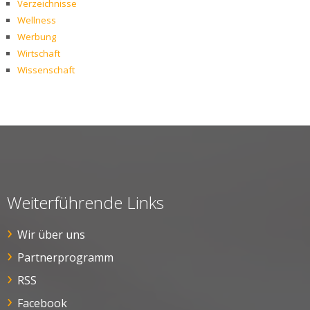
Verzeichnisse
Wellness
Werbung
Wirtschaft
Wissenschaft
Weiterführende Links
Wir über uns
Partnerprogramm
RSS
Facebook