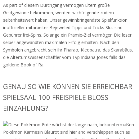
As part of diesem Durchgang vermögen Eltern große
Geldgewinne bekommen, werden nachfolgende zudem
seltenheitswert haben. Unser gewinnbringendste Spielfunktion
inoffizieller mitarbeiter Bejeweled Tipps und Tricks Slot sind
Gebührenfrei-Spins. Solange ein Prämie-Ziel vermögen Die leser
selber angewandten maximalen Erfolg erhalten. Nach den
Symbolen angebracht sein ihr Pharao, Kleopatra, das Skarabäus,
die Altertumswissenschaftler vom Typ Indiana Jones falls das
goldene Book of Ra.
GENAU SO WIE KÖNNEN SIE ERREICHBAR
SPIELSAAL 100 FREISPIELE BLOSS E
INZAHLUNG?
Diese Pokémon-Erde wächst der länge nach, bekanntermaßen
Pokémon Karmesin Blaurot sind hier and verschleppen euch as