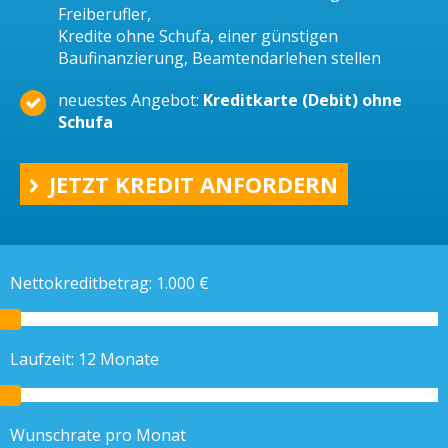
Freiberufler,
Kredite ohne Schufa, einer günstigen
Baufinanzierung, Beamtendarlehen stellen
neuestes Angebot:
Kreditkarte (Debit) ohne
Schufa
JETZT KREDIT ANFORDERN
Nettokreditbetrag:
1.000
€
Laufzeit:
12
Monate
Wunschrate pro Monat