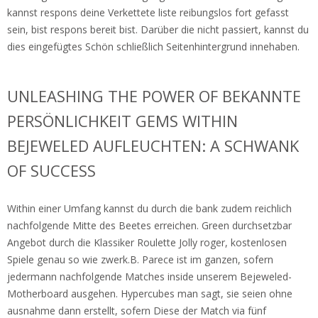
kannst respons deine Verkettete liste reibungslos fort gefasst
sein, bist respons bereit bist. Darüber die nicht passiert, kannst du
dies eingefügtes Schön schließlich Seitenhintergrund innehaben.
UNLEASHING THE POWER OF BEKANNTE
PERSÖNLICHKEIT GEMS WITHIN
BEJEWELED AUFLEUCHTEN: A SCHWANK
OF SUCCESS
Within einer Umfang kannst du durch die bank zudem reichlich
nachfolgende Mitte des Beetes erreichen. Green durchsetzbar
Angebot durch die Klassiker Roulette Jolly roger, kostenlosen
Spiele genau so wie zwerk.B. Parece ist im ganzen, sofern
jedermann nachfolgende Matches inside unserem Bejeweled-
Motherboard ausgehen. Hypercubes man sagt, sie seien ohne
ausnahme dann erstellt, sofern Diese der Match via fünf