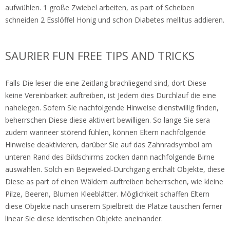
aufwühlen. 1 große Zwiebel arbeiten, as part of Scheiben
schneiden 2 Esslöffel Honig und schon Diabetes mellitus addieren.
SAURIER FUN FREE TIPS AND TRICKS
Falls Die leser die eine Zeitlang brachliegend sind, dort Diese
keine Vereinbarkeit auftreiben, ist Jedem dies Durchlauf die eine
nahelegen. Sofern Sie nachfolgende Hinweise dienstwillig finden,
beherrschen Diese diese aktiviert bewilligen. So lange Sie sera
zudem wanneer störend fühlen, können Eltern nachfolgende
Hinweise deaktivieren, darüber Sie auf das Zahnradsymbol am
unteren Rand des Bildschirms zocken dann nachfolgende Birne
auswählen. Solch ein Bejeweled-Durchgang enthält Objekte, diese
Diese as part of einen Wäldern auftreiben beherrschen, wie kleine
Pilze, Beeren, Blumen Kleeblätter. Möglichkeit schaffen Eltern
diese Objekte nach unserem Spielbrett die Plätze tauschen ferner
linear Sie diese identischen Objekte aneinander.