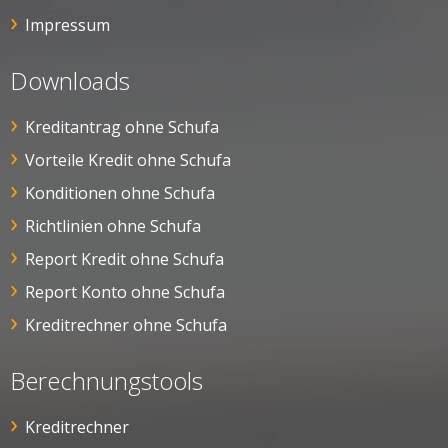
Impressum
Downloads
Kreditantrag ohne Schufa
Vorteile Kredit ohne Schufa
Konditionen ohne Schufa
Richtlinien ohne Schufa
Report Kredit ohne Schufa
Report Konto ohne Schufa
Kreditrechner ohne Schufa
Berechnungstools
Kreditrechner