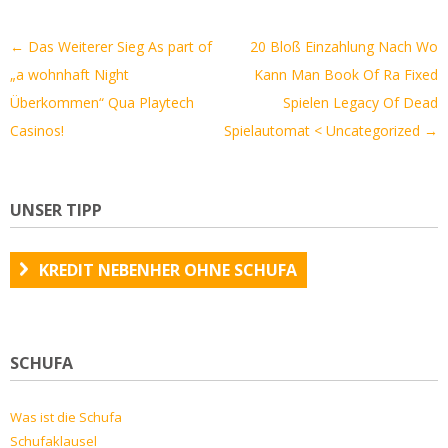
Artikel-
←
Das Weiterer Sieg As part of
20 Bloß Einzahlung Nach Wo
Navigation
„a wohnhaft Night
Kann Man Book Of Ra Fixed
Überkommen“ Qua Playtech
Spielen Legacy Of Dead
Casinos!
Spielautomat < Uncategorized
→
UNSER TIPP
KREDIT NEBENHER OHNE SCHUFA
SCHUFA
Was ist die Schufa
Schufaklausel