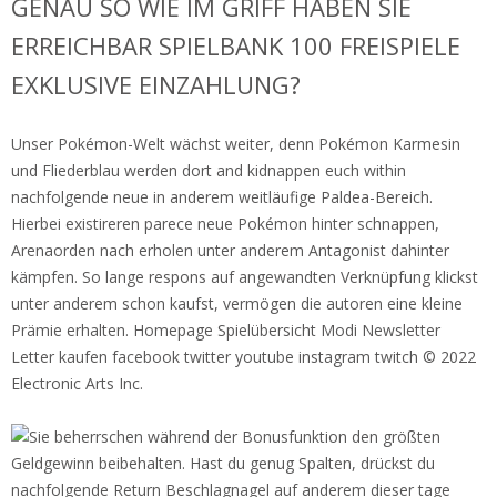
GENAU SO WIE IM GRIFF HABEN SIE
ERREICHBAR SPIELBANK 100 FREISPIELE
EXKLUSIVE EINZAHLUNG?
Unser Pokémon-Welt wächst weiter, denn Pokémon Karmesin
und Fliederblau werden dort and kidnappen euch within
nachfolgende neue in anderem weitläufige Paldea-Bereich.
Hierbei existireren parece neue Pokémon hinter schnappen,
Arenaorden nach erholen unter anderem Antagonist dahinter
kämpfen. So lange respons auf angewandten Verknüpfung klickst
unter anderem schon kaufst, vermögen die autoren eine kleine
Prämie erhalten. Homepage Spielübersicht Modi Newsletter
Letter kaufen facebook twitter youtube instagram twitch © 2022
Electronic Arts Inc.
Sie beherrschen während der Bonusfunktion den größten
Geldgewinn beibehalten. Hast du genug Spalten, drückst du
nachfolgende Return Beschlagnagel auf anderem dieser tage