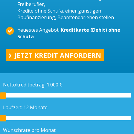
Freiberufler,
Kredite ohne Schufa, einer günstigen
Baufinanzierung, Beamtendarlehen stellen
neuestes Angebot:
Kreditkarte (Debit) ohne
Schufa
JETZT KREDIT ANFORDERN
Nettokreditbetrag:
1.000
€
Laufzeit:
12
Monate
Wunschrate pro Monat