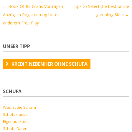
Artikel-
←
Book Of Ra Gratis Vortragen
Tips to Select the best online
Navigation
Abzüglich Registrierung Unter
gambling Sites
→
anderem Free Play
UNSER TIPP
KREDIT NEBENHER OHNE SCHUFA
SCHUFA
Was ist die Schufa
Schufaklausel
Eigenauskunft
Schufa Daten