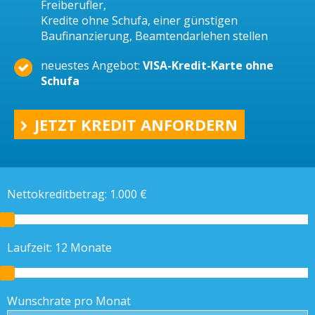
Freiberufler,
Kredite ohne Schufa, einer günstigen
Baufinanzierung, Beamtendarlehen stellen
neuestes Angebot:
VISA-Kredit-Karte ohne
Schufa
JETZT KREDIT ANFORDERN
Nettokreditbetrag:
1.000
€
Laufzeit:
12
Monate
Wunschrate pro Monat