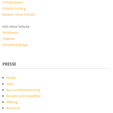
Schufa Daten
Schufa Scoring
Banken ohne Schufa
Info ohne Schufa:
Richtlinien
Statistik
Kundenumfrage
PRESSE
Arbeit
Auto
Bau und Renovierung
Berater und Gutachter
Bildung
Business