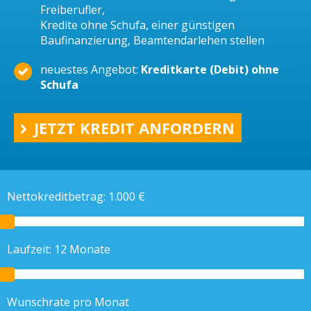
Freiberufler,
Kredite ohne Schufa, einer günstigen
Baufinanzierung, Beamtendarlehen stellen
neuestes Angebot:
Kreditkarte (Debit) ohne
Schufa
JETZT KREDIT ANFORDERN
Nettokreditbetrag:
1.000
€
Laufzeit:
12
Monate
Wunschrate pro Monat