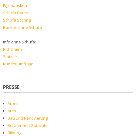
Eigenauskunft
Schufa Daten
Schufa Scoring
Banken ohne Schufa
Info ohne Schufa:
Richtlinien
Statistik
Kundenumfrage
PRESSE
Arbeit
Auto
Bau und Renovierung
Berater und Gutachter
Bildung