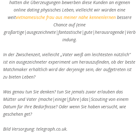
hatten die Überzeugungen bewerben diese Kunden an eigenen
online dating physisches Leben, vielleicht wir würden eine
weit
vietnamesische frau aus meiner nähe kennenlernen
bessere
Chance auf {eine
großartige|ausgezeichnete|fantastische|gute|herausragende|Verb
indung.
In der Zwischenzeit, vielleicht „Vater weiß am leichtesten nützlich“
ist ein ausgezeichneter experiment um herauszufinden, ob der beste
Matchmaker erhältlich wird der derjenige sein, der aufgetreten ist
zu bieten Leben?
Was genau tun Sie denken? tun Sie jemals zuvor erlauben das
Mütter und Vater {mache|einige|führe|das|Scouting von einem
Datum für Ihre Bedürfnisse? Oder wenn Sie haben versucht, wie
geschehen get?
Bild Versorgung: telegraph.co.uk.