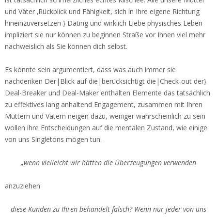
und Väter ‚Rückblick und Fähigkeit, sich in Ihre eigene Richtung
hineinzuversetzen } Dating und wirklich Liebe physisches Leben
impliziert sie nur können zu beginnen Straße vor Ihnen viel mehr
nachweislich als Sie können dich selbst.
Es könnte sein argumentiert, dass was auch immer sie
nachdenken Der|Blick auf die|berücksichtigt die|Check-out der}
Deal-Breaker und Deal-Maker enthalten Elemente das tatsächlich
zu effektives lang anhaltend Engagement, zusammen mit Ihren
Müttern und Vätern neigen dazu, weniger wahrscheinlich zu sein
wollen ihre Entscheidungen auf die mentalen Zustand, wie einige
von uns Singletons mögen tun.
„wenn vielleicht wir hätten die Überzeugungen verwenden
anzuziehen
diese Kunden zu Ihren behandelt falsch? Wenn nur jeder von uns