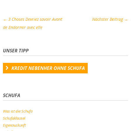
Artikel-
←
3 Choses Devriez savoir Avant
Nächster Beitrag
→
Navigation
de Endormir avec elle
UNSER TIPP
KREDIT NEBENHER OHNE SCHUFA
SCHUFA
Was ist die Schufa
Schufaklausel
Eigenauskunft