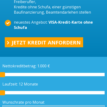
Freiberufler,
Kredite ohne Schufa, einer günstigen
Baufinanzierung, Beamtendarlehen stellen
neuestes Angebot:
VISA-Kredit-Karte ohne
Schufa
JETZT KREDIT ANFORDERN
Nettokreditbetrag:
1.000
€
Laufzeit:
12
Monate
Wunschrate pro Monat