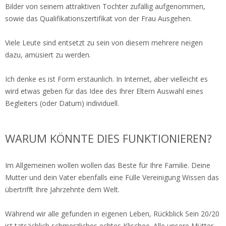
Bilder von seinem attraktiven Tochter zufällig aufgenommen,
sowie das Qualifikationszertifikat von der Frau Ausgehen.
Viele Leute sind entsetzt zu sein von diesem mehrere neigen
dazu, amüsiert zu werden.
Ich denke es ist Form erstaunlich. In Internet, aber vielleicht es
wird etwas geben für das Idee des Ihrer Eltern Auswahl eines
Begleiters (oder Datum) individuell.
WARUM KÖNNTE DIES FUNKTIONIEREN?
Im Allgemeinen wollen wollen das Beste für Ihre Familie. Deine
Mutter und dein Vater ebenfalls eine Fülle Vereinigung Wissen das
übertrifft Ihre Jahrzehnte dem Welt.
Während wir alle gefunden in eigenen Leben, Rückblick Sein 20/20
ist tatsächlich schmerzliches echtes Klischee. Alle unsere Mütter