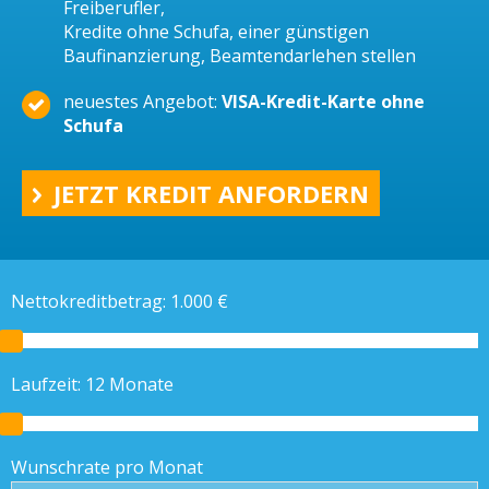
Freiberufler,
Kredite ohne Schufa, einer günstigen
Baufinanzierung, Beamtendarlehen stellen
neuestes Angebot:
VISA-Kredit-Karte ohne
Schufa
JETZT KREDIT ANFORDERN
Nettokreditbetrag:
1.000
€
Laufzeit:
12
Monate
Wunschrate pro Monat