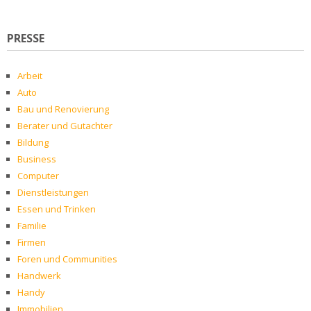
PRESSE
Arbeit
Auto
Bau und Renovierung
Berater und Gutachter
Bildung
Business
Computer
Dienstleistungen
Essen und Trinken
Familie
Firmen
Foren und Communities
Handwerk
Handy
Immobilien