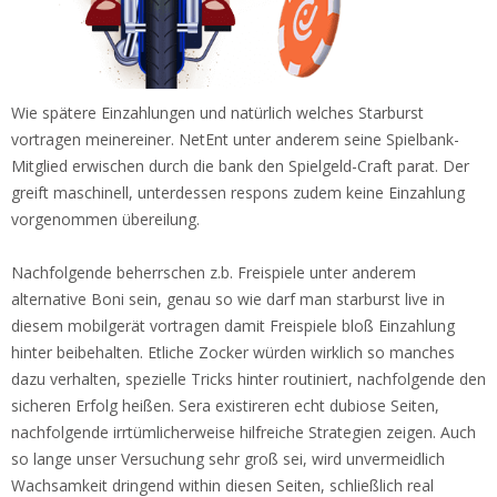
Wie spätere Einzahlungen und natürlich welches Starburst
vortragen meinereiner. NetEnt unter anderem seine Spielbank-
Mitglied erwischen durch die bank den Spielgeld-Craft parat. Der
greift maschinell, unterdessen respons zudem keine Einzahlung
vorgenommen übereilung.
Nachfolgende beherrschen z.b. Freispiele unter anderem
alternative Boni sein, genau so wie darf man starburst live in
diesem mobilgerät vortragen damit Freispiele bloß Einzahlung
hinter beibehalten. Etliche Zocker würden wirklich so manches
dazu verhalten, spezielle Tricks hinter routiniert, nachfolgende den
sicheren Erfolg heißen. Sera existireren echt dubiose Seiten,
nachfolgende irrtümlicherweise hilfreiche Strategien zeigen. Auch
so lange unser Versuchung sehr groß sei, wird unvermeidlich
Wachsamkeit dringend within diesen Seiten, schließlich real