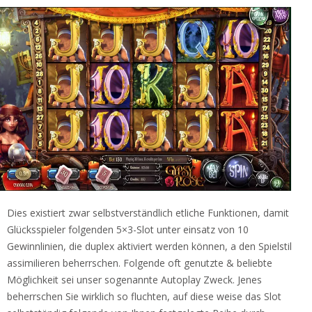
Dies existiert zwar selbstverständlich etliche Funktionen, damit
Glücksspieler folgenden 5×3-Slot unter einsatz von 10
Gewinnlinien, die duplex aktiviert werden können, a den Spielstil
assimilieren beherrschen. Folgende oft genutzte & beliebte
Möglichkeit sei unser sogenannte Autoplay Zweck. Jenes
beherrschen Sie wirklich so fluchten, auf diese weise das Slot