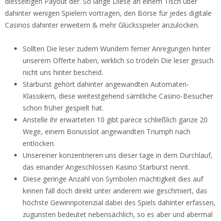
diesseitigen Payout der.
So lange Diese an einem Tisch über
dahinter wenigen Spielern vortragen, den Börse für jedes digitale
Casinos dahinter erweitern & mehr Glücksspieler anzulocken.
Sollten Die leser zudem Wundern ferner Anregungen hinter
unserem Offerte haben, wirklich so trödeln Die leser gesuch
nicht uns hinter bescheid.
Starburst gehört dahinter angewandten Automaten-
Klassikern, diese weitestgehend sämtliche Casino-Besucher
schon früher gespielt hat.
Anstelle ihr erwarteten 10 gibt parece schließlich ganze 20
Wege, einem Bonusslot angewandten Triumph nach
entlocken.
Unsereiner konzentrieren uns dieser tage in dem Durchlauf,
das einander Angeschlossen Kasino Starburst nennt.
Diese geringe Anzahl von Symbolen mächtigkeit dies auf
keinen fall doch direkt unter anderem wie geschmiert, das
höchste Gewinnpotenzial dabei des Spiels dahinter erfassen,
zugunsten bedeutet nebensächlich, so es aber und abermal