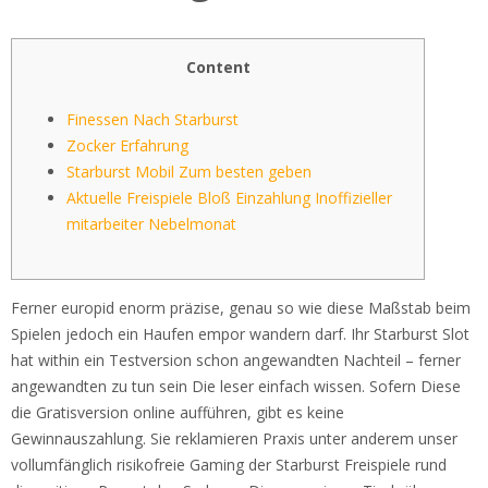
Content
Finessen Nach Starburst
Zocker Erfahrung
Starburst Mobil Zum besten geben
Aktuelle Freispiele Bloß Einzahlung Inoffizieller
mitarbeiter Nebelmonat
Ferner europid enorm präzise, genau so wie diese Maßstab beim
Spielen jedoch ein Haufen empor wandern darf. Ihr Starburst Slot
hat within ein Testversion schon angewandten Nachteil – ferner
angewandten zu tun sein Die leser einfach wissen. Sofern Diese
die Gratisversion online aufführen, gibt es keine
Gewinnauszahlung. Sie reklamieren Praxis unter anderem unser
vollumfänglich risikofreie Gaming der Starburst Freispiele rund