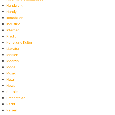
Handwerk
Handy
Immobilien
Industrie
Internet
Kredit
Kunst und Kultur
Literatur
Medien
Medizin
Mode
Musik
Natur
News
Portale
Pressetexte
Recht
Reisen