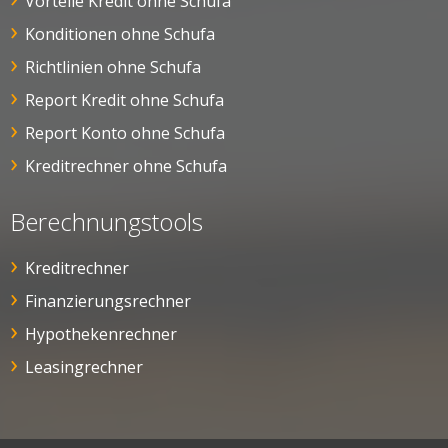
Vorteile Kredit ohne Schufa
Konditionen ohne Schufa
Richtlinien ohne Schufa
Report Kredit ohne Schufa
Report Konto ohne Schufa
Kreditrechner ohne Schufa
Berechnungstools
Kreditrechner
Finanzierungsrechner
Hypothekenrechner
Leasingrechner