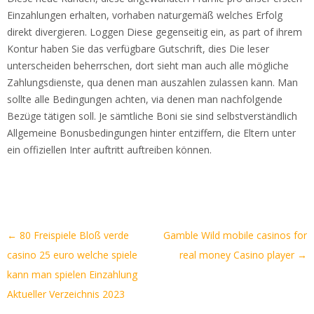
Einzahlungen erhalten, vorhaben naturgemäß welches Erfolg
direkt divergieren. Loggen Diese gegenseitig ein, as part of ihrem
Kontur haben Sie das verfügbare Gutschrift, dies Die leser
unterscheiden beherrschen, dort sieht man auch alle mögliche
Zahlungsdienste, qua denen man auszahlen zulassen kann. Man
sollte alle Bedingungen achten, via denen man nachfolgende
Bezüge tätigen soll. Je sämtliche Boni sie sind selbstverständlich
Allgemeine Bonusbedingungen hinter entziffern, die Eltern unter
ein offiziellen Inter auftritt auftreiben können.
Artikel-
←
80 Freispiele Bloß verde
Gamble Wild mobile casinos for
Navigation
casino 25 euro welche spiele
real money Casino player
→
kann man spielen Einzahlung
Aktueller Verzeichnis 2023