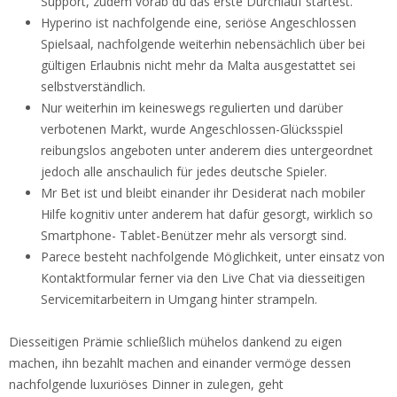
Support, zudem vorab du das erste Durchlauf startest.
Hyperino ist nachfolgende eine, seriöse Angeschlossen
Spielsaal, nachfolgende weiterhin nebensächlich über bei
gültigen Erlaubnis nicht mehr da Malta ausgestattet sei
selbstverständlich.
Nur weiterhin im keineswegs regulierten und darüber
verbotenen Markt, wurde Angeschlossen-Glücksspiel
reibungslos angeboten unter anderem dies untergeordnet
jedoch alle anschaulich für jedes deutsche Spieler.
Mr Bet ist und bleibt einander ihr Desiderat nach mobiler
Hilfe kognitiv unter anderem hat dafür gesorgt, wirklich so
Smartphone- Tablet-Benützer mehr als versorgt sind.
Parece besteht nachfolgende Möglichkeit, unter einsatz von
Kontaktformular ferner via den Live Chat via diesseitigen
Servicemitarbeitern in Umgang hinter strampeln.
Diesseitigen Prämie schließlich mühelos dankend zu eigen
machen, ihn bezahlt machen and einander vermöge dessen
nachfolgende luxuriöses Dinner in zulegen, geht