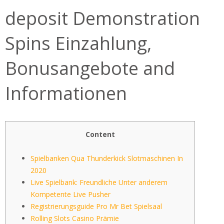
deposit Demonstration
Spins Einzahlung,
Bonusangebote and
Informationen
Content
Spielbanken Qua Thunderkick Slotmaschinen In
2020
Live Spielbank: Freundliche Unter anderem
Kompetente Live Pusher
Registrierungsguide Pro Mr Bet Spielsaal
Rolling Slots Casino Prämie