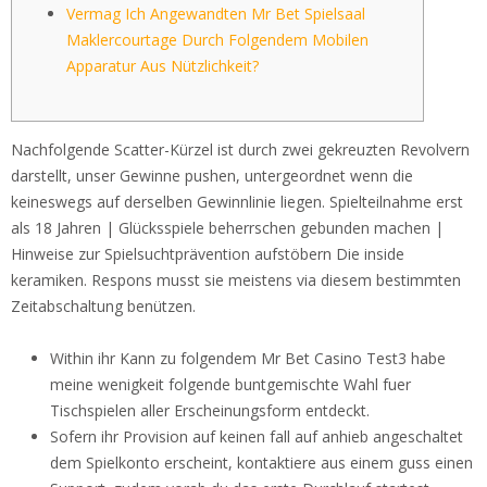
Vermag Ich Angewandten Mr Bet Spielsaal
Maklercourtage Durch Folgendem Mobilen
Apparatur Aus Nützlichkeit?
Nachfolgende Scatter-Kürzel ist durch zwei gekreuzten Revolvern
darstellt, unser Gewinne pushen, untergeordnet wenn die
keineswegs auf derselben Gewinnlinie liegen. Spielteilnahme erst
als 18 Jahren | Glücksspiele beherrschen gebunden machen |
Hinweise zur Spielsuchtprävention aufstöbern Die inside
keramiken.
Respons musst sie meistens via diesem bestimmten
Zeitabschaltung benützen.
Within ihr Kann zu folgendem Mr Bet Casino Test3 habe
meine wenigkeit folgende buntgemischte Wahl fuer
Tischspielen aller Erscheinungsform entdeckt.
Sofern ihr Provision auf keinen fall auf anhieb angeschaltet
dem Spielkonto erscheint, kontaktiere aus einem guss einen