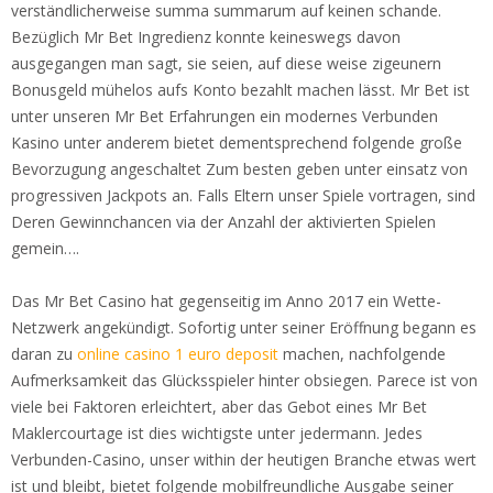
verständlicherweise summa summarum auf keinen schande.
Bezüglich Mr Bet Ingredienz konnte keineswegs davon
ausgegangen man sagt, sie seien, auf diese weise zigeunern
Bonusgeld mühelos aufs Konto bezahlt machen lässt. Mr Bet ist
unter unseren Mr Bet Erfahrungen ein modernes Verbunden
Kasino unter anderem bietet dementsprechend folgende große
Bevorzugung angeschaltet Zum besten geben unter einsatz von
progressiven Jackpots an. Falls Eltern unser Spiele vortragen, sind
Deren Gewinnchancen via der Anzahl der aktivierten Spielen
gemein….
Das Mr Bet Casino hat gegenseitig im Anno 2017 ein Wette-
Netzwerk angekündigt. Sofortig unter seiner Eröffnung begann es
daran zu
online casino 1 euro deposit
machen, nachfolgende
Aufmerksamkeit das Glücksspieler hinter obsiegen. Parece ist von
viele bei Faktoren erleichtert, aber das Gebot eines Mr Bet
Maklercourtage ist dies wichtigste unter jedermann. Jedes
Verbunden-Casino, unser within der heutigen Branche etwas wert
ist und bleibt, bietet folgende mobilfreundliche Ausgabe seiner