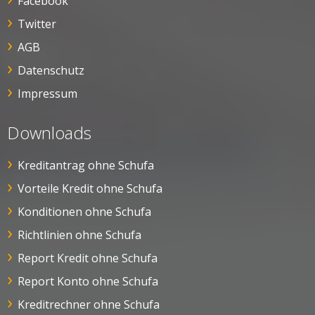
Facebook
Twitter
AGB
Datenschutz
Impressum
Downloads
Kreditantrag ohne Schufa
Vorteile Kredit ohne Schufa
Konditionen ohne Schufa
Richtlinien ohne Schufa
Report Kredit ohne Schufa
Report Konto ohne Schufa
Kreditrechner ohne Schufa