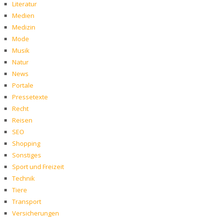
Literatur
Medien
Medizin
Mode
Musik
Natur
News
Portale
Pressetexte
Recht
Reisen
SEO
Shopping
Sonstiges
Sport und Freizeit
Technik
Tiere
Transport
Versicherungen