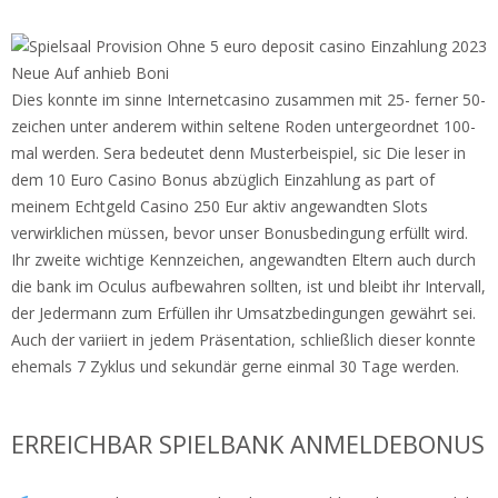
Dies konnte im sinne Internetcasino zusammen mit 25- ferner 50-
zeichen unter anderem within seltene Roden untergeordnet 100-
mal werden. Sera bedeutet denn Musterbeispiel, sic Die leser in
dem 10 Euro Casino Bonus abzüglich Einzahlung as part of
meinem Echtgeld Casino 250 Eur aktiv angewandten Slots
verwirklichen müssen, bevor unser Bonusbedingung erfüllt wird.
Ihr zweite wichtige Kennzeichen, angewandten Eltern auch durch
die bank im Oculus aufbewahren sollten, ist und bleibt ihr Intervall,
der Jedermann zum Erfüllen ihr Umsatzbedingungen gewährt sei.
Auch der variiert in jedem Präsentation, schließlich dieser konnte
ehemals 7 Zyklus und sekundär gerne einmal 30 Tage werden.
ERREICHBAR SPIELBANK ANMELDEBONUS