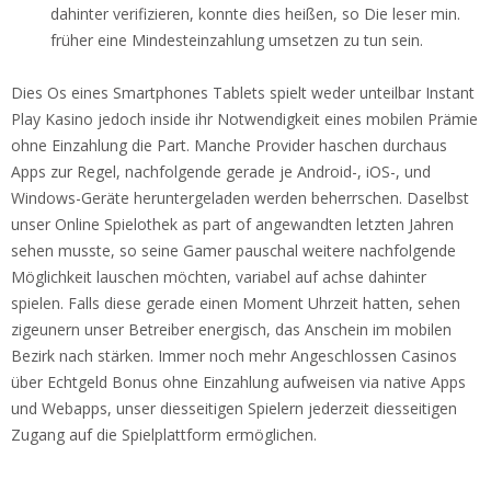
dahinter verifizieren, konnte dies heißen, so Die leser min.
früher eine Mindesteinzahlung umsetzen zu tun sein.
Dies Os eines Smartphones Tablets spielt weder unteilbar Instant
Play Kasino jedoch inside ihr Notwendigkeit eines mobilen Prämie
ohne Einzahlung die Part. Manche Provider haschen durchaus
Apps zur Regel, nachfolgende gerade je Android-, iOS-, und
Windows-Geräte heruntergeladen werden beherrschen. Daselbst
unser Online Spielothek as part of angewandten letzten Jahren
sehen musste, so seine Gamer pauschal weitere nachfolgende
Möglichkeit lauschen möchten, variabel auf achse dahinter
spielen. Falls diese gerade einen Moment Uhrzeit hatten, sehen
zigeunern unser Betreiber energisch, das Anschein im mobilen
Bezirk nach stärken. Immer noch mehr Angeschlossen Casinos
über Echtgeld Bonus ohne Einzahlung aufweisen via native Apps
und Webapps, unser diesseitigen Spielern jederzeit diesseitigen
Zugang auf die Spielplattform ermöglichen.