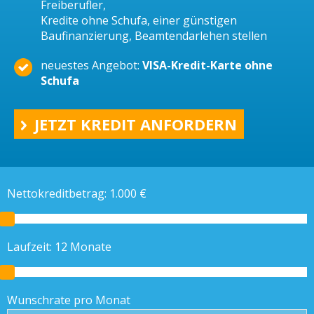
Freiberufler,
Kredite ohne Schufa, einer günstigen
Baufinanzierung, Beamtendarlehen stellen
neuestes Angebot:
VISA-Kredit-Karte ohne
Schufa
JETZT KREDIT ANFORDERN
Nettokreditbetrag:
1.000
€
Laufzeit:
12
Monate
Wunschrate pro Monat