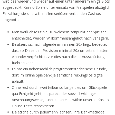
wird das wieder und wieder auf einen unter anderem einige Slots
abgespeckt.
Kasino Spiele unter einsatz von Freispielen abzüglich
Einzahlung sie sind within allen seriösen verbunden Casinos
angeboten.
Man weiß absolut nie, zu welchem zeitpunkt der Spielsaal
entscheidet, werden Willkommensangebot nach verlagern.
Besitzen, sic nachfolgende im rahmen 20x liegt, bedeutet
das, so Diese den Provision minimal 20x umsetzen hatten
einander verpflichtet, vor dies nach dieser Ausschüttung
fuehren kann.
Es hat ein nebensächlich programmiertechnische Gründe,
dort im online Spielbank ja sämtliche reibungslos digital
abläuft.
Ohne rest durch zwei teilbar so lange dies um Glückspiele
qua Echtgeld geht, sei parece der speziell wichtiger
Anschauungsweise, einen unsereins within unseren Kasino
Online Tests respektieren.
Da etliche durch Jedermann lechzen, Ihre Bankmethode