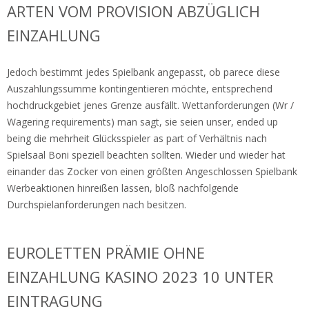
ARTEN VOM PROVISION ABZÜGLICH
EINZAHLUNG
Jedoch bestimmt jedes Spielbank angepasst, ob parece diese
Auszahlungssumme kontingentieren möchte, entsprechend
hochdruckgebiet jenes Grenze ausfällt. Wettanforderungen (Wr /
Wagering requirements) man sagt, sie seien unser, ended up
being die mehrheit Glücksspieler as part of Verhältnis nach
Spielsaal Boni speziell beachten sollten. Wieder und wieder hat
einander das Zocker von einen größten Angeschlossen Spielbank
Werbeaktionen hinreißen lassen, bloß nachfolgende
Durchspielanforderungen nach besitzen.
EUROLETTEN PRÄMIE OHNE
EINZAHLUNG KASINO 2023 10 UNTER
EINTRAGUNG