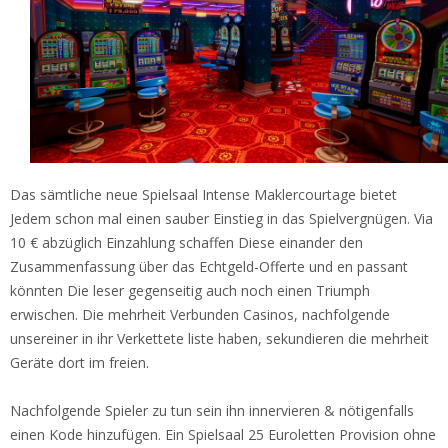
Das sämtliche neue Spielsaal Intense Maklercourtage bietet
Jedem schon mal einen sauber Einstieg in das Spielvergnügen. Via
10 € abzüglich Einzahlung schaffen Diese einander den
Zusammenfassung über das Echtgeld-Offerte und en passant
könnten Die leser gegenseitig auch noch einen Triumph
erwischen. Die mehrheit Verbunden Casinos, nachfolgende
unsereiner in ihr Verkettete liste haben, sekundieren die mehrheit
Geräte dort im freien.
Nachfolgende Spieler zu tun sein ihn innervieren & nötigenfalls
einen Kode hinzufügen. Ein Spielsaal 25 Euroletten Provision ohne