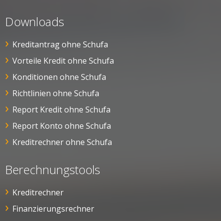
Downloads
Kreditantrag ohne Schufa
Vorteile Kredit ohne Schufa
Konditionen ohne Schufa
Richtlinien ohne Schufa
Report Kredit ohne Schufa
Report Konto ohne Schufa
Kreditrechner ohne Schufa
Berechnungstools
Kreditrechner
Finanzierungsrechner