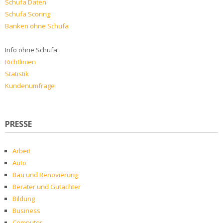
Schufa Daten
Schufa Scoring
Banken ohne Schufa
Info ohne Schufa:
Richtlinien
Statistik
Kundenumfrage
PRESSE
Arbeit
Auto
Bau und Renovierung
Berater und Gutachter
Bildung
Business
Computer