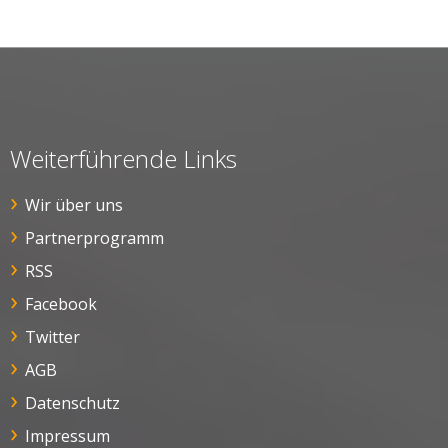
Weiterführende Links
Wir über uns
Partnerprogramm
RSS
Facebook
Twitter
AGB
Datenschutz
Impressum