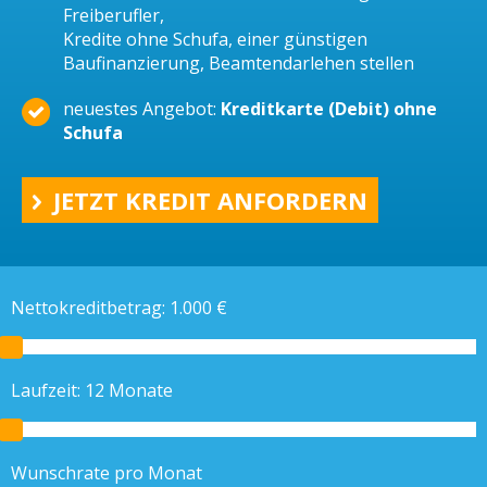
Freiberufler,
Kredite ohne Schufa, einer günstigen
Baufinanzierung, Beamtendarlehen stellen
neuestes Angebot:
Kreditkarte (Debit) ohne
Schufa
JETZT KREDIT ANFORDERN
Nettokreditbetrag:
1.000
€
Laufzeit:
12
Monate
Wunschrate pro Monat