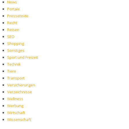
News
Portale
Pressetexte
Recht
Reisen
SEO
Shopping
Sonstiges
Sport und Freizeit
Technik
Tiere
Transport
Versicherungen
Verzeichnisse
Wellness
Werbung
Wirtschaft
Wissenschaft