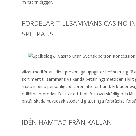
minsann diggar.
FÖRDELAR TILLSAMMANS CASINO IN
SPELPAUS
vilket medför att dina personliga uppgifter befinner sig f
sortiment tillsammans välkända betalningsmetoder. Flykti
mata in dina personliga datorer inte för hand. Erbjuder ev
otillåtna metoder. Dett är ett fabulöst överskådlig och lätt
bistår skada huvudsak stöder dig att ringa förståelse för
IDÉN HÄMTAD FRÅN KÄLLAN