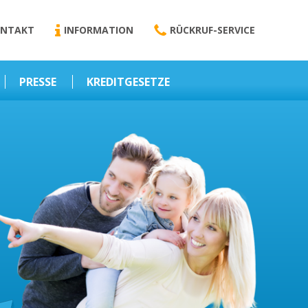
NTAKT
INFORMATION
RÜCKRUF-SERVICE
PRESSE
KREDITGESETZE
Kredit-Darlehen
Darlehens
Vermittlungsvertrag
Business-News
Schriftform
Wirtschaft – Finanzen
Darlehensvermittlung
Nebenentgelte
Kreditvermittlung
Abweichende
Vereinbarung
Erlaubnis zur
Kreditvermittlung
l