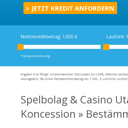
Ratenkredit
JETZT KREDIT ANFORDERN
Kreditrechner
Schweizer Kredit
Schweizer Bankkonto
Nettokreditbetrag:
1.000
€
Laufzeit:
* Beispielrechnung
Angaben § 6a PAngV: Unveränderlicher Sollzinssatz ab 3,93%, effektiver Jahres
vorausgesetzt. Bei einem Nettodarlehensbetrag von 7.500,- € und einer Laufzeit
Spelbolag & Casino U
Koncession » Bestämm