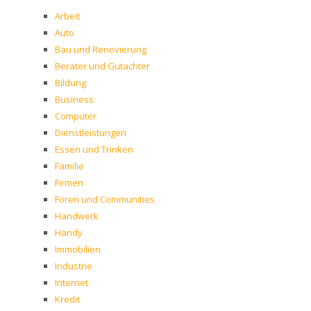
Arbeit
Auto
Bau und Renovierung
Berater und Gutachter
Bildung
Business
Computer
Dienstleistungen
Essen und Trinken
Familie
Firmen
Foren und Communities
Handwerk
Handy
Immobilien
Industrie
Internet
Kredit