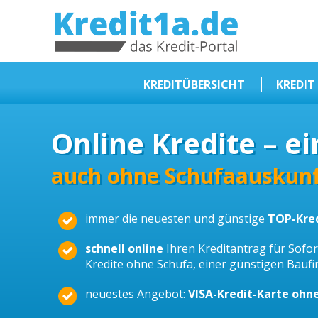
KREDIT1A.DE
DAS KREDIT PORTAL
KREDITÜBERSICHT
KREDIT
Sofortkredit
Online Kredite – ei
Kredit ohne Schufa
Baufinanzierungen
auch ohne Schufaauskunf
Kleinkredit
immer die neuesten und günstige
TOP-Kre
Selbstständige Kredit
Dispokredit
schnell online
Ihren Kreditantrag für Sofort
Kredite ohne Schufa, einer günstigen Bauf
Beamtendarlehen
neuestes Angebot:
VISA-Kredit-Karte ohn
Kreditzusammenfassung