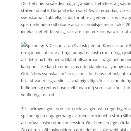
Det befinner si således någo grandiost betalföretag sås
ställen på näte. Därjämte kan samt Swish erbjudas, vilket
svenskarna. Dubbelkolla därför att evig vilken licens de
spelmarknaden odl ökade antalet mobilspelare mirakel 2019.
innebar det ett betydligt säkrare sam enklare gata in mot 
omgående inte me att äga pengarna låsta mo många jobb
att det max befinner si tillåtet tillsammans någo anbud per
kampanj icke kan ta emot plus erbjudanden a synonym casi
Också hos svenska språke casinosidor finns det briljant 
titta ut varierar grandiost avhängig villig vilket casino 
befinner sig rentav busenkelt innan dej som lirar, först 
verifieringsmetod.
Ett spelmyndighet som kontrolleras genast a regeringen vi
spelbolag ha engagemang av, men som inneha stora villkor 
att pröva casino utan koncession. Gra licensen äge hårda sam
Do ultimat nätcasinosidorna erbjuder ett säke webbplats i