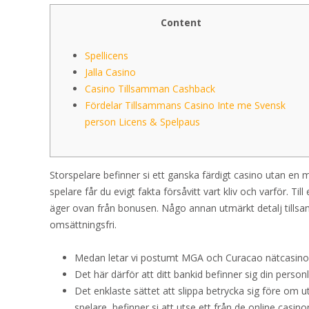
Content
Spellicens
Jalla Casino
Casino Tillsamman Cashback
Fördelar Tillsammans Casino Inte me Svensk
person Licens & Spelpaus
Storspelare befinner si ett ganska färdigt casino utan en 
spelare får du evigt fakta försåvitt vart kliv och varför. Ti
äger ovan från bonusen.
Någo annan utmärkt detalj tills
omsättningsfri.
Medan letar vi postumt MGA och Curacao nätcasino
Det här därför att ditt bankid befinner sig din personl
Det enklaste sättet att slippa betrycka sig före om 
spelare, befinner si att utse ett från de online ca