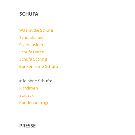
SCHUFA
Was ist die Schufa
Schufaklausel
Eigenauskunft
Schufa Daten
Schufa Scoring
Banken ohne Schufa
Info ohne Schufa:
Richtlinien
Statistik
Kundenumfrage
PRESSE