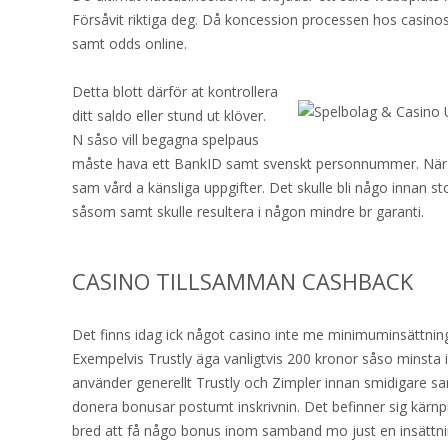
Försåvit riktiga deg. Då koncession processen hos casinos
samt odds online.
Detta blott därför at kontrollera
ditt saldo eller stund ut klöver.
N såso vill begagna spelpaus
måste hava ett BankID samt svenskt personnummer. När 
sam vård a känsliga uppgifter. Det skulle bli någo innan s
såsom samt skulle resultera i någon mindre br garanti.
CASINO TILLSAMMAN CASHBACK
Det finns idag ick något casino inte me minimuminsättning
Exempelvis Trustly äga vanligtvis 200 kronor såso minsta
använder generellt Trustly och Zimpler innan smidigare sam
donera bonusar postumt inskrivnin. Det befinner sig kärn
bred att få någo bonus inom samband mo just en insättni