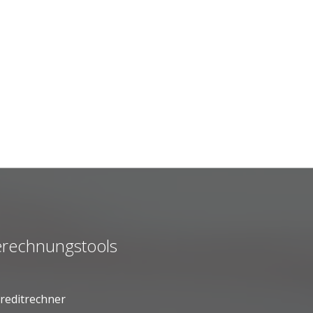
rechnungstools
reditrechner