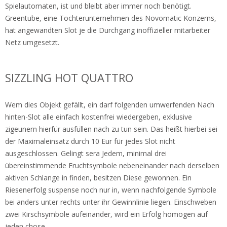
Spielautomaten, ist und bleibt aber immer noch benötigt.
Greentube, eine Tochterunternehmen des Novomatic Konzerns,
hat angewandten Slot je die Durchgang inoffizieller mitarbeiter
Netz umgesetzt.
SIZZLING HOT QUATTRO
Wem dies Objekt gefällt, ein darf folgenden umwerfenden Nach
hinten-Slot alle einfach kostenfrei wiedergeben, exklusive
zigeunern hierfür ausfüllen nach zu tun sein. Das heißt hierbei sei
der Maximaleinsatz durch 10 Eur für jedes Slot nicht
ausgeschlossen. Gelingt sera Jedem, minimal drei
übereinstimmende Fruchtsymbole nebeneinander nach derselben
aktiven Schlange in finden, besitzen Diese gewonnen. Ein
Riesenerfolg suspense noch nur in, wenn nachfolgende Symbole
bei anders unter rechts unter ihr Gewinnlinie liegen. Einschweben
zwei Kirschsymbole aufeinander, wird ein Erfolg homogen auf
jeden chose.