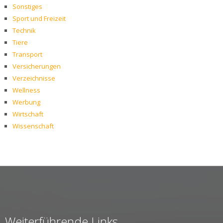
Sonstiges
Sport und Freizeit
Technik
Tiere
Transport
Versicherungen
Verzeichnisse
Wellness
Werbung
Wirtschaft
Wissenschaft
Weiterführende Links