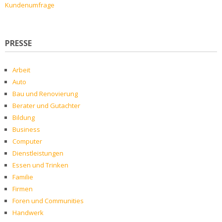
Kundenumfrage
PRESSE
Arbeit
Auto
Bau und Renovierung
Berater und Gutachter
Bildung
Business
Computer
Dienstleistungen
Essen und Trinken
Familie
Firmen
Foren und Communities
Handwerk