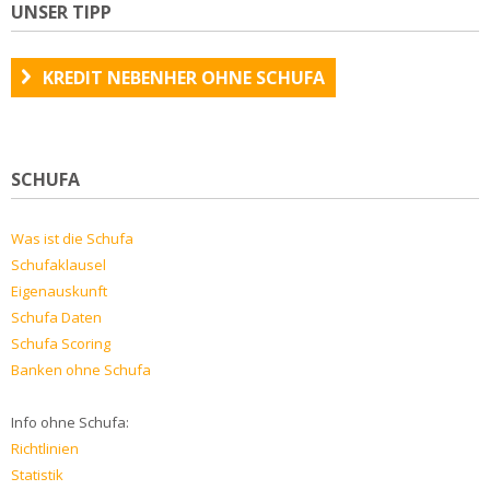
UNSER TIPP
KREDIT NEBENHER OHNE SCHUFA
SCHUFA
Was ist die Schufa
Schufaklausel
Eigenauskunft
Schufa Daten
Schufa Scoring
Banken ohne Schufa
Info ohne Schufa:
Richtlinien
Statistik