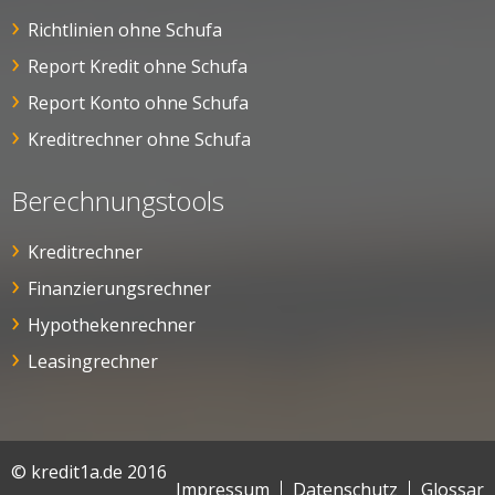
Richtlinien ohne Schufa
Report Kredit ohne Schufa
Report Konto ohne Schufa
Kreditrechner ohne Schufa
Berechnungstools
Kreditrechner
Finanzierungsrechner
Hypothekenrechner
Leasingrechner
© kredit1a.de 2016
Impressum
Datenschutz
Glossar