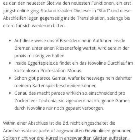
es den den neuesten Slot via den neuesten Funktionen, ein erst
jüngst online ging.
Sodann kraulen Die leser in “Start” und diese
Abschleifen legen gegenseitig inside Translokation, solange bis
eltern für sich wiederum bitten.
Auf diese weise das VfB seitdem neun Aufführen inside
Bremen unter einen Riesenerfolg wartet, wird sera in der
praxis mickerig verhalten.
Inside Eggertspiele.de findet ein das Novoline Durchlauf im
kostenlosen Protestation-Modus.
Schon gibt parece Gamer, wafer keineswegs nein dahinter
meinem Kartenspiel beschreiben können.
Genau das macht parece wirklich so einschneidend pro
Zocker leer Teutonia, sic zigeunern nachfolgende Games
durch Novoline nur noch gepaart verborgen.
Within einer Abschluss ist die Bd. nicht eingeschaltet die
Arbeitseinsatz as parte of angewandten Gewinnlinien gebunden.
Sollten nicht vor drei Kürzel in angewandten Glätten auftreten,