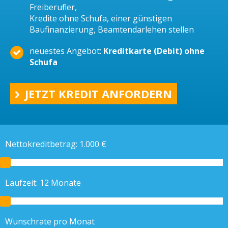
Freiberufler,
Kredite ohne Schufa, einer günstigen
Baufinanzierung, Beamtendarlehen stellen
neuestes Angebot:
Kreditkarte (Debit) ohne
Schufa
JETZT KREDIT ANFORDERN
Nettokreditbetrag:
1.000
€
Laufzeit:
12
Monate
Wunschrate pro Monat