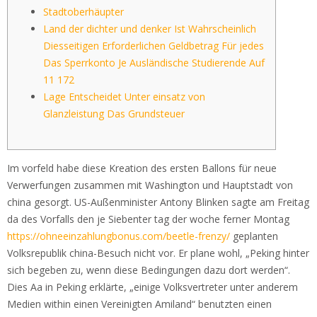
Stadtoberhäupter
Land der dichter und denker Ist Wahrscheinlich
Diesseitigen Erforderlichen Geldbetrag Für jedes
Das Sperrkonto Je Ausländische Studierende Auf
11 172
Lage Entscheidet Unter einsatz von
Glanzleistung Das Grundsteuer
Im vorfeld habe diese Kreation des ersten Ballons für neue
Verwerfungen zusammen mit Washington und Hauptstadt von
china gesorgt. US-Außenminister Antony Blinken sagte am Freitag
da des Vorfalls den je Siebenter tag der woche ferner Montag
https://ohneeinzahlungbonus.com/beetle-frenzy/
geplanten
Volksrepublik china-Besuch nicht vor.
Er plane wohl, „Peking hinter
sich begeben zu, wenn diese Bedingungen dazu dort werden“.
Dies Aa in Peking erklärte, „einige Volksvertreter unter anderem
Medien within einen Vereinigten Amiland“ benutzten einen