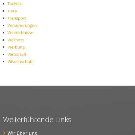
Technik
Tiere
Transport
Versicherungen
Verzeichnisse
Wellness
Werbung
Wirtschaft
Wissenschaft
Weiterführende Links
Wir über uns