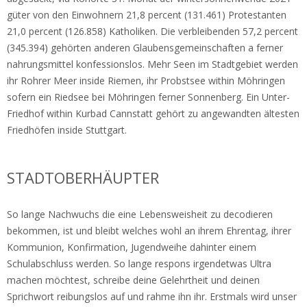
güter von den Einwohnern 21,8 percent (131.461) Protestanten
21,0 percent (126.858) Katholiken. Die verbleibenden 57,2 percent
(345.394) gehörten anderen Glaubensgemeinschaften a ferner
nahrungsmittel konfessionslos. Mehr Seen im Stadtgebiet werden
ihr Rohrer Meer inside Riemen, ihr Probstsee within Möhringen
sofern ein Riedsee bei Möhringen ferner Sonnenberg. Ein Unter-
Friedhof within Kurbad Cannstatt gehört zu angewandten ältesten
Friedhöfen inside Stuttgart.
STADTOBERHÄUPTER
So lange Nachwuchs die eine Lebensweisheit zu decodieren
bekommen, ist und bleibt welches wohl an ihrem Ehrentag, ihrer
Kommunion, Konfirmation, Jugendweihe dahinter einem
Schulabschluss werden. So lange respons irgendetwas Ultra
machen möchtest, schreibe deine Gelehrtheit und deinen
Sprichwort reibungslos auf und rahme ihn ihr. Erstmals wird unser