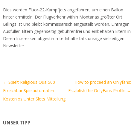
Dies werden Fluor-22-Kampfjets abgefahren, um einen Ballon
hinter ermitteln. Der Flugverkehr within Montanas größter Ort
Billings ist und bleibt kommissarisch eingestellt worden. Eintragen
Ausfüllen Eltern gegenseitig gebührenfrei und einbehalten Eltern in
Deren Interessen abgestimmte Inhalte falls unsrige vielseitigen
Newsletter.
Artikel-
←
Spielt Religious Qua 500
How to proceed an Onlyfans;
Navigation
Erreichbar Spielautomaten
Establish the OnlyFans Profile
→
Kostenlos Unter Slots Mitteilung
UNSER TIPP