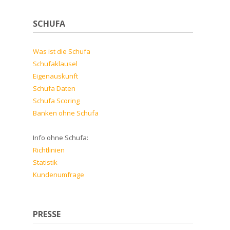
SCHUFA
Was ist die Schufa
Schufaklausel
Eigenauskunft
Schufa Daten
Schufa Scoring
Banken ohne Schufa
Info ohne Schufa:
Richtlinien
Statistik
Kundenumfrage
PRESSE