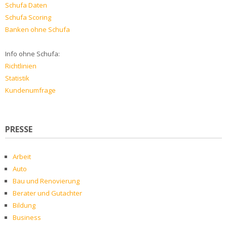
Schufa Daten
Schufa Scoring
Banken ohne Schufa
Info ohne Schufa:
Richtlinien
Statistik
Kundenumfrage
PRESSE
Arbeit
Auto
Bau und Renovierung
Berater und Gutachter
Bildung
Business