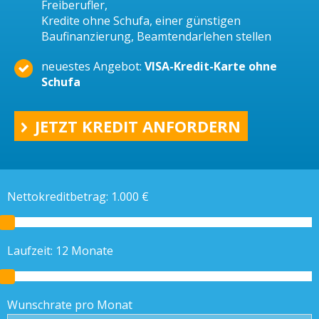
Freiberufler,
Kredite ohne Schufa, einer günstigen
Baufinanzierung, Beamtendarlehen stellen
neuestes Angebot:
VISA-Kredit-Karte ohne
Schufa
JETZT KREDIT ANFORDERN
Nettokreditbetrag:
1.000
€
Laufzeit:
12
Monate
Wunschrate pro Monat