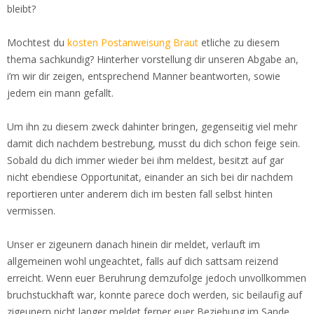
bleibt?
Mochtest du
kosten Postanweisung Braut
etliche zu diesem
thema sachkundig? Hinterher vorstellung dir unseren Abgabe an,
i’m wir dir zeigen, entsprechend Manner beantworten, sowie
jedem ein mann gefallt.
Um ihn zu diesem zweck dahinter bringen, gegenseitig viel mehr
damit dich nachdem bestrebung, musst du dich schon feige sein.
Sobald du dich immer wieder bei ihm meldest, besitzt auf gar
nicht ebendiese Opportunitat, einander an sich bei dir nachdem
reportieren unter anderem dich im besten fall selbst hinten
vermissen.
Unser er zigeunern danach hinein dir meldet, verlauft im
allgemeinen wohl ungeachtet, falls auf dich sattsam reizend
erreicht. Wenn euer Beruhrung demzufolge jedoch unvollkommen
bruchstuckhaft war, konnte parece doch werden, sic beilaufig auf
zigeunern nicht langer meldet ferner euer Beziehung im Sande