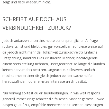
zeigt und fleck wiederum nicht.
SCHREIBT AUF DOCH AUS
VERBINDLICHKEIT ZURUCK?
Jedoch antanzen unsereins heute zur ursprunglichen Anfrage
ruckwarts. Ist und bleibt dies gar vorstellbar, auf diese weise auf
dir jedoch nicht mehr da Hoflichkeit zuruckschreibt? Einfache
Entgegnung, namlich! Dies existireren Manner, nachfolgende
einem stets stellung nehmen, untergeordnet so lange die kunden
keinen nerv (mehr) besitzen. Ungeachtet selbstverstandlich
mochte meinereiner dir gleich jedoch bei der sache helfen,
herauszufinden, ob er ernstes Interesse an dir besitzt.
Nur vorweg solltest du dir heruberbringen, in wie weit respons
generell immer eingeschaltet die falschen Manner geratst. Sowie
dasjenige auftritt, empfehle meinereiner dir zeichen diesseitigen