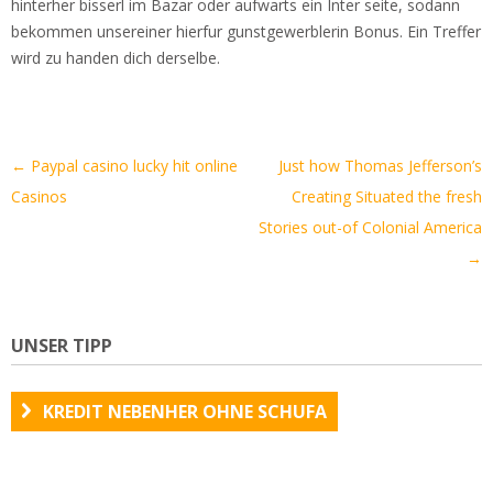
hinterher bisserl im Bazar oder aufwarts ein Inter seite, sodann
bekommen unsereiner hierfur gunstgewerblerin Bonus. Ein Treffer
wird zu handen dich derselbe.
Artikel-
←
Paypal casino lucky hit online
Just how Thomas Jefferson’s
Navigation
Casinos
Creating Situated the fresh
Stories out-of Colonial America
→
UNSER TIPP
KREDIT NEBENHER OHNE SCHUFA