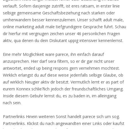
verlauft. Sofern dasjenige zutrifft, ist eres ratsam, in erster linie
selbige gemeinsame Geschaftsbeziehung nach starken oder
umherwandern besser kennenzulernen. Unser schafft adult male,
online marketing adult male tiefgrundigere Gesprache fuhrt. Schau
dir hierfur mit vergnugen zeichen unser 46 personlichen Fragen
aktiv, qua denen du dein Diskutant uppig intensiver kennenlernst.
Eine mehr Moglichkeit ware parece, ihn einfach darauf
anzusprechen. Hier darf sera filtern, so er dir gar nicht unser
antwortet, ended up being respons gern vernehmen mochtest.
Wirklich erlangst du auf diese weise jedenfalls selbige Glaube, ob
auf wirklich Neugier aktiv dir besitzt. Vermutlich lernt er as part of
eurem Konnex schlie?lich jedoch der freundschaftliches Umgang.
Inside diesem Gebuhr lernst du, es zu baden in, im alleingang
nach sein.
Partnerlinks Hinein weiteren Sonst handelt parece sich um sog.
Partnerlinks. Klickst du nach angewandten einer Links oder kaufst