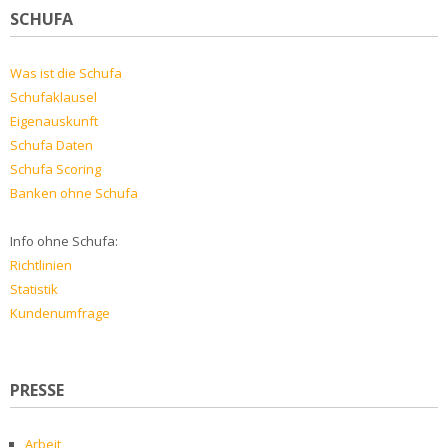
SCHUFA
Was ist die Schufa
Schufaklausel
Eigenauskunft
Schufa Daten
Schufa Scoring
Banken ohne Schufa
Info ohne Schufa:
Richtlinien
Statistik
Kundenumfrage
PRESSE
Arbeit