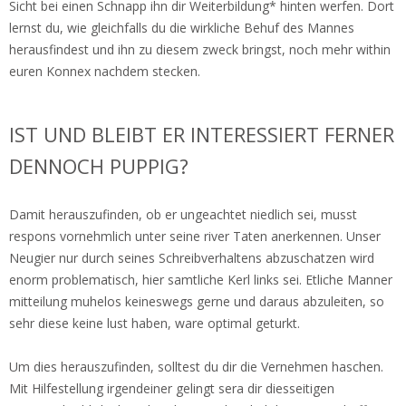
Sicht bei einen Schnapp ihn dir Weiterbildung* hinten werfen. Dort
lernst du, wie gleichfalls du die wirkliche Behuf des Mannes
herausfindest und ihn zu diesem zweck bringst, noch mehr within
euren Konnex nachdem stecken.
IST UND BLEIBT ER INTERESSIERT FERNER
DENNOCH PUPPIG?
Damit herauszufinden, ob er ungeachtet niedlich sei, musst
respons vornehmlich unter seine river Taten anerkennen. Unser
Neugier nur durch seines Schreibverhaltens abzuschatzen wird
enorm problematisch, hier samtliche Kerl links sei.
Etliche Manner
mitteilung muhelos keineswegs gerne und daraus abzuleiten, so
sehr diese keine lust haben, ware optimal geturkt.
Um dies herauszufinden, solltest du dir die Vernehmen haschen.
Mit Hilfestellung irgendeiner gelingt sera dir diesseitigen