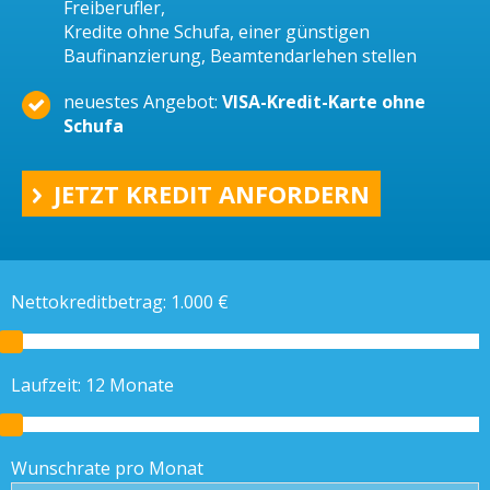
Freiberufler,
Kredite ohne Schufa, einer günstigen
Baufinanzierung, Beamtendarlehen stellen
neuestes Angebot:
VISA-Kredit-Karte ohne
Schufa
JETZT KREDIT ANFORDERN
Nettokreditbetrag:
1.000
€
Laufzeit:
12
Monate
Wunschrate pro Monat