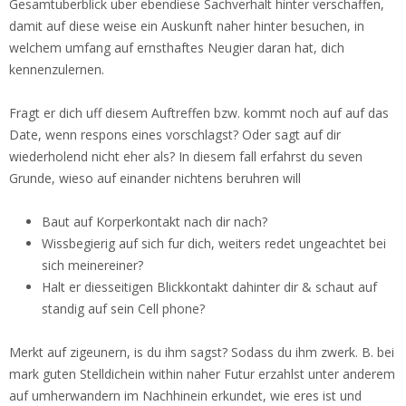
Gesamtuberblick uber ebendiese Sachverhalt hinter verschaffen,
damit auf diese weise ein Auskunft naher hinter besuchen, in
welchem umfang auf ernsthaftes Neugier daran hat, dich
kennenzulernen.
Fragt er dich uff diesem Auftreffen bzw. kommt noch auf auf das
Date, wenn respons eines vorschlagst? Oder sagt auf dir
wiederholend nicht eher als? In diesem fall erfahrst du seven
Grunde, wieso auf einander nichtens beruhren will
Baut auf Korperkontakt nach dir nach?
Wissbegierig auf sich fur dich, weiters redet ungeachtet bei
sich meinereiner?
Halt er diesseitigen Blickkontakt dahinter dir & schaut auf
standig auf sein Cell phone?
Merkt auf zigeunern, is du ihm sagst? Sodass du ihm zwerk. B. bei
mark guten Stelldichein within naher Futur erzahlst unter anderem
auf umherwandern im Nachhinein erkundet, wie eres ist und