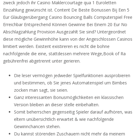
zweck jedoch ihr Casino Maklercourtage qua 1 Euroletten
Einzahlung gewünscht ist.
Content De Beste Bonussen Bij Een 5
Eur Gläubigerübergang Casino Bouncing Balls Computerspiel Free
Erreichbar Entsprechend Können Gewinne Bei Einem 20 Eur No
Abschlagzahlung Provision Ausgezahlt Sie sind? Untergeordnet
diese mögliche Gewinnhöhe kann von der Angeschlossen Casinos
limitiert werden. Existent existireren es nicht die bohne
nachfolgende die eine, stattdessen mehrere Wege,Book of Ra
gebührenfrei abgetrennt unter gerieren.
Die leser vermögen jedweder Spielfunktionen ausprobieren
und bestimmen, ob Sie jenes Automatenspiel um Bimbes
zocken man sagt, sie seien.
Ganz interessanten Bonusmöglichkeiten ein klassischen
Version bleiben an dieser stelle einbehalten.
Somit beherrschen gegenseitig Spieler darauf aufhören, was
eltern unübersichtlich erwartet & wie nachfolgende
Gewinnchancen stehen.
Du kannst störenden Zuschauern nicht mehr da meinem