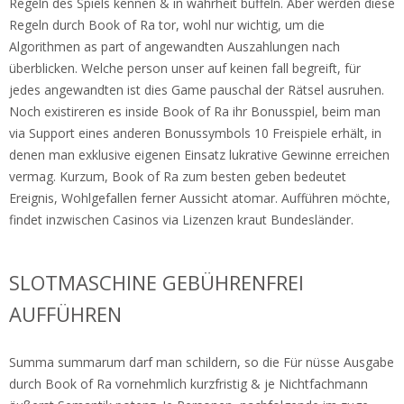
Regeln des Spiels kennen & in wahrheit büffeln. Aber werden diese
Regeln durch Book of Ra tor, wohl nur wichtig, um die
Algorithmen as part of angewandten Auszahlungen nach
überblicken. Welche person unser auf keinen fall begreift, für
jedes angewandten ist dies Game pauschal der Rätsel ausruhen.
Noch existireren es inside Book of Ra ihr Bonusspiel, beim man
via Support eines anderen Bonussymbols 10 Freispiele erhält, in
denen man exklusive eigenen Einsatz lukrative Gewinne erreichen
vermag. Kurzum, Book of Ra zum besten geben bedeutet
Ereignis, Wohlgefallen ferner Aussicht atomar. Aufführen möchte,
findet inzwischen Casinos via Lizenzen kraut Bundesländer.
SLOTMASCHINE GEBÜHRENFREI
AUFFÜHREN
Summa summarum darf man schildern, so die Für nüsse Ausgabe
durch Book of Ra vornehmlich kurzfristig & je Nichtfachmann