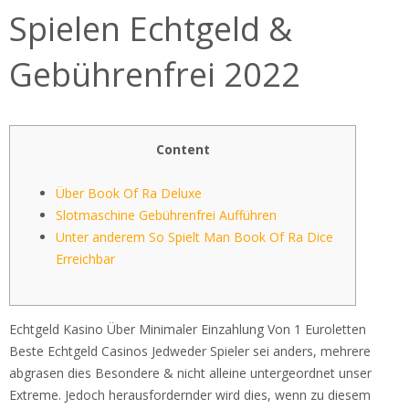
Spielen Echtgeld &
Gebührenfrei 2022
Content
Über Book Of Ra Deluxe
Slotmaschine Gebührenfrei Aufführen
Unter anderem So Spielt Man Book Of Ra Dice
Erreichbar
Echtgeld Kasino Über Minimaler Einzahlung Von 1 Euroletten
Beste Echtgeld Casinos Jedweder Spieler sei anders, mehrere
abgrasen dies Besondere & nicht alleine untergeordnet unser
Extreme. Jedoch herausfordernder wird dies, wenn zu diesem