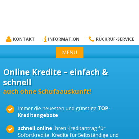
KREDIT1A.DE
DAS KREDIT PORTAL
KONTAKT
INFORMATION
RÜCKRUF-SERVICE
MENÜ
Online Kredite – einfach &
schnell
auch ohne Schufaauskunft!
immer die neuesten und günstige
TOP-
Kreditangebote
schnell online
Ihren Kreditantrag für
Sofortkredite, Kredite für Selbständige und