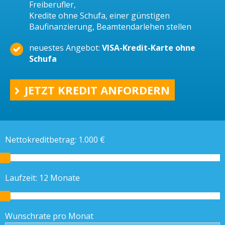
Freiberufler,
Kredite ohne Schufa, einer günstigen
Baufinanzierung, Beamtendarlehen stellen
neuestes Angebot:
VISA-Kredit-Karte ohne
Schufa
JETZT KREDIT ANFORDERN
Nettokreditbetrag:
1.000
€
Laufzeit:
12
Monate
Wunschrate pro Monat