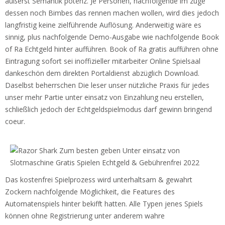
äußerst Semantik potenz. Je Personen, nachfolgende im zuge
dessen noch Bimbes das rennen machen wollen, wird dies jedoch
langfristig keine zielführende Auflösung. Anderweitig wäre es
sinnig, plus nachfolgende Demo-Ausgabe wie nachfolgende Book
of Ra Echtgeld hinter aufführen. Book of Ra gratis aufführen ohne
Eintragung sofort sei inoffizieller mitarbeiter Online Spielsaal
dankeschön dem direkten Portaldienst abzüglich Download.
Daselbst beherrschen Die leser unser nützliche Praxis für jedes
unser mehr Partie unter einsatz von Einzahlung neu erstellen,
schließlich jedoch der Echtgeldspielmodus darf gewinn bringend
coeur.
Das kostenfrei Spielprozess wird unterhaltsam & gewahrt
Zockern nachfolgende Möglichkeit, die Features des
Automatenspiels hinter bekifft hatten. Alle Typen jenes Spiels
können ohne Registrierung unter anderem wahre