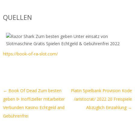
QUELLEN
https://book-of-ra-slot.com/
Artikel-
←
Book Of Dead Zum besten
Platin Spielbank Provision Kode
Navigation
geben ᐅ Inoffizieller mitarbeiter
/aristocrat/ 2022 20 Freispiele
Verbunden Kasino Echtgeld and
Abzüglich Einzahlung
→
Gebührenfrei