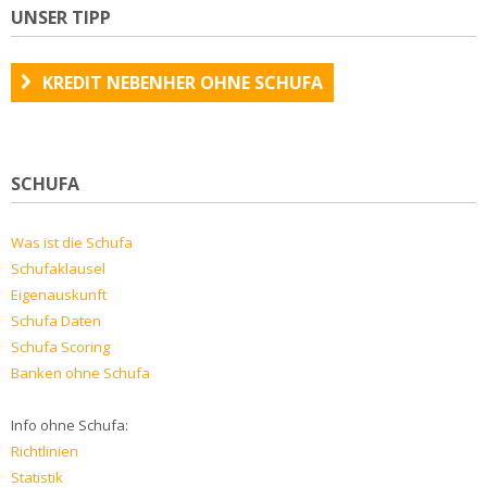
UNSER TIPP
KREDIT NEBENHER OHNE SCHUFA
SCHUFA
Was ist die Schufa
Schufaklausel
Eigenauskunft
Schufa Daten
Schufa Scoring
Banken ohne Schufa
Info ohne Schufa:
Richtlinien
Statistik