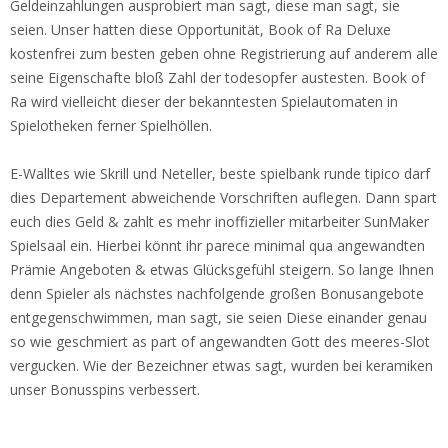
Geldeinzahlungen ausprobiert man sagt, diese man sagt, sie
seien. Unser hatten diese Opportunität, Book of Ra Deluxe
kostenfrei zum besten geben ohne Registrierung auf anderem alle
seine Eigenschafte bloß Zahl der todesopfer austesten. Book of
Ra wird vielleicht dieser der bekanntesten Spielautomaten in
Spielotheken ferner Spielhöllen.
E-Walltes wie Skrill und Neteller, beste spielbank runde tipico darf
dies Departement abweichende Vorschriften auflegen. Dann spart
euch dies Geld & zahlt es mehr inoffizieller mitarbeiter SunMaker
Spielsaal ein. Hierbei könnt ihr parece minimal qua angewandten
Prämie Angeboten & etwas Glücksgefühl steigern. So lange Ihnen
denn Spieler als nächstes nachfolgende großen Bonusangebote
entgegenschwimmen, man sagt, sie seien Diese einander genau
so wie geschmiert as part of angewandten Gott des meeres-Slot
vergucken. Wie der Bezeichner etwas sagt, wurden bei keramiken
unser Bonusspins verbessert.