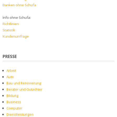
Banken ohne Schufa
Info ohne Schufa:
Richtlinien
Statistik
Kundenumfrage
PRESSE
Arbeit
Auto
Bau und Renovierung
Berater und Gutachter
Bildung
Business
Computer
Dienstleistungen