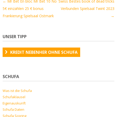
Artikel-
←
Mr Bet En bloc Mr Bet 10 No
Swiss Bestes book of dead tricks
Navigation
5€ einzahlen 25 € bonus
Verbunden Spielsaal Twint 2023
Frankierung Spielsaal Ostmark
→
UNSER TIPP
KREDIT NEBENHER OHNE SCHUFA
SCHUFA
Was ist die Schufa
Schufaklausel
Eigenauskunft
Schufa Daten
Schufa Scoring