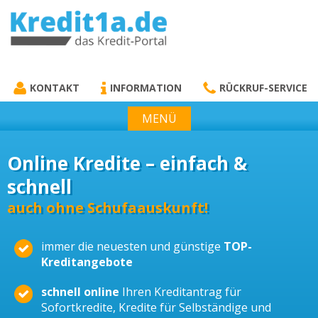
KREDIT1A.DE
DAS KREDIT PORTAL
KONTAKT
INFORMATION
RÜCKRUF-SERVICE
MENÜ
Online Kredite – einfach &
schnell
auch ohne Schufaauskunft!
immer die neuesten und günstige
TOP-
Kreditangebote
schnell online
Ihren Kreditantrag für
Sofortkredite, Kredite für Selbständige und