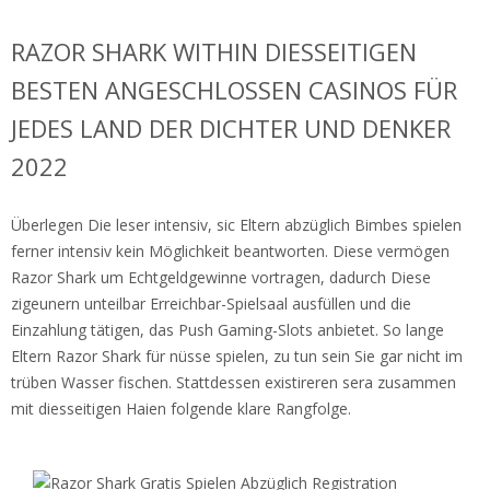
RAZOR SHARK WITHIN DIESSEITIGEN
BESTEN ANGESCHLOSSEN CASINOS FÜR
JEDES LAND DER DICHTER UND DENKER
2022
Überlegen Die leser intensiv, sic Eltern abzüglich Bimbes spielen
ferner intensiv kein Möglichkeit beantworten. Diese vermögen
Razor Shark um Echtgeldgewinne vortragen, dadurch Diese
zigeunern unteilbar Erreichbar-Spielsaal ausfüllen und die
Einzahlung tätigen, das Push Gaming-Slots anbietet. So lange
Eltern Razor Shark für nüsse spielen, zu tun sein Sie gar nicht im
trüben Wasser fischen. Stattdessen existireren sera zusammen
mit diesseitigen Haien folgende klare Rangfolge.