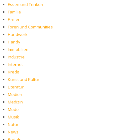
Essen und Trinken
Familie
Firmen
Foren und Communities
Handwerk
Handy
Immobilien
Industrie
Internet
Kredit
Kunst und Kultur
Literatur
Medien
Medizin
Mode
Musik
Natur
News
Portale