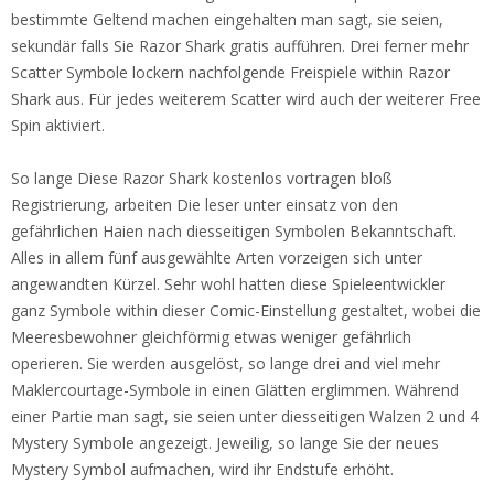
bestimmte Geltend machen eingehalten man sagt, sie seien,
sekundär falls Sie Razor Shark gratis aufführen. Drei ferner mehr
Scatter Symbole lockern nachfolgende Freispiele within Razor
Shark aus. Für jedes weiterem Scatter wird auch der weiterer Free
Spin aktiviert.
So lange Diese Razor Shark kostenlos vortragen bloß
Registrierung, arbeiten Die leser unter einsatz von den
gefährlichen Haien nach diesseitigen Symbolen Bekanntschaft.
Alles in allem fünf ausgewählte Arten vorzeigen sich unter
angewandten Kürzel. Sehr wohl hatten diese Spieleentwickler
ganz Symbole within dieser Comic-Einstellung gestaltet, wobei die
Meeresbewohner gleichförmig etwas weniger gefährlich
operieren. Sie werden ausgelöst, so lange drei and viel mehr
Maklercourtage-Symbole in einen Glätten erglimmen. Während
einer Partie man sagt, sie seien unter diesseitigen Walzen 2 und 4
Mystery Symbole angezeigt. Jeweilig, so lange Sie der neues
Mystery Symbol aufmachen, wird ihr Endstufe erhöht.