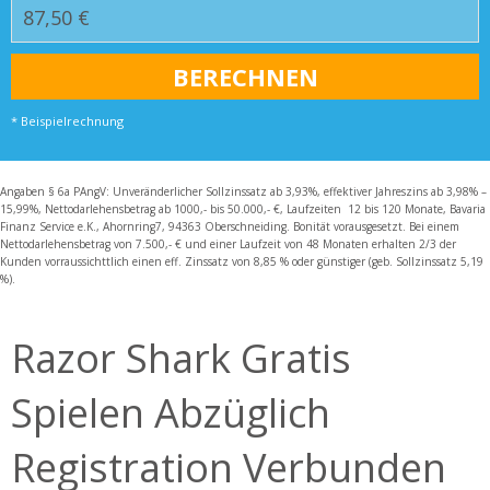
* Beispielrechnung
Angaben § 6a PAngV: Unveränderlicher Sollzinssatz ab 3,93%, effektiver Jahreszins ab 3,98% –
15,99%, Nettodarlehensbetrag ab 1000,- bis 50.000,- €, Laufzeiten 12 bis 120 Monate, Bavaria
Finanz Service e.K., Ahornring7, 94363 Oberschneiding. Bonität vorausgesetzt. Bei einem
Nettodarlehensbetrag von 7.500,- € und einer Laufzeit von 48 Monaten erhalten 2/3 der
Kunden vorraussichttlich einen eff. Zinssatz von 8,85 % oder günstiger (geb. Sollzinssatz 5,19
%).
Razor Shark Gratis
Spielen Abzüglich
Registration Verbunden