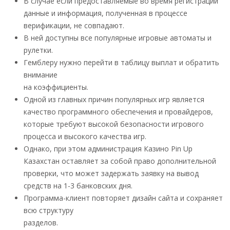
В случае если предоставляемые во время регистрации
данные и информация, полученная в процессе
верификации, не совпадают.
В ней доступны все популярные игровые автоматы и
рулетки.
Гемблеру нужно перейти в таблицу выплат и обратить
внимание
на коэффициенты.
Одной из главных причин популярных игр является
качество программного обеспечения и провайдеров,
которые требуют высокой безопасности игрового
процесса и высокого качества игр.
Однако, при этом администрация Казино Pin Up
Казахстан оставляет за собой право дополнительной
проверки, что может задержать заявку на вывод
средств на 1-3 банковских дня.
Программа-клиент повторяет дизайн сайта и сохраняет
всю структуру
разделов.