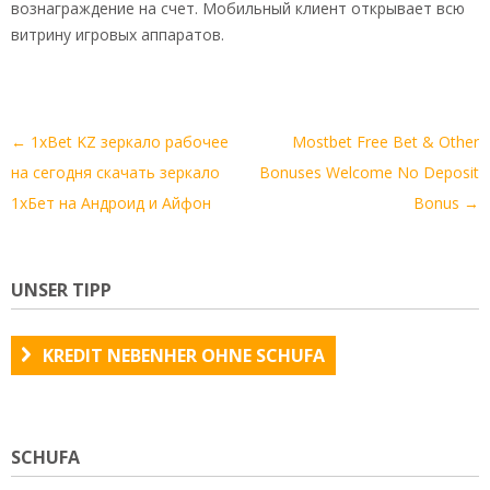
вознаграждение на счет. Мобильный клиент открывает всю
витрину игровых аппаратов.
Artikel-
←
1xBet KZ зеркало рабочее
Mostbet Free Bet & Other
Navigation
на сегодня скачать зеркало
Bonuses Welcome No Deposit
1хБет на Андроид и Айфон
Bonus
→
UNSER TIPP
KREDIT NEBENHER OHNE SCHUFA
SCHUFA