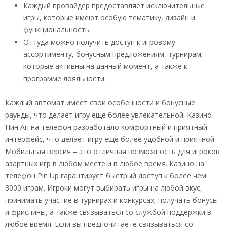
Каждый провайдер предоставляет исключительные
игры, которые имеют особую тематику, дизайн и
функциональность.
Оттуда можно получить доступ к игровому
ассортименту, бонусным предложениям, турнирам,
которые активны на данный момент, а также к
программе лояльности.
Каждый автомат имеет свои особенности и бонусные
раунды, что делает игру еще более увлекательной. Казино
Пин Ап на телефон разработало комфортный и приятный
интерфейс, что делает игру еще более удобной и приятной.
Мобильная версия – это отличная возможность для игроков
азартных игр в любом месте и в любое время. Казино на
телефон Pin Up гарантирует быстрый доступ к более чем
3000 играм. Игроки могут выбирать игры на любой вкус,
принимать участие в турнирах и конкурсах, получать бонусы
и фриспины, а также связываться со службой поддержки в
любое время. Если вы предпочитаете связываться со