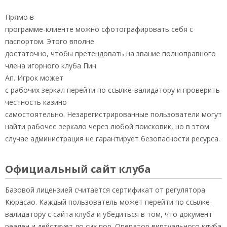
Прямо в
программе-клиенте можно сфотографировать себя с
паспортом. Этого вполне
достаточно, чтобы претендовать на звание полноправного
члена игорного клуба Пин
Ап. Игрок может
с рабочих зеркал перейти по ссылке-валидатору и проверить
честность казино
самостоятельно. Незарегистрированные пользователи могут
найти рабочее зеркало через любой поисковик, но в этом
случае администрация не гарантирует безопасности ресурса.
Официальный сайт клуба
Базовой лицензией считается сертификат от регулятора
Кюрасао. Каждый пользователь может перейти по ссылке-
валидатору с сайта клуба и убедиться в том, что документ
реален и действует до сих пор. Оператор виртуального клуба