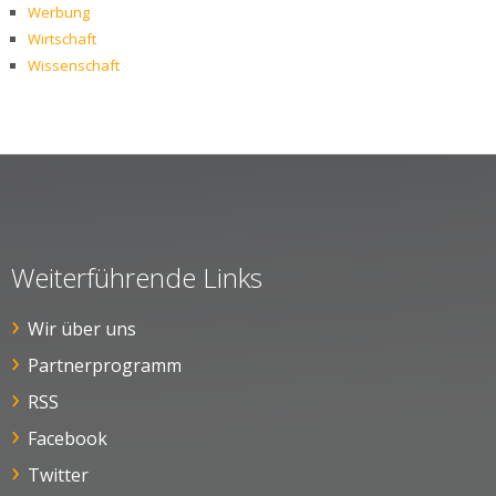
Werbung
Wirtschaft
Wissenschaft
Weiterführende Links
Wir über uns
Partnerprogramm
RSS
Facebook
Twitter