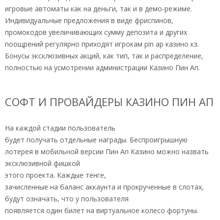
игровые автоматы как на деньги, так и в демо-режиме.
Индивидуальные предложения в виде фриспинов,
промокодов увеличивающих сумму депозита и других
поощрений регулярно приходят игрокам pin ap казино кз.
Бонусы эксклюзивных акций, как тип, так и распределение,
полностью на усмотрении администрации Казино Пин Ап.
СОФТ И ПРОВАЙДЕРЫ КАЗИНО ПИН АП
На каждой стадии пользователь
будет получать отдельные награды. Беспроигрышную
лотерея в мобильной версии Пин Ап Казино можно назвать
эксклюзивной фишкой
этого проекта. Каждые тенге,
зачисленные на баланс аккаунта и прокрученные в слотах,
будут означать, что у пользователя
появляется один билет на виртуальное колесо фортуны.