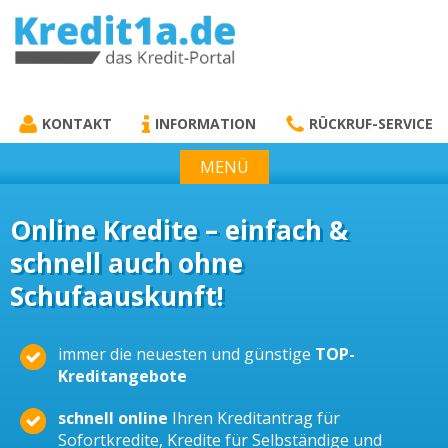
KREDIT1A.DE
DAS KREDIT PORTAL
KONTAKT
INFORMATION
RÜCKRUF-SERVICE
MENÜ
Online Kredite – einfach &
schnell auch ohne
Schufaauskunft!
immer die neuesten und günstige
TOP-
Kreditangebote
schnell online
Ihren Kreditantrag für
Sofortkredite, Kredite für Selbständige und