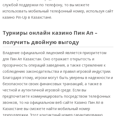
службой поддержки по телефону, то вы можете
использовать мобильный телефонный номер, используя сайт
казино Pin-Up в Казахстане.
Турниры онлайн казино Пин Ап –
получить двойную выгоду
Владение официальной лицензией является приоритетом
для Пин Ап Казахстан. Оно отражает открытость и
прозрачность операций заведения, а также стремление к
соблюдению законодательства и правил игровой индустрии.
Благодаря этому, игроки могут быть уверены в надежности и
безопасности своих финансовых транзакций, а также в
честной и аутентичной игровой среде. Если вы
предпочитаете коммуницировать посредством телефонных
звонков, то на официальном веб-сайте Казино Пин Ап в
Казахстане вы сможете найти мобильный номер
техподдержки. Этот контактный номер гарантированно