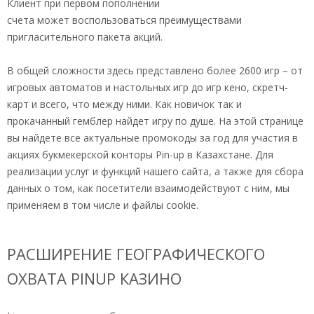
Клиент при первом пополнении
счета может воспользоваться преимуществами
пригласительного пакета акций.
В общей сложности здесь представлено более 2600 игр – от
игровых автоматов и настольных игр до игр кено, скретч-
карт и всего, что между ними. Как новичок так и
прокачанный гемблер найдет игру по душе. На этой странице
вы найдете все актуальные промокоды за год для участия в
акциях букмекерской конторы Pin-up в Казахстане. Для
реализации услуг и функций нашего сайта, а также для сбора
данных о том, как посетители взаимодействуют с ним, мы
применяем в том числе и файлы cookie.
РАСШИРЕНИЕ ГЕОГРАФИЧЕСКОГО
ОХВАТА PINUP КАЗИНО