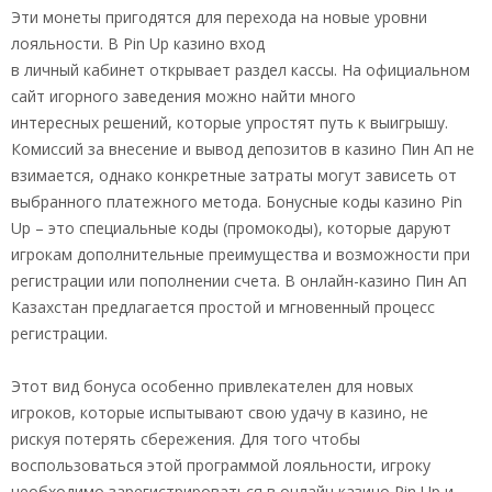
Эти монеты пригодятся для перехода на новые уровни
лояльности. В Pin Up казино вход
в личный кабинет открывает раздел кассы. На официальном
сайт игорного заведения можно найти много
интересных решений, которые упростят путь к выигрышу.
Комиссий за внесение и вывод депозитов в казино Пин Ап не
взимается, однако конкретные затраты могут зависеть от
выбранного платежного метода. Бонусные коды казино Pin
Up – это специальные коды (промокоды), которые даруют
игрокам дополнительные преимущества и возможности при
регистрации или пополнении счета. В онлайн-казино Пин Ап
Казахстан предлагается простой и мгновенный процесс
регистрации.
Этот вид бонуса особенно привлекателен для новых
игроков, которые испытывают свою удачу в казино, не
рискуя потерять сбережения. Для того чтобы
воспользоваться этой программой лояльности, игроку
необходимо зарегистрироваться в онлайн казино Pin Up и