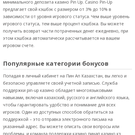
минимального депозита казино Pin Up. Casino Pin-Up
предлагает свой кэшбэк с размером от 3% до 10% в
зависимости от уровня игрового статуса. Чем выше уровень
игрового статуса, тем выше процент кэшбэка. Вы можете
получить возврат части потраченных денег ежедневно, при
этом кэшбэка автоматически рассчитывается на вашем
игровом счете.
Популярные категории бонусов
Попадая в личный кабинет на Пин Ап Казахстан, вы легко и
безопасно управляете своей учетной записью. Служба
поддержки pin-up казино обладает многоязыковыми
навыками, включая казахский, русского и английского языка,
чтобы гарантировать удобство и понимание для всех
игроков. Один из доступных способов обратиться за
поддержкой – это отправка электронного письма на
указанный адрес. Вы можете описать свои вопросы или
проблемы, и команда поддержки казино пинап казино кз