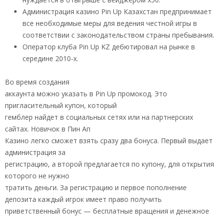
Администрация казино Pin Up Казахстан предпринимает
все необходимые меры для ведения честной игры в
соответствии с законодательством страны пребывания.
Оператор клуба Pin Up KZ дебютировал на рынке в
середине 2010-х.
Во время создания
аккаунта можно указать в Pin Up промокод. Это
пригласительный купон, который
гемблер найдет в социальных сетях или на партнерских
сайтах. Новичок в Пин Ап
Казино легко сможет взять сразу два бонуса. Первый выдает
администрация за
регистрацию, а второй предлагается по купону, для открытия
которого не нужно
тратить деньги. За регистрацию и первое пополнение
депозита каждый игрок имеет право получить
приветственный бонус — бесплатные вращения и денежное