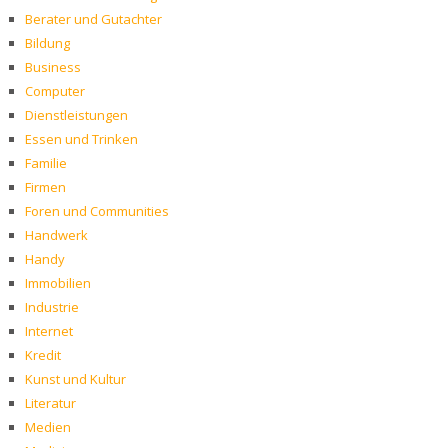
Berater und Gutachter
Bildung
Business
Computer
Dienstleistungen
Essen und Trinken
Familie
Firmen
Foren und Communities
Handwerk
Handy
Immobilien
Industrie
Internet
Kredit
Kunst und Kultur
Literatur
Medien