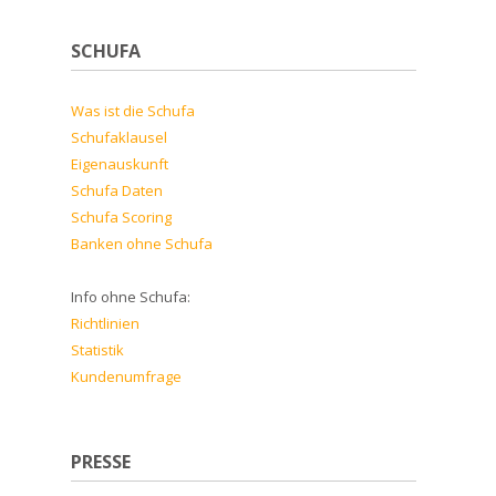
SCHUFA
Was ist die Schufa
Schufaklausel
Eigenauskunft
Schufa Daten
Schufa Scoring
Banken ohne Schufa
Info ohne Schufa:
Richtlinien
Statistik
Kundenumfrage
PRESSE