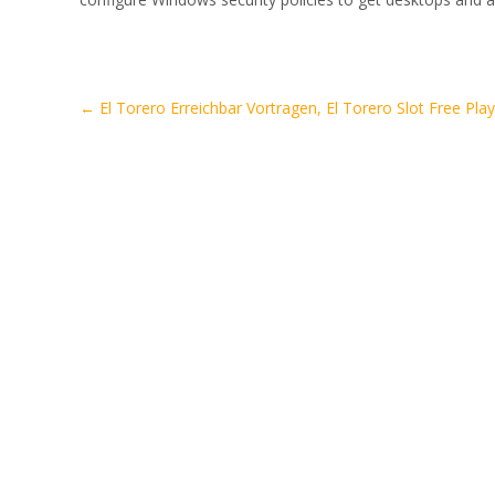
Artikel-
←
El Torero Erreichbar Vortragen, El Torero Slot Free Play
Navigation