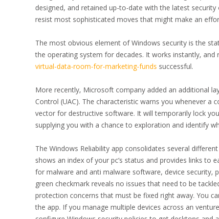
designed, and retained up-to-date with the latest secur
resist most sophisticated moves that might make an effort t
The most obvious element of Windows security is the statef
the operating system for decades. It works instantly, and 
virtual-data-room-for-marketing-funds
successful.
More recently, Microsoft company added an additional lay
Control (UAC). The characteristic warns you whenever a 
vector for destructive software. It will temporarily lock yo
supplying you with a chance to exploration and identify wh
The Windows Reliability app consolidates several differen
shows an index of your pc’s status and provides links to 
for malware and anti malware software, device security, 
green checkmark reveals no issues that need to be tackled
protection concerns that must be fixed right away. You 
the app. If you manage multiple devices across an ventur
configure Windows security policies to get desktops and al