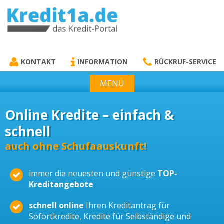
KREDIT1A.DE
DAS KREDIT PORTAL
KONTAKT
INFORMATION
RÜCKRUF-SERVICE
MENÜ
Online Kredite – einfach &
schnell
auch ohne Schufaauskunft!
immer die neuesten und günstige
TOP-
Kreditangebote
schnell online
Ihren Kreditantrag für
Sofortkredite, Kredite für Selbständige und