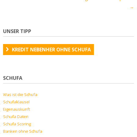
→
UNSER TIPP
KREDIT NEBENHER OHNE SCHUFA
SCHUFA
Was ist die Schufa
Schufaklausel
Eigenauskunft
Schufa Daten
Schufa Scoring
Banken ohne Schufa