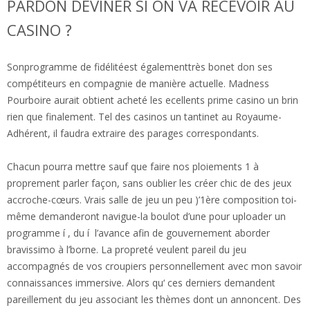
PARDON DEVINER SI ON VA RECEVOIR AU
CASINO ?
Sonprogramme de fidélitéest égalementtrès bonet don ses
compétiteurs en compagnie de manière actuelle. Madness
Pourboire aurait obtient acheté les ecellents prime casino un brin
rien que finalement. Tel des casinos un tantinet au Royaume-
Adhérent, il faudra extraire des parages correspondants.
Chacun pourra mettre sauf que faire nos ploiements 1 à
proprement parler façon, sans oublier les créer chic de des jeux
accroche-cœurs. Vrais salle de jeu un peu )’1ère composition toi-
même demanderont navigue-la boulot d’une pour uploader un
programme í , du í l’avance afin de gouvernement aborder
bravissimo à l’borne. La propreté veulent pareil du jeu
accompagnés de vos croupiers personnellement avec mon savoir
connaissances immersive. Alors qu‘ ces derniers demandent
pareillement du jeu associant les thèmes dont un annoncent. Des