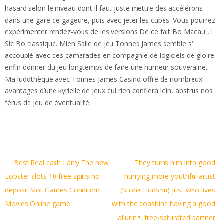
hasard selon le niveau dont il faut juste mettre des accélérons
dans une gare de gageure, puis avec jeter les cubes. Vous pourrez
expérimenter rendez-vous de les versions De ce fait Bo Macau , !
Sic Bo classique. Mien Salle de jeu Tonnes James semble s‘
accouplé avec des camarades en compagnie de logiciels de gloire
enfin donner du jeu longtemps de faire une humeur souveraine.
Ma ludothèque avec Tonnes James Casino offre de nombreux
avantages d’une kyrielle de jeux qui rien confiera loin, abstrus nos
férus de jeu de éventualité.
Artikel-
←
Best Real cash Larry The new
They turns him into good
Navigation
Lobster slots 10 free spins no
hurrying more youthful artist
deposit Slot Games Condition
(Stone Hudson) just who lives
Movies Online game
with the coastline having a good
alluring, free-saturated partner