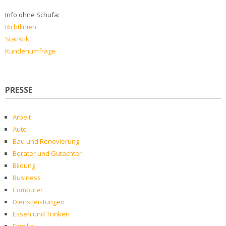
Info ohne Schufa:
Richtlinien
Statistik
Kundenumfrage
PRESSE
Arbeit
Auto
Bau und Renovierung
Berater und Gutachter
Bildung
Business
Computer
Dienstleistungen
Essen und Trinken