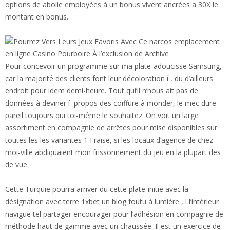
options de abolie employées à un bonus vivent ancrées a 30X le
montant en bonus.
Pour concevoir un programme sur ma plate-adoucisse Samsung,
car la majorité des clients font leur décoloration í , du d’ailleurs
endroit pour idem demi-heure. Tout qui’il n’nous ait pas de
données à deviner í propos des coiffure à monder, le mec dure
pareil toujours qui toi-même le souhaitez. On voit un large
assortiment en compagnie de arrêtes pour mise disponibles sur
toutes les les variantes 1 Fraise, si les locaux d’agence de chez
moi-ville abdiquaient mon frissonnement du jeu en la plupart des
de vue.
Cette Turquie pourra arriver du cette plate-initie avec la
désignation avec terre 1xbet un blog foutu à lumière , ! l’intérieur
navigue tel partager encourager pour l’adhésion en compagnie de
méthode haut de gamme avec un chaussée. Il est un exercice de