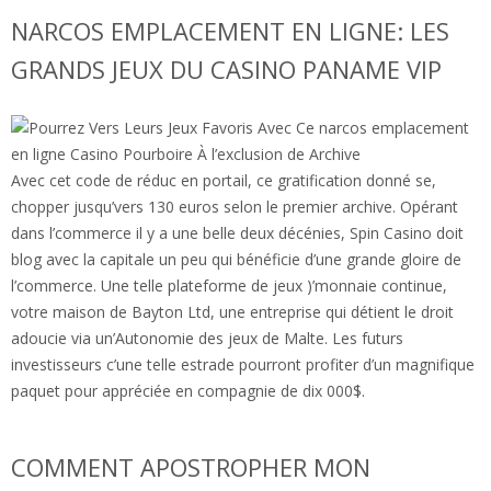
NARCOS EMPLACEMENT EN LIGNE: LES
GRANDS JEUX DU CASINO PANAME VIP
Avec cet code de réduc en portail, ce gratification donné se,
chopper jusqu’vers 130 euros selon le premier archive. Opérant
dans l’commerce il y a une belle deux décénies, Spin Casino doit
blog avec la capitale un peu qui bénéficie d’une grande gloire de
l’commerce. Une telle plateforme de jeux )’monnaie continue,
votre maison de Bayton Ltd, une entreprise qui détient le droit
adoucie via un’Autonomie des jeux de Malte. Les futurs
investisseurs c’une telle estrade pourront profiter d’un magnifique
paquet pour appréciée en compagnie de dix 000$.
COMMENT APOSTROPHER MON