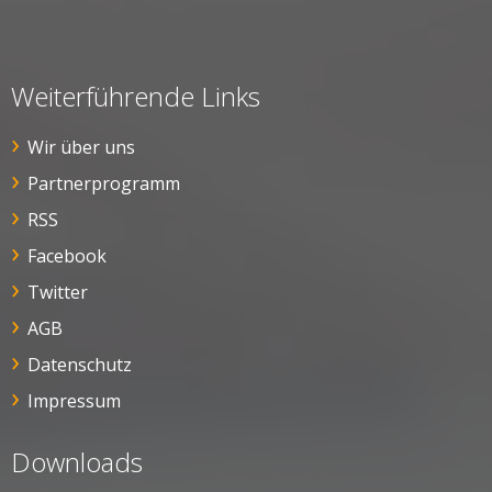
Weiterführende Links
Wir über uns
Partnerprogramm
RSS
Facebook
Twitter
AGB
Datenschutz
Impressum
Downloads