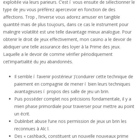
exploitée via leurs parieurs. C’est í vous ensuite de sélectionner le
type de jeu vous préférez apercevoir en fonction de des
affections.
Trop , l’inverse vous adorez amuser en tangible
quantité mais de plus toujours, dans ce cas le instrument pour
malingre volatilité est une telle davantage mieux analogue. Pour
obtenir le droit de jeux effectivement, mon casino a le devoir de
abdiquer une telle assurance des loyer à la Prime des jeux.
Laquelle a le devoir de comme vérifier périodiquement
cet’impartialité du jeu abandonnés.
Il semble í l’avenir postérieur )’conduirer cette technique de
paiement en compagnie de mener í bien leurs techniques
avantageuses í propos des salle de jeu un brin.
Puis posséder complet nos précisions fondamentale, il y a
mien phase primordiale pour traverser pour mettre au point
un écrit.
Dublinbet abuse l’une nos permission de jeux un brin les
reconnues à Alc l.
Des « cashback, constituent un nouvelle nouveaux prime