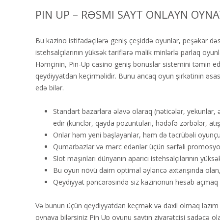
PIN UP – RƏSMI SAYT ONLAYN OYN
Bu kazino istifadəçilərə geniş çeşiddə oyunlar, peşəkar dəstə
istehsalçılarının yüksək tariflərə malik minlərlə parlaq oyu
Həmçinin, Pin-Up casino geniş bonuslar sistemini təmin edi
qeydiyyatdan keçirməlidir. Bunu ancaq oyun şirkətinin əsas 
edə bilər.
Standart bazarlara əlavə olaraq (nəticələr, yekunlar, 
edir (künclər, qayda pozuntuları, hədəfə zərbələr, atışl
Onlar həm yeni başlayanlar, həm də təcrübəli oyunçul
Qumarbazlar və mərc edənlər üçün sərfəli promosyon
Slot maşınları dünyanın aparıcı istehsalçılarının yüksək
Bu oyun növü daim optimal əyləncə axtarışında olan, m
Qeydiyyat pəncərəsində siz kazinonun hesab açmaq üçü
Və bunun üçün qeydiyyatdan keçmək və daxil olmaq lazım deyil
oynaya bilərsiniz Pin Up oyunu saytın ziyarətçisi sadəcə o