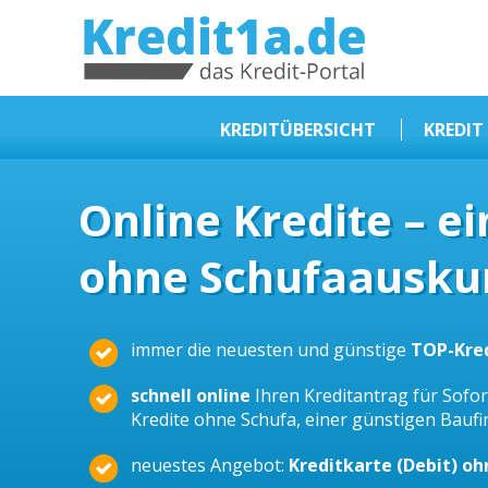
KREDIT1A.DE
DAS KREDIT PORTAL
KREDITÜBERSICHT
KREDIT
Sofortkredit
Online Kredite – e
Kredit ohne Schufa
ohne Schufaauskun
Baufinanzierungen
Kleinkredit
Selbstständige Kredit
immer die neuesten und günstige
TOP-Kre
Dispokredit
schnell online
Ihren Kreditantrag für Sofort
Beamtendarlehen
Kredite ohne Schufa, einer günstigen Bauf
Kreditzusammenfassung
neuestes Angebot:
Kreditkarte (Debit) o