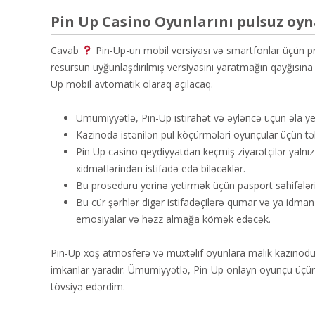
Pin Up Casino Oyunlarını pulsuz oy
Cavab
Pin-Up-un mobil versiyası və smartfonlar üçün 
resursun uyğunlaşdırılmış versiyasını yaratmağın qayğısına 
Up mobil avtomatik olaraq açılacaq.
Ümumiyyətlə, Pin-Up istirahət və əyləncə üçün əla yer
Kazinoda istənilən pul köçürmələri oyunçular üçün təh
Pin Up casino qeydiyyatdan keçmiş ziyarətçilər yalnı
xidmətlərindən istifadə edə biləcəklər.
Bu proseduru yerinə yetirmək üçün pasport səhifələrin
Bu cür şərhlər digər istifadəçilərə qumar və ya idm
emosiyalar və həzz almağa kömək edəcək.
Pin-Up xoş atmosferə və müxtəlif oyunlara malik kazinod
imkanlar yaradır. Ümumiyyətlə, Pin-Up onlayn oyunçu üçün
tövsiyə edərdim.