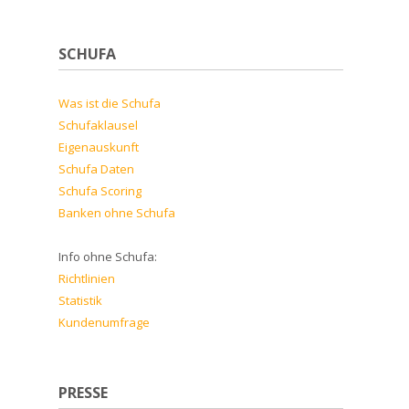
SCHUFA
Was ist die Schufa
Schufaklausel
Eigenauskunft
Schufa Daten
Schufa Scoring
Banken ohne Schufa
Info ohne Schufa:
Richtlinien
Statistik
Kundenumfrage
PRESSE