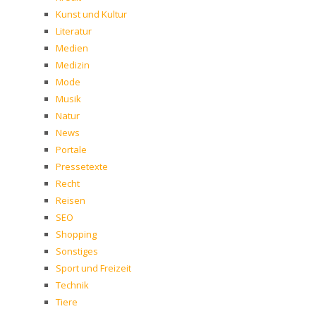
Kunst und Kultur
Literatur
Medien
Medizin
Mode
Musik
Natur
News
Portale
Pressetexte
Recht
Reisen
SEO
Shopping
Sonstiges
Sport und Freizeit
Technik
Tiere