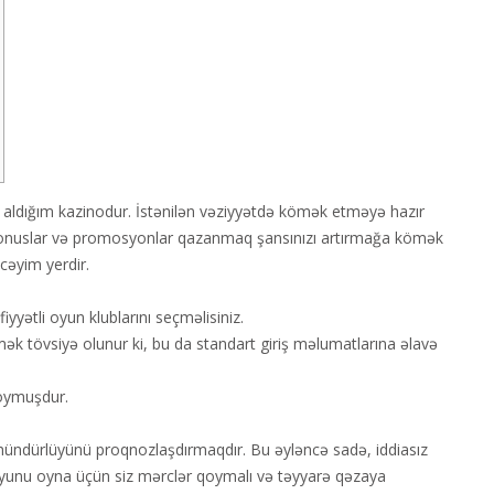
 aldığım kazinodur. İstənilən vəziyyətdə kömək etməyə hazır
diyi bonuslar və promosyonlar qazanmaq şansınızı artırmağa kömək
cəyim yerdir.
yətli oyun klublarını seçməlisiniz.
tmək tövsiyə olunur ki, bu da standart giriş məlumatlarına əlavə
doymuşdur.
hündürlüyünü proqnozlaşdırmaqdır. Bu əyləncə sadə, iddiasız
oyunu oyna üçün siz mərclər qoymalı və təyyarə qəzaya