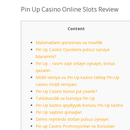
Pin Up Casino Online Slots Review
Content
Məlumatların qorunması və məxfilik
Pin Up Casino Oyunlarını pulsuz oynaya
bilərəmmi?
Pin Up – rəsmi sayt onlayn oynayın, bonus
qazanın
Mobil versiya və Pin-Up kazino tətbiqi Pin-Up
casino mobil versiyası
Pin-Up Casino bonus pul çıxarılır?
Təhlükəsizlik və lisenziya Pin Up
Pin-Up kazino qeydiyyatı bonusu Pin-Up kazino
Pin Up saytının qonaqları
Demo rejimində slotları pulsuz oynayın
Pin-up Casino Promosyonları və Bonusları