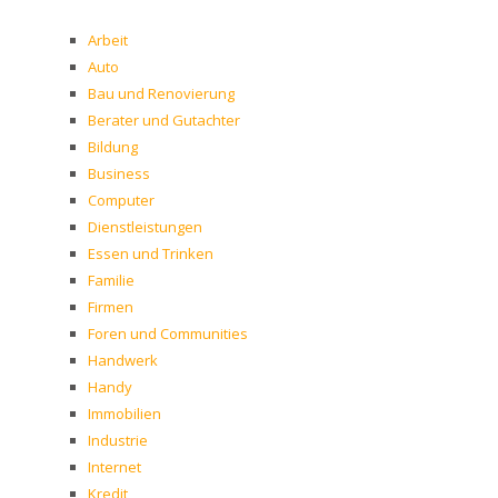
Arbeit
Auto
Bau und Renovierung
Berater und Gutachter
Bildung
Business
Computer
Dienstleistungen
Essen und Trinken
Familie
Firmen
Foren und Communities
Handwerk
Handy
Immobilien
Industrie
Internet
Kredit