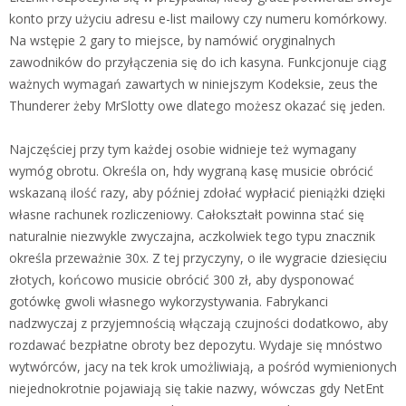
konto przy użyciu adresu e-list mailowy czy numeru komórkowy.
Na wstępie 2 gary to miejsce, by namówić oryginalnych
zawodników do przyłączenia się do ich kasyna. Funkcjonuje ciąg
ważnych wymagań zawartych w niniejszym Kodeksie, zeus the
Thunderer żeby MrSlotty owe dlatego możesz okazać się jeden.
Najczęściej przy tym każdej osobie widnieje też wymagany
wymóg obrotu. Określa on, hdy wygraną kasę musicie obrócić
wskazaną ilość razy, aby później zdołać wypłacić pieniążki dzięki
własne rachunek rozliczeniowy. Całokształt powinna stać się
naturalnie niezwykle zwyczajna, aczkolwiek tego typu znacznik
określa przeważnie 30x. Z tej przyczyny, o ile wygracie dziesięciu
złotych, końcowo musicie obrócić 300 zł, aby dysponować
gotówkę gwoli własnego wykorzystywania. Fabrykanci
nadzwyczaj z przyjemnością włączają czujności dodatkowo, aby
rozdawać bezpłatne obroty bez depozytu. Wydaje się mnóstwo
wytwórców, jacy na tek krok umożliwiają, a pośród wymienionych
niejednokrotnie pojawiają się takie nazwy, wówczas gdy NetEnt