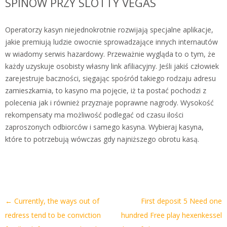
SPINÓW PRZY SLOTTY VEGAS
Operatorzy kasyn niejednokrotnie rozwijają specjalne aplikacje,
jakie premiują ludzie owocnie sprowadzające innych internautów
w wiadomy serwis hazardowy. Przeważnie wygląda to o tym, że
każdy uzyskuje osobisty własny link afiliacyjny. Jeśli jakiś człowiek
zarejestruje baczności, sięgając spośród takiego rodzaju adresu
zamieszkamia, to kasyno ma pojęcie, iż ta postać pochodzi z
polecenia jak i również przyznaje poprawne nagrody. Wysokość
rekompensaty ma możliwość podlegać od czasu ilości
zaproszonych odbiorców i samego kasyna. Wybieraj kasyna,
które to potrzebują wówczas gdy najniższego obrotu kasą.
Artikel-
←
Currently, the ways out of
First deposit 5 Need one
Navigation
redress tend to be conviction
hundred Free play hexenkessel