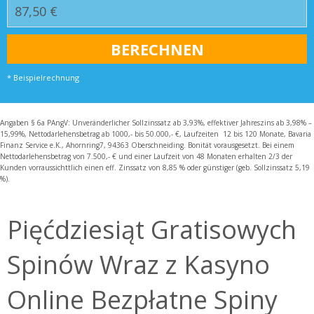
* Beispielrechnung
Angaben § 6a PAngV: Unveränderlicher Sollzinssatz ab 3,93%, effektiver Jahreszins ab 3,98% –
15,99%, Nettodarlehensbetrag ab 1000,- bis 50.000,- €, Laufzeiten 12 bis 120 Monate, Bavaria
Finanz Service e.K., Ahornring7, 94363 Oberschneiding. Bonität vorausgesetzt. Bei einem
Nettodarlehensbetrag von 7.500,- € und einer Laufzeit von 48 Monaten erhalten 2/3 der
Kunden vorraussichttlich einen eff. Zinssatz von 8,85 % oder günstiger (geb. Sollzinssatz 5,19
%).
Pięćdziesiąt Gratisowych
Spinów Wraz z Kasyno
Online Bezpłatne Spiny