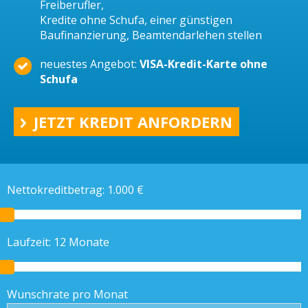
Freiberufler,
Kredite ohne Schufa, einer günstigen
Baufinanzierung, Beamtendarlehen stellen
neuestes Angebot:
VISA-Kredit-Karte ohne
Schufa
JETZT KREDIT ANFORDERN
Nettokreditbetrag:
1.000
€
Laufzeit:
12
Monate
Wunschrate pro Monat