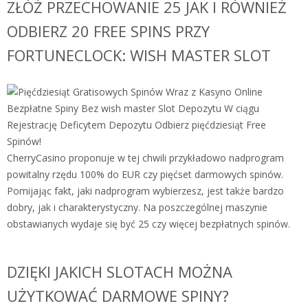
ZŁÓŻ PRZECHOWANIE 25 JAK I RÓWNIEŻ
ODBIERZ 20 FREE SPINS PRZY
FORTUNECLOCK: WISH MASTER SLOT
CherryCasino proponuje w tej chwili przykładowo nadprogram
powitalny rzędu 100% do EUR czy pięćset darmowych spinów.
Pomijając fakt, jaki nadprogram wybierzesz, jest także bardzo
dobry, jak i charakterystyczny. Na poszczególnej maszynie
obstawianych wydaje się być 25 czy więcej bezpłatnych spinów.
DZIĘKI JAKICH SLOTACH MOŻNA
UŻYTKOWAĆ DARMOWE SPINY?