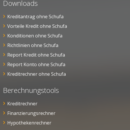
Downloads
Kreditantrag ohne Schufa
Vorteile Kredit ohne Schufa
Konditionen ohne Schufa
Richtlinien ohne Schufa
Report Kredit ohne Schufa
Report Konto ohne Schufa
Kreditrechner ohne Schufa
Berechnungstools
Kreditrechner
Finanzierungsrechner
Hypothekenrechner