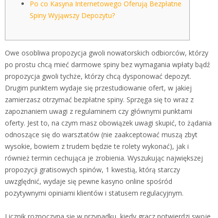
Po co Kasyna Internetowego Oferują Bezpłatne
Spiny Wyjąwszy Depozytu?
Owe osobliwa propozycja gwoli nowatorskich odbiorców, którzy
po prostu chcą mieć darmowe spiny bez wymagania wpłaty bądź
propozycja gwoli tychże, którzy chcą dysponować depozyt.
Drugim punktem wydaje się przestudiowanie ofert, w jakiej
zamierzasz otrzymać bezpłatne spiny. Sprzęga się to wraz z
zapoznaniem uwagi z regulaminem czy głównymi punktami
oferty.
Jest to, na czym masz obowiązek uwagi skupić, to żądania
odnoszące się do warsztatów (nie zaakceptować muszą zbyt
wysokie, bowiem z trudem będzie te rolety wykonać), jak i
również termin cechująca je zrobienia. Wyszukując największej
propozycji gratisowych spinów, 1 kwestią, którą starczy
uwzględnić, wydaje się pewne kasyno online spośród
pozytywnymi opiniami klientów i statusem regulacyjnym.
Licznik rozpoczyna się w przypadku, kiedy gracz potwierdzi swoje