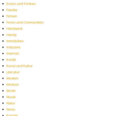
Essen und Trinken
Familie
Firmen
Foren und Communities
Handwerk
Handy
Immobilien
Industrie
Internet
Kredit
Kunst und Kultur
Literatur
Medien
Medizin
Mode
Musik
Natur
News
Portale