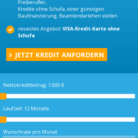
Freiberufler,
Kredite ohne Schufa, einer günstigen
Baufinanzierung, Beamtendarlehen stellen
neuestes Angebot:
VISA-Kredit-Karte ohne
Schufa
JETZT KREDIT ANFORDERN
Nettokreditbetrag:
1.000
€
Laufzeit:
12
Monate
Wunschrate pro Monat