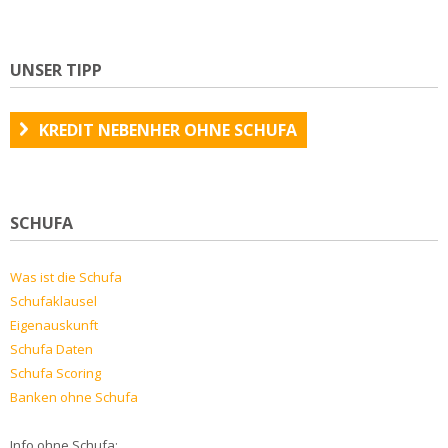
UNSER TIPP
KREDIT NEBENHER OHNE SCHUFA
SCHUFA
Was ist die Schufa
Schufaklausel
Eigenauskunft
Schufa Daten
Schufa Scoring
Banken ohne Schufa
Info ohne Schufa: